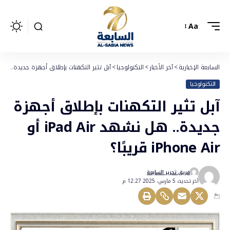
Aa
السابعة الإخبارية
>
آخر الأخبار
>
التكنولوجيا
>
آبل تثير التكهنات بإطلاق أجهزة جديدة.. هل نشهد iPad Air أو one Air
التكنولوجيا
آبل تثير التكهنات بإطلاق أجهزة
جديدة.. هل نشهد iPad Air أو
iPhone Air قريبًا؟
فريق تحرير السابعة
أخر تحديث 5 مارس، 2025 12:27 م