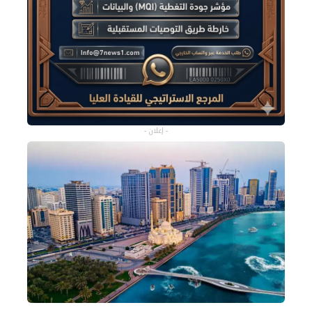
- إعلان -