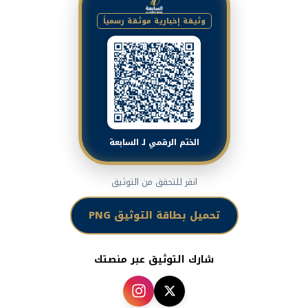
وثيقة إخبارية موثقة رسمياً
الختم الرقمي لـ السابعة
انقر للتحقق من التوثيق
تحميل بطاقة التوثيق PNG
شارك التوثيق عبر منصتك