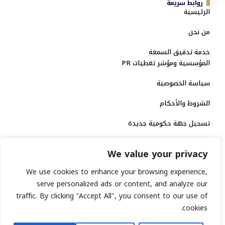
روابط سريعة
الرئيسية
من نحن
خدمة تدقيق السمعة
المؤسسية ومؤشر تغطيات PR
سياسة الخصوصية
الشروط والأحكام
تسجيل جهة حكومية جديدة
الاعتماد الرسمي
We value your privacy
منصة إخبارية مرخصة
We use cookies to enhance your browsing experience,
serve personalized ads or content, and analyze our
traffic. By clicking "Accept All", you consent to our use of
انشر خبرك
cookies.
رقم الترخيص الاتحادي : 8793134