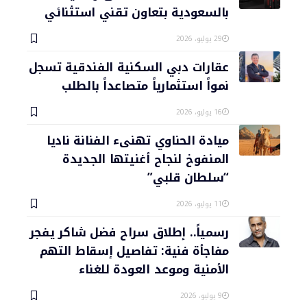
بالسعودية بتعاون تقني استثنائي
29 يوليو، 2026
عقارات دبي السكنية الفندقية تسجل
نمواً استثمارياً متصاعداً بالطلب
16 يوليو، 2026
ميادة الحناوي تهنىء الفنانة ناديا
المنفوخ لنجاح أغنيتها الجديدة
“سلطان قلبي”
11 يوليو، 2026
رسمياً.. إطلاق سراح فضل شاكر يفجر
مفاجأة فنية: تفاصيل إسقاط التهم
الأمنية وموعد العودة للغناء
9 يوليو، 2026