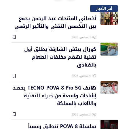
آخر الأخبار
أخصائي المنتجات عبد الرحمن يجمع
بين التخصص التقني والتأثير الرقمي
4 أغسطس، 2026
كورال بيتش الشارقة يطلق أول
تقنية لهضم مخلفات الطعام
بالفنادق
4 أغسطس، 2026
هاتف TECNO POVA 8 Pro 5G يحصد
إشادات واسعة من خبراء التقنية
والألعاب بالمملكة
4 أغسطس، 2026
سلسلة POVA 8 تنطلق رسمياً