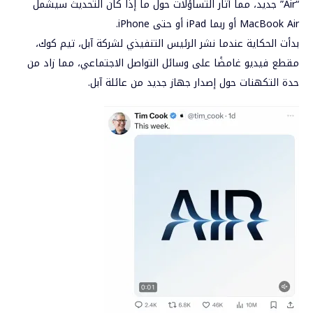
“Air” جديد، مما أثار التساؤلات حول ما إذا كان التحديث سيشمل
MacBook Air أو ربما iPad أو حتى iPhone.
بدأت الحكاية عندما نشر الرئيس التنفيذي لشركة آبل، تيم كوك،
مقطع فيديو غامضًا على وسائل التواصل الاجتماعي، مما زاد من
حدة التكهنات حول إصدار جهاز جديد من عائلة آبل.