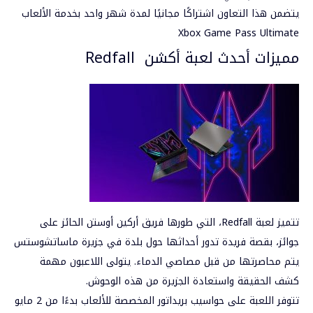
يتضمن هذا التعاون اشتراكًا مجانيًا لمدة شهر واحد بخدمة الألعاب
Xbox Game Pass Ultimate
مميزات أحدث لعبة أكشن Redfall
تتميز لعبة Redfall، التي طورها فريق أركين أوستن الحائز على
جوائز، بقصة فريدة تدور أحداثها حول بلدة في جزيرة ماساتشوستس
يتم محاصرتها من قبل مصاصي الدماء. يتولى اللاعبون مهمة
كشف الحقيقة واستعادة الجزيرة من هذه الوحوش.
تتوفر اللعبة على
حواسيب بريداتور
المخصصة للألعاب بدءًا من 2 مايو