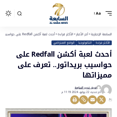
Aa
السابعة الإخبارية
>
آخر الأخبار
>
الأكثر قراءة
>
أحدث لعبة أكشن Redfall على حواسيب بريداتور.. تعرف على مميزاتها
الأكثر قراءة
التكنولوجيا
الواقع الافتراضي
أحدث لعبة أكشن Redfall على
حواسيب بريداتور.. تعرف على
مميزاتها
فريق تحرير السابعة
أخر تحديث 22 يوليو، 2024 11:19 م