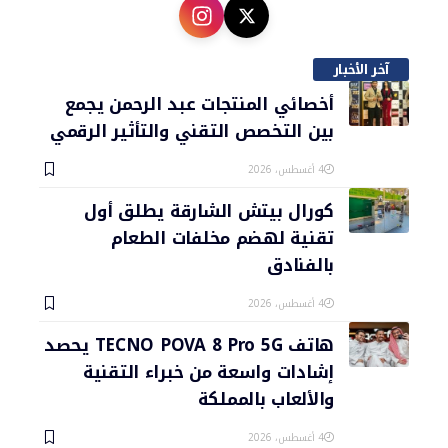
آخر الأخبار
أخصائي المنتجات عبد الرحمن يجمع
بين التخصص التقني والتأثير الرقمي
4 أغسطس، 2026
كورال بيتش الشارقة يطلق أول
تقنية لهضم مخلفات الطعام
بالفنادق
4 أغسطس، 2026
هاتف TECNO POVA 8 Pro 5G يحصد
إشادات واسعة من خبراء التقنية
والألعاب بالمملكة
4 أغسطس، 2026