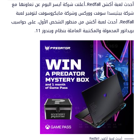
أحدث لعبة أكشن Redfall..أعلنت شركة
آيسر
اليوم عن تعاونها مع
شركة بيثيسدا سوفت ووركس وشركة مايكروسوفت لتوفير لعبة
Redfall، أحدث لعبة أكشن من منظور الشخص الأول، على حواسيب
بريداتور المحمولة والمكتبية العاملة بنظام ويندوز 11.
أحدث لعبة أكشن Redfall