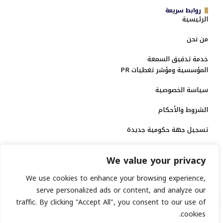
روابط سريعة
الرئيسية
من نحن
خدمة تدقيق السمعة
المؤسسية ومؤشر تغطيات PR
سياسة الخصوصية
الشروط والأحكام
تسجيل جهة حكومية جديدة
الاعتماد الرسمي
We value your privacy
منصة إخبارية مرخصة
We use cookies to enhance your browsing experience,
serve personalized ads or content, and analyze our
traffic. By clicking "Accept All", you consent to our use of
انشر خبرك
cookies.