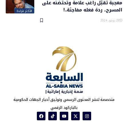
معجبة تقبّل راغب علامة وتحتضنه على
المسرح.. ردة فعله مفاجئة..!
الأكثر قراءة
28 يونيو، 2024
منصة إخبارية إماراتية|
متخصصة لنشر المحتوى الرسمي وتوثيق أخبار الجهات الحكومية
بالباركود الرقمي