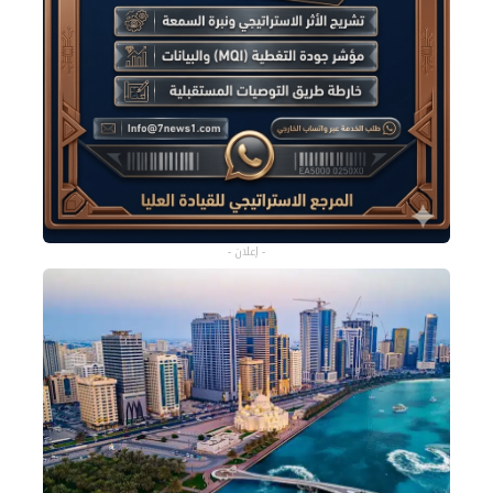
- إعلان -