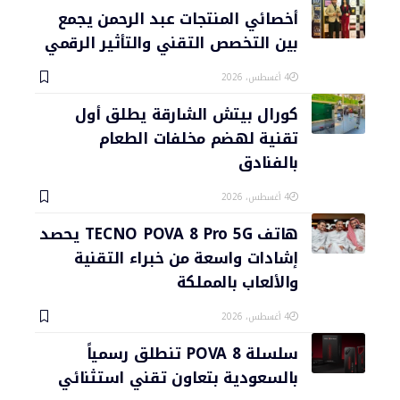
أخصائي المنتجات عبد الرحمن يجمع
بين التخصص التقني والتأثير الرقمي
4 أغسطس، 2026
كورال بيتش الشارقة يطلق أول
تقنية لهضم مخلفات الطعام
بالفنادق
4 أغسطس، 2026
هاتف TECNO POVA 8 Pro 5G يحصد
إشادات واسعة من خبراء التقنية
والألعاب بالمملكة
4 أغسطس، 2026
سلسلة POVA 8 تنطلق رسمياً
بالسعودية بتعاون تقني استثنائي