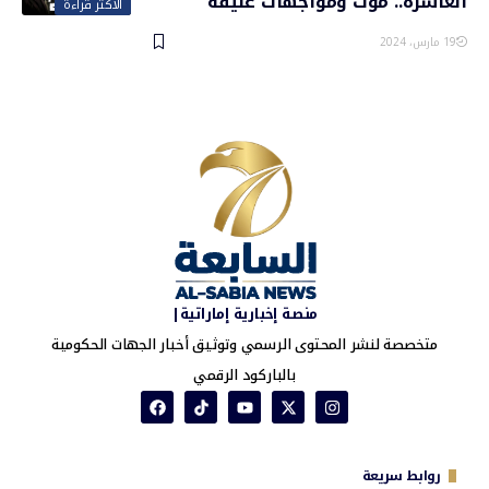
العاشرة.. موت ومواجهات عنيفة
الأكثر قراءة
19 مارس، 2024
منصة إخبارية إماراتية|
متخصصة لنشر المحتوى الرسمي وتوثيق أخبار الجهات الحكومية
بالباركود الرقمي
روابط سريعة