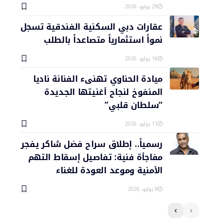
29 يوليو، 2026
عقارات دبي السكنية الفندقية تسجل
نمواً استثمارياً متصاعداً بالطلب
16 يوليو، 2026
ميادة الحناوي تهنىء الفنانة ناديا
المنفوخ لنجاح أغنيتها الجديدة
“سلطان قلبي”
11 يوليو، 2026
رسمياً.. إطلاق سراح فضل شاكر يفجر
مفاجأة فنية: تفاصيل إسقاط التهم
الأمنية وموعد العودة للغناء
9 يوليو، 2026