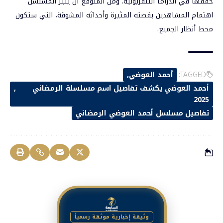
حققها في الدراما التلفزيونية. ومن المتوقع أن يثير المسلسل
اهتمام المشاهدين بقصته المثيرة وأحداثه المشوقة، التي ستكون
محط أنظار الجميع.
TAGGED:
أحمد العوضي
أحمد العوضي يكشف تفاصيل اسم مسلسلة الرمضاني
2025
تفاصيل مسلسل أحمد العوضي الرمضاني
وثيقة إخبارية موثقة رسمياً