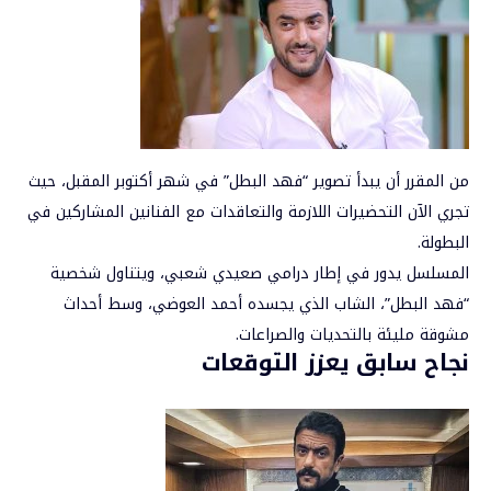
من المقرر أن يبدأ تصوير “فهد البطل” في شهر أكتوبر المقبل، حيث
تجري الآن التحضيرات اللازمة والتعاقدات مع الفنانين المشاركين في
البطولة.
المسلسل يدور في إطار درامي صعيدي شعبي، ويتناول شخصية
“فهد البطل”، الشاب الذي يجسده أحمد العوضي، وسط أحداث
مشوقة مليئة بالتحديات والصراعات.
نجاح سابق يعزز التوقعات