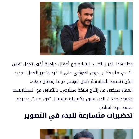
وجاء هذا القرار لتجنب التشابه مع أعمال درامية أخرى تحمل نفس
الاسم، ما يعكس حرص العوضي على التفرد وتميز العمل الجديد
الذي يستعد للمنافسة ضمن موسم دراما رمضان 2025.
العمل سيكون من إنتاج شركة سينرجي، بالتعاون مع السيناريست
محمود حمدان الذي سبق وكتب له مسلسل “حق عرب”، ويخرجه
محمد عبد السلام.
تحضيرات متسارعة للبدء في التصوير