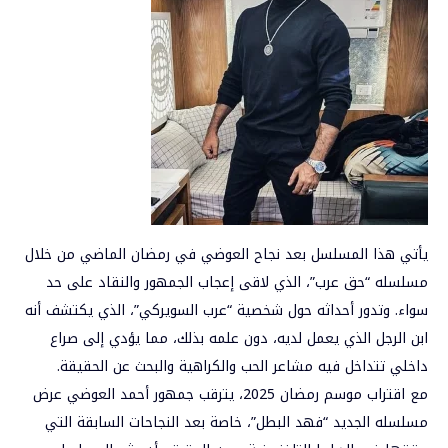
يأتي هذا المسلسل بعد نجاح
العوضي
في رمضان الماضي من خلال
مسلسله “حق عرب”، الذي لاقى إعجاب الجمهور والنقاد على حد
سواء. وتدور أحداثه حول شخصية “عرب السويركي”، الذي يكتشف أنه
ابن الرجل الذي يعمل لديه، دون علمه بذلك، مما يؤدي إلى صراع
داخلي تتداخل فيه مشاعر الحب والكراهية والبحث عن الحقيقة.
مع اقتراب موسم رمضان 2025، يترقب جمهور أحمد العوضي عرض
مسلسله الجديد “فهد البطل”، خاصة بعد النجاحات السابقة التي