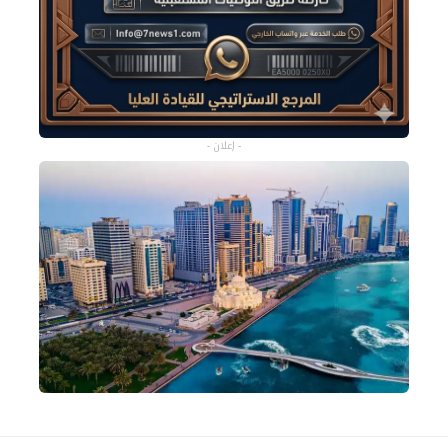
- إعلان -