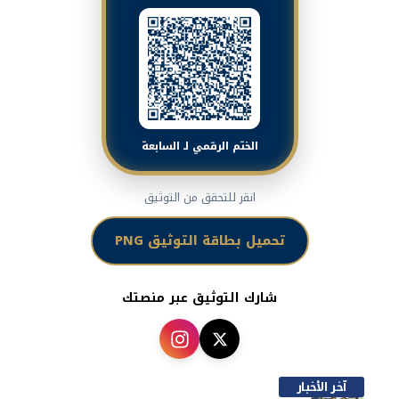
الختم الرقمي لـ السابعة
انقر للتحقق من التوثيق
تحميل بطاقة التوثيق PNG
شارك التوثيق عبر منصتك
آخر الأخبار