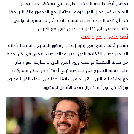
تعكس أيضًا طريقة التفكير الطيبة التي يملكها، حيث يعتبر
النجاحات في مجال الفن فرصة للاحتفال مع الجمهور والفنانين معًا.
كما أن هذه اللحظة أضافت لمسة خاصة لأجواء المسرحية، والتي
كانت تنطوي على تفاعل جماهيري قوي مع العرض.
أحمد حلمي… نجم لا يغيب
يستمر أحمد حلمي في إثارة إعجاب جمهور المسرح والسينما بأدائه
المتميز وحس الفكاهة الذي يميز أعماله، حيث يعكس في كل لحظة
من حياته المهنية تواضعه وروح المرح التي لا تفارقه. سواء كان
على خشبة المسرح في مسرحية “بني آدم” أو من خلال مشاركاته
مع زملائه الفنانين، يبقى حلمي دائمًا نجمًا في سماء الفن المصري،
ويؤكد كل يوم أنه لا يزال يقدم الأفضل لجمهوره.