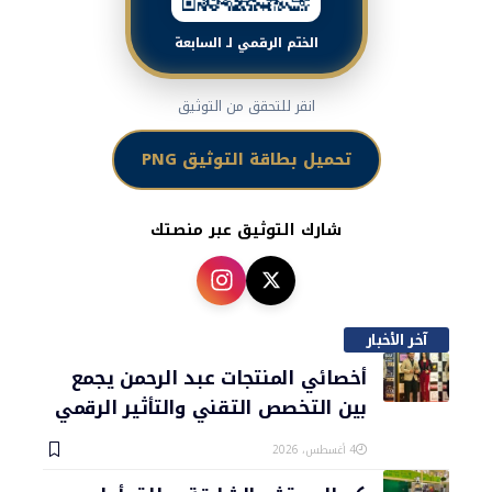
الختم الرقمي لـ السابعة
انقر للتحقق من التوثيق
تحميل بطاقة التوثيق PNG
شارك التوثيق عبر منصتك
آخر الأخبار
أخصائي المنتجات عبد الرحمن يجمع
بين التخصص التقني والتأثير الرقمي
4 أغسطس، 2026