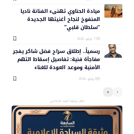
ميادة الحناوي تهنىء الفنانة ناديا
المنفوخ لنجاح أغنيتها الجديدة
“سلطان قلبي”
11 يوليو، 2026
رسمياً.. إطلاق سراح فضل شاكر يفجر
مفاجأة فنية: تفاصيل إسقاط التهم
الأمنية وموعد العودة للغناء
9 يوليو، 2026
اطلب وثيقة الرصد الإعلامي