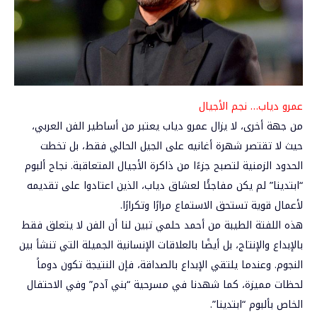
عمرو دياب… نجم الأجيال
من جهة أخرى، لا يزال عمرو دياب يعتبر من أساطير الفن العربي،
حيث لا تقتصر شهرة أغانيه على الجيل الحالي فقط، بل تخطت
الحدود الزمنية لتصبح جزءًا من ذاكرة الأجيال المتعاقبة. نجاح ألبوم
“ابتدينا” لم يكن مفاجئًا لعشاق دياب، الذين اعتادوا على تقديمه
لأعمال قوية تستحق الاستماع مرارًا وتكرارًا.
هذه اللفتة الطيبة من أحمد حلمي تبين لنا أن الفن لا يتعلق فقط
بالإبداع والإنتاج، بل أيضًا بالعلاقات الإنسانية الجميلة التي تنشأ بين
النجوم. وعندما يلتقي الإبداع بالصداقة، فإن النتيجة تكون دوماً
لحظات مميزة، كما شهدنا في مسرحية “بني آدم” وفي الاحتفال
الخاص بألبوم “ابتدينا”.