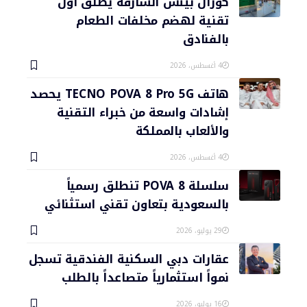
كورال بيتش الشارقة يطلق أول
تقنية لهضم مخلفات الطعام
بالفنادق
4 أغسطس، 2026
هاتف TECNO POVA 8 Pro 5G يحصد
إشادات واسعة من خبراء التقنية
والألعاب بالمملكة
4 أغسطس، 2026
سلسلة POVA 8 تنطلق رسمياً
بالسعودية بتعاون تقني استثنائي
29 يوليو، 2026
عقارات دبي السكنية الفندقية تسجل
نمواً استثمارياً متصاعداً بالطلب
16 يوليو، 2026