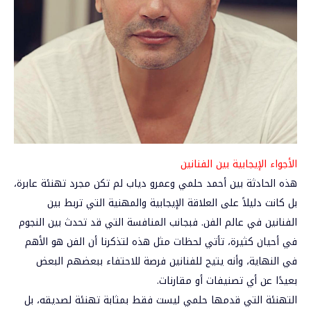
الأجواء الإيجابية بين الفنانين
هذه الحادثة بين أحمد حلمي وعمرو دياب لم تكن مجرد تهنئة عابرة،
بل كانت دليلاً على العلاقة الإيجابية والمهنية التي تربط بين
الفنانين في عالم الفن. فبجانب المنافسة التي قد تحدث بين النجوم
في أحيان كثيرة، تأتي لحظات مثل هذه لتذكرنا أن الفن هو الأهم
في النهاية، وأنه يتيح للفنانين فرصة للاحتفاء ببعضهم البعض
بعيدًا عن أي تصنيفات أو مقارنات.
التهنئة التي قدمها حلمي ليست فقط بمثابة تهنئة لصديقه، بل