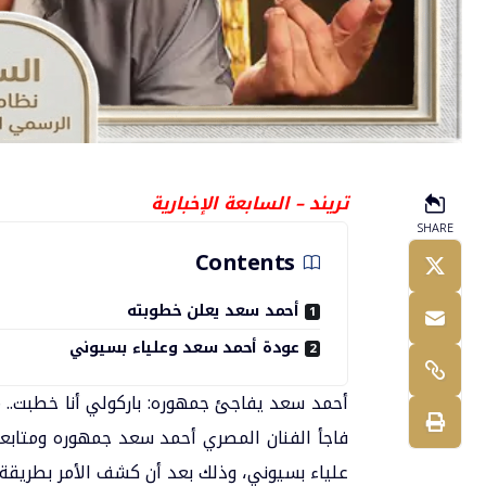
تريند – السابعة الإخبارية
SHARE
Contents
أحمد سعد يعلن خطوبته
عودة أحمد سعد وعلياء بسيوني
أحمد سعد يفاجئ جمهوره: باركولي أنا خطبت
فاجأ الفنان المصري
أحمد سعد
جمهوره ومتابعيه
علياء بسيوني
، وذلك بعد أن كشف الأمر بطريقة 