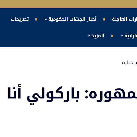
ارات العاجلة
أخبار الجهات الحكومية
تصريحات
راتية
المزيد
نا خطبت
وره: باركولي أنا