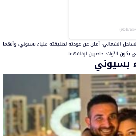
ساحل الشمالي، أعلن عن عودته لطليقته علياء بسيوني، وأنهما
ي يكون الأولاد حاضرين لزفافهما.
ء بسيوني