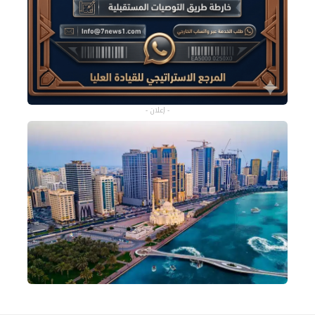
- إعلان -