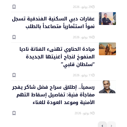
29 يوليو، 2026
عقارات دبي السكنية الفندقية تسجل
نمواً استثمارياً متصاعداً بالطلب
16 يوليو، 2026
ميادة الحناوي تهنىء الفنانة ناديا
المنفوخ لنجاح أغنيتها الجديدة
“سلطان قلبي”
11 يوليو، 2026
رسمياً.. إطلاق سراح فضل شاكر يفجر
مفاجأة فنية: تفاصيل إسقاط التهم
الأمنية وموعد العودة للغناء
9 يوليو، 2026