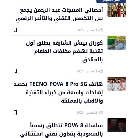
أخصائي المنتجات عبد الرحمن يجمع
بين التخصص التقني والتأثير الرقمي
4 أغسطس، 2026
كورال بيتش الشارقة يطلق أول
تقنية لهضم مخلفات الطعام
بالفنادق
4 أغسطس، 2026
هاتف TECNO POVA 8 Pro 5G يحصد
إشادات واسعة من خبراء التقنية
والألعاب بالمملكة
4 أغسطس، 2026
سلسلة POVA 8 تنطلق رسمياً
بالسعودية بتعاون تقني استثنائي