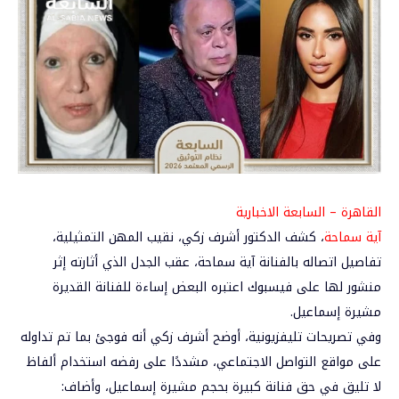
القاهرة – السابعة الاخبارية
آية سماحة
، كشف الدكتور أشرف زكي، نقيب المهن التمثيلية،
تفاصيل اتصاله بالفنانة آية سماحة، عقب الجدل الذي أثارته إثر
منشور لها على فيسبوك اعتبره البعض إساءة للفنانة القديرة
مشيرة إسماعيل.
وفي تصريحات تليفزيونية، أوضح أشرف زكي أنه فوجئ بما تم تداوله
على مواقع التواصل الاجتماعي، مشددًا على رفضه استخدام ألفاظ
لا تليق في حق فنانة كبيرة بحجم مشيرة إسماعيل، وأضاف: