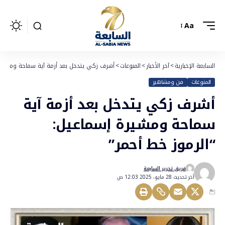
Aa
السابعة الإخبارية
>
آخر الأخبار
>
المنوعات
>
أشرف زكي يتدخل بعد أزمة آية سماحة ومشيرة 
المنوعات
فن ومشاهير
أشرف زكي يتدخل بعد أزمة آية
سماحة ومشيرة إسماعيل:
“الرموز خط أحمر”
فريق تحرير السابعة
أخر تحديث 28 مايو، 2025 12:03 ص