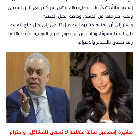
إساءة، قائلًا: “يعزّ عليا مضايقتها، فهي رمز كبير في الفن المصري
ويجب احترامها من الجميع، وخاصة الجيل الجديد”.
وأشار إلى أن الفنانة مشيرة إسماعيل تنتمي إلى جيل صنع لنفسه
تاريخًا فنيًا مشرفًا، وكانت من أبرز نجوم الفرق القومية، وأعمالها ما
زالت تحظى بالتقدير والاحترام.
مشيرة إسماعيل فنانة منغلقة لا تسعى للمشاكل.. واحترام