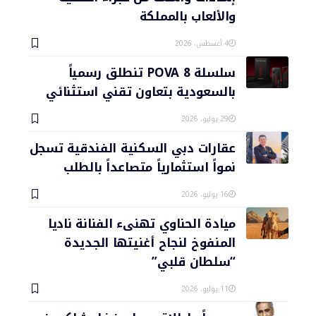
والألعاب بالمملكة
4 أغسطس، 2026
سلسلة POVA 8 تنطلق رسمياً
بالسعودية بتعاون تقني استثنائي
29 يوليو، 2026
عقارات دبي السكنية الفندقية تسجل
نمواً استثمارياً متصاعداً بالطلب
16 يوليو، 2026
ميادة الحناوي تهنىء الفنانة ناديا
المنفوخ لنجاح أغنيتها الجديدة
“سلطان قلبي”
11 يوليو، 2026