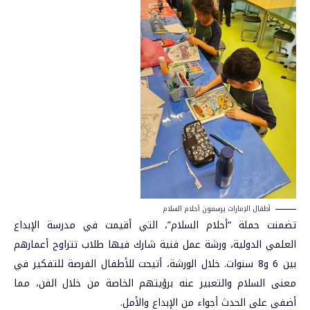
أطفال الإمارات يرسمون أحلام السلام
تضمنت حملة “أحلام السلام”، التي أقيمت في مدرسة الإبداع
العلمي الدولية، ورشة عمل فنية شارك فيها طلاب تتراوح أعمارهم
بين 6 و8 سنوات. خلال الورشة، أتيحت للأطفال الفرصة للتفكير في
معنى السلام والتعبير عنه برؤيتهم الخاصة من خلال الفن، مما
أضفى على الحدث أجواء من الإبداع والأمل.