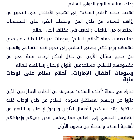
وذلك بمناسبة اليوم الدولي للسلام.
تهدف حملة “أحلام السلام” إلى تشجيع الأطفال على التعبير عن
رؤاهم للسلام من خلال الفن، وسلطت الضوء على المجتمعات
المتضررة من النزاعات والحروب في مختلف أنحاء العالم.
كما تضمنت حملة “أحلام السلام” رسومات عبر بها الطلاب عن مدى
فهمهم وإدراكهم بمعنى السلام، إلى تعزيز قيم التسامح والمحبة
بين جميع سكان الأرض من خلال ابتكار لوحات فنية تعبر عن
مفهومهم للسلام، مستخدمين الألوان لإيصال رسائلهم للعالم.
رسومات أطفال الإمارات.. أحلام سلام على لوحات
فنية
شارك في حملة “أحلام السلام” مجموعة من الطلاب الإماراتيين الذين
عبّروا عن رؤيتهم لمستقبل يسوده السلام من خلال لوحات فنية
مبتكرة. وقد استخدم الأطفال الألوان والرموز لإيصال رسائلهم عن
التعايش السلمي إلى العالم، مما يعكس مدى وعيهم وإدراكهم
لأهمية
السلام
والمحبة بين شعوب الأرض.