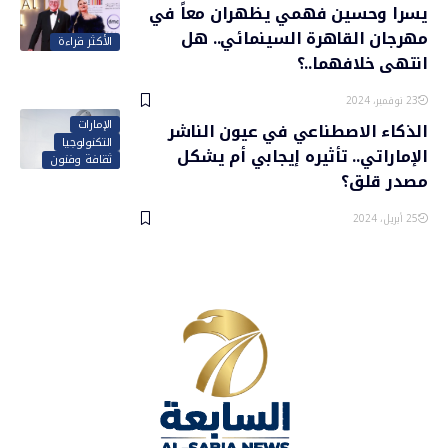
يسرا وحسين فهمي يظهران معاً في
مهرجان القاهرة السينمائي.. هل
الأكثر قراءة
انتهى خلافهما..؟
23 نوفمبر، 2024
الإمارات
الذكاء الاصطناعي في عيون الناشر
التكنولوجيا
الإماراتي.. تأثيره إيجابي أم يشكل
ثقافة وفنون
مصدر قلق؟
25 أبريل، 2024