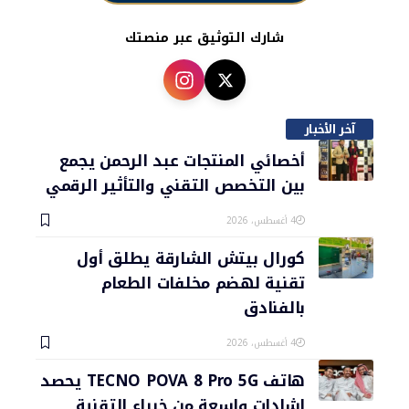
شارك التوثيق عبر منصتك
آخر الأخبار
أخصائي المنتجات عبد الرحمن يجمع
بين التخصص التقني والتأثير الرقمي
4 أغسطس، 2026
كورال بيتش الشارقة يطلق أول
تقنية لهضم مخلفات الطعام
بالفنادق
4 أغسطس، 2026
هاتف TECNO POVA 8 Pro 5G يحصد
إشادات واسعة من خبراء التقنية