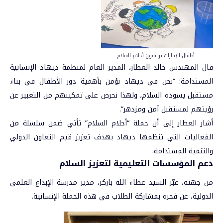
أطفال الإمارات يرسمون أحلام السلام
قال المهندس خالد العطار، المدير العام لمنظمة ديهاد الإنسانية
المستدامة: “نحن في ديهاد نؤمن بأهمية دور الأطفال في بناء
مستقبل يسوده السلام، ولهذا نحرص على تمكينهم من التعبير عن
رؤيتهم لمستقبل آمن ومزدهر”.
أشار العطار إلى أن حملة “أحلام السلام” تأتي ضمن سلسلة من
الفعاليات التي تنظمها ديهاد بهدف تعزيز قيم التعاون الدولي
والتنمية المستدامة.
دعم المؤسسات التعليمية لتعزيز السلام
من جهته، عبّر السيد عطاء الله باركر، مدير مدرسة الإبداع العلمي
الدولية، عن فخره بمشاركة الطلاب في هذه الحملة الإنسانية.