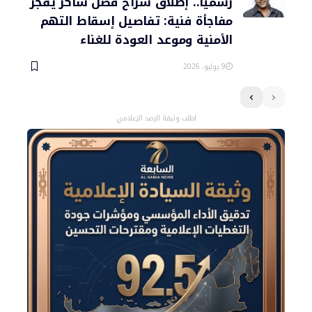
رسمياً.. إطلاق سراح فضل شاكر يفجر
مفاجأة فنية: تفاصيل إسقاط التهم
الأمنية وموعد العودة للغناء
9 يوليو، 2026
اطلب وثيقة الرصد الإعلامي