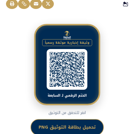
وثيقة إخبارية موثقة رسمياً
الختم الرقمي لـ السابعة
انقر للتحقق من التوثيق
تحميل بطاقة التوثيق PNG