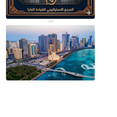
- إعلان -