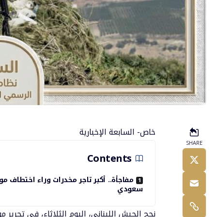
خاص- السابعة الإخبارية
SHARE
Contents
مفاجأة.. أكبر تاجر مخدرات وراء اختطاف م
سعودي
نجح الجيش اللبناني، اليوم الثلاثاء، في تحري