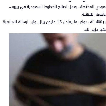
ن السعودي المختطف يعمل لصالح الخطوط السعودية في بيروت،
مة اللبنانية.
وحسب القناة، طالب الخاطفون بفدية مالية تقدر بـ400 ألف دولار، ما يعادل 1.5 مليون ريال، وأن الرسالة الهاتفية
يا حزب الله.