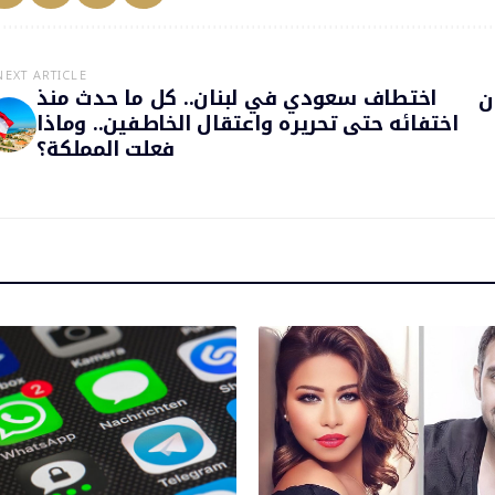
NEXT ARTICLE
اختطاف سعودي في لبنان.. كل ما حدث منذ
ان
اختفائه حتى تحريره واعتقال الخاطفين.. وماذا
فعلت المملكة؟