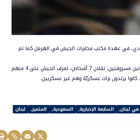
لمخطوف السعودي، في عهدة مكتب مخابرات الجيش في الهرمل كما تم
وكشفت القناة، أن عملية الخطف تمت عبر سيارتين مسروقتين، تقلان 7 أشخاص، تعرف الجيش على 4 منهم
ي لبنان
السابعة الإخبارية
السعودية
المتميز
لبنان