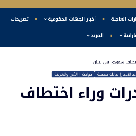
ارات العاجلة
أخبار الجهات الحكومية
تصريحات
راتية
المزيد
 اختطاف سعودي في لبنان
د الأخبار| بيانات صحفية
حوادث | الأمن والشرطة
درات وراء اختطاف