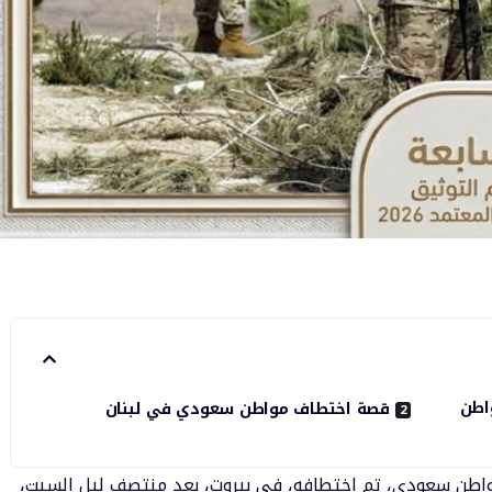
واطن
قصة اختطاف مواطن سعودي في لبنان
ر مواطن سعودي، تم اختطافه، في بيروت، بعد منتصف ليل السبت،