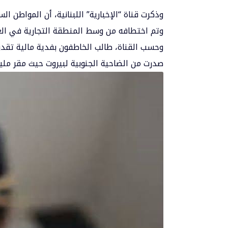
وذكرت قناة “الإخبارية” اللبنانية، أن المواط
وتم اختطافه من وسط المنطقة التجارية في العاص
صدرت من الضاحية الجنوبية لبيروت حيث مقر مليش