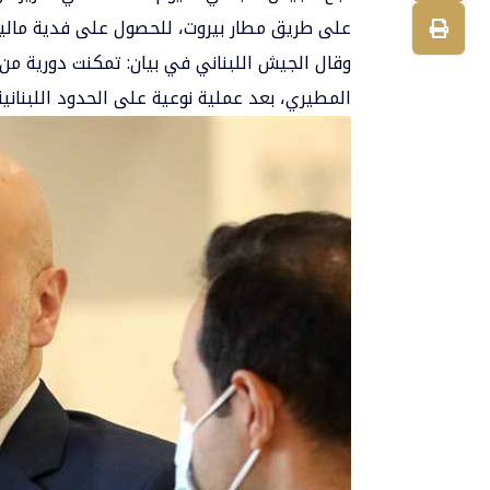
على طريق مطار بيروت، للحصول على فدية مالية
وقال الجيش اللبناني في بيان: تمكنت دورية م
المطيري، بعد عملية نوعية على الحدود اللبنان