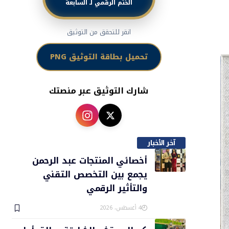
الختم الرقمي لـ السابعة
انقر للتحقق من التوثيق
تحميل بطاقة التوثيق PNG
شارك التوثيق عبر منصتك
آخر الأخبار
أخصائي المنتجات عبد الرحمن
يجمع بين التخصص التقني
والتأثير الرقمي
4 أغسطس، 2026