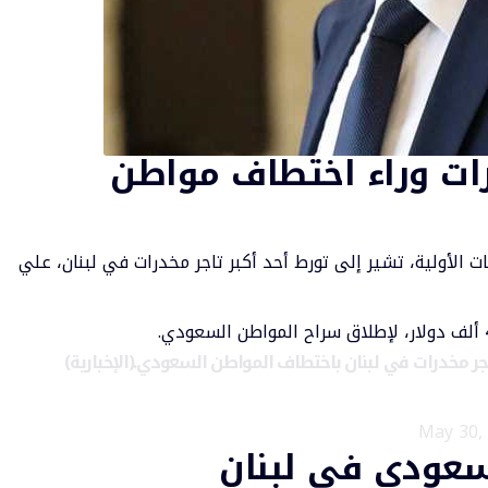
درات وراء اختطاف مواطن
ات الأولية، تشير إلى تورط أحد أكبر تاجر مخدرات في لبنان، علي
اجر مخدرات في لبنان باختطاف المواطن السعودي.(الإخبارية)
May 30,
عودي في لبنان