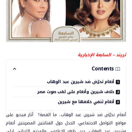
تريند – السابعة الإخبارية
Contents
أنغام تحرّض ضد شيرين عبد الوهاب
خلاف شيرين وأنغام على لقب صوت مصر
أنغام تنفي خلافها مع شيرين
أنغام تحرّض ضد شيرين عبد الوهاب.. ما القصة؟
أثار فيديو على
مواقع التواصل الاجتماعي، الجدل حول الفنانتين المصريتين أنغام
وشيرين عبد الوهاب، حين ظهر الإعلامي والمذيع اللبناني
إيلي