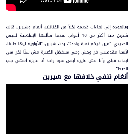
وبالعودة إلى لقاءات قديمة لكلاً من الفنانتين أنغام وشيرين، قالت
شيرين منذ أكثر من 10 أعوام، عندما سألتها الإعلامية لميس
الحديدي: “مين فيكم نمرة واحد؟”، ردت شيرين: “الأولوية ليها طبعًا،
لأنها مقدمتش فن وحش وهي هتفضل الكبيرة مش سنًا لكن هي
ابتدت قبلي وأنا مش عايزة أبقى نمرة واحد أنا عايزة أمشي جنب
الحيط”.
أنغام تنفي خلافها مع شيرين