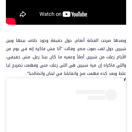
وبعدها صرحت الفنانة أنغام، حول حقيقة وجود خلاف بينها وبين
شيرين حول لقب صوت مصر، وقالت: “أنا مش فاكرة إنه في يوم من
الأيام زعلت من شيرين أصلاً وعمره ما كان بينا زعل، مش حقيقي،
واللي فاكراه إن مرة شيرين هي اللي زعلت مني وفهمت تصريح ليا
غلط وبعد كده فهمت صح واتقابلنا في لبنان واتصالحنا”.