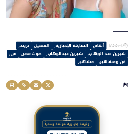
TAGGED:
أنغام
السابعة الإخبارية
المتميز
تريند
شيرين عبد الوهاب
شيرين عبدالوهاب
صوت مصر
فن
فن ومشاهير
مشاهير
وثيقة إخبارية موثقة رسمياً