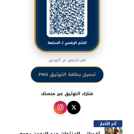
الختم الرقمي لـ السابعة
انقر للتحقق من التوثيق
تحميل بطاقة التوثيق PNG
شارك التوثيق عبر منصتك
آخر الأخبار
أخصائي المنتجات عبد الرحمن يجمع