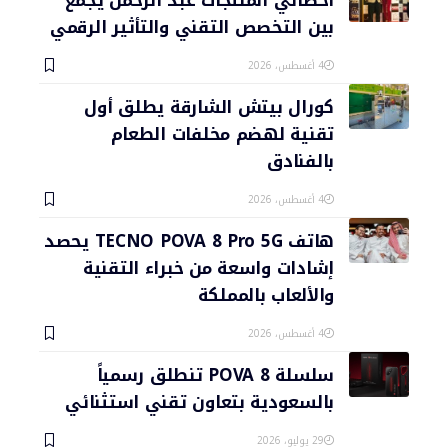
بين التخصص التقني والتأثير الرقمي
4 أغسطس، 2026
كورال بيتش الشارقة يطلق أول
تقنية لهضم مخلفات الطعام
بالفنادق
4 أغسطس، 2026
هاتف TECNO POVA 8 Pro 5G يحصد
إشادات واسعة من خبراء التقنية
والألعاب بالمملكة
4 أغسطس، 2026
سلسلة POVA 8 تنطلق رسمياً
بالسعودية بتعاون تقني استثنائي
29 يوليو، 2026