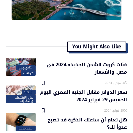
You Might Also Like
فئات كروت الشحن الجديدة 2024 في
التكنولوجيا
مصر.. والأسعار
هواتف
4 سبتمبر، 2024
سعر الدولار مقابل الجنيه المصري اليوم
اقتصاد
نبض الاقتصاد
الخميس 29 فبراير 2024
والعقارات
29 فبراير، 2024
هل تعلم أن ساعتك الذكية قد تصبح
عدواً لك؟
التكنولوجيا