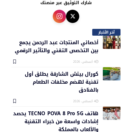
شارك التوثيق عبر منصتك
آخر الأخبار
أخصائي المنتجات عبد الرحمن يجمع
بين التخصص التقني والتأثير الرقمي
4 أغسطس، 2026
كورال بيتش الشارقة يطلق أول
تقنية لهضم مخلفات الطعام
بالفنادق
4 أغسطس، 2026
هاتف TECNO POVA 8 Pro 5G يحصد
إشادات واسعة من خبراء التقنية
والألعاب بالمملكة