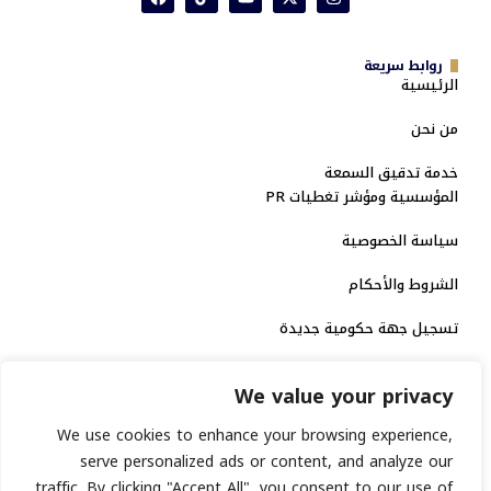
روابط سريعة
الرئيسية
من نحن
خدمة تدقيق السمعة
المؤسسية ومؤشر تغطيات PR
سياسة الخصوصية
الشروط والأحكام
تسجيل جهة حكومية جديدة
الاعتماد الرسمي
We value your privacy
منصة إخبارية مرخصة
We use cookies to enhance your browsing experience,
serve personalized ads or content, and analyze our
traffic. By clicking "Accept All", you consent to our use of
انشر خبرك