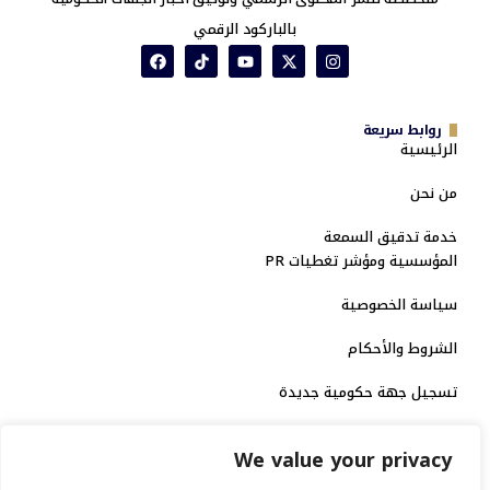
بالباركود الرقمي
روابط سريعة
الرئيسية
من نحن
خدمة تدقيق السمعة
المؤسسية ومؤشر تغطيات PR
سياسة الخصوصية
الشروط والأحكام
تسجيل جهة حكومية جديدة
الاعتماد الرسمي
We value your privacy
منصة إخبارية مرخصة