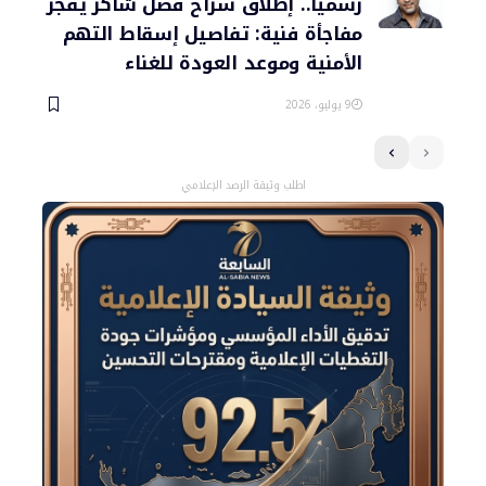
رسمياً.. إطلاق سراح فضل شاكر يفجر
مفاجأة فنية: تفاصيل إسقاط التهم
الأمنية وموعد العودة للغناء
9 يوليو، 2026
اطلب وثيقة الرصد الإعلامي