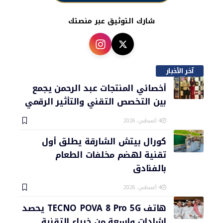
شارك التوثيق عبر منصتك
آخر الأخبار
أخصائي المنتجات عبد الرحمن يجمع
بين التخصص التقني والتأثير الرقمي
4 أغسطس، 2026
كورال بيتش الشارقة يطلق أول
تقنية لهضم مخلفات الطعام
بالفنادق
4 أغسطس، 2026
هاتف TECNO POVA 8 Pro 5G يحصد
إشادات واسعة من خبراء التقنية