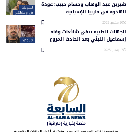
شيرين عبد الوهاب وحسام حبيب: عودة
المنوعات
الهدوء في ماربيا الإسبانية
فن ومشاهير
20 سبتمبر، 2025
الجهات الطبية تنفي شائعات وفاه
إسماعيل الليثي بعد الحادث المروع
خبر جديد
7 نوفمبر، 2025
منصة إخبارية إماراتية|
متخصصة لنشر المحتوى الرسمي وتوثيق أخبار الجهات الحكومية