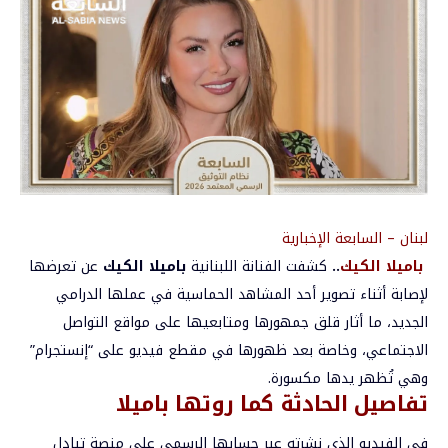
لبنان – السابعة الإخبارية
باميلا الكيك
..
كشفت الفنانة اللبنانية
باميلا الكيك
عن تعرضها
لإصابة أثناء تصوير أحد المشاهد الحماسية في عملها الدرامي
الجديد، ما أثار قلق جمهورها ومتابعيها على مواقع التواصل
الاجتماعي، وخاصة بعد ظهورها في مقطع فيديو على “إنستجرام”
وهي تُظهر يدها مكسورة.
تفاصيل الحادثة كما روتها باميلا
في الفيديو الذي نشرته عبر حسابها الرسمي على منصة تبادل