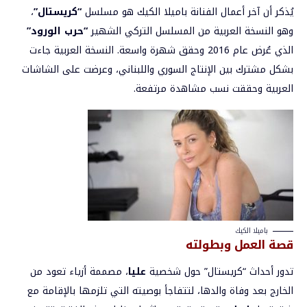
يُذكر أن آخر أعمال الفنانة باميلا الكيك هو مسلسل
“كريستال”
،
وهو النسخة العربية من المسلسل التركي الشهير
“حرب الورود”
الذي عُرض عام 2016 وحقق شهرة واسعة. النسخة العربية جاءت
بشكل مشترك بين الإنتاج السوري واللبناني، وعرضت على الشاشات
العربية وحققت نسب مشاهدة مرتفعة.
باميلا الكيك
قصة العمل وبطولته
تدور أحداث “كريستال” حول شخصية
عليا
، مصممة أزياء تعود من
الخارج بعد وفاة والدها، لتتفاجأ بوصيته التي تلزمها بالإقامة مع