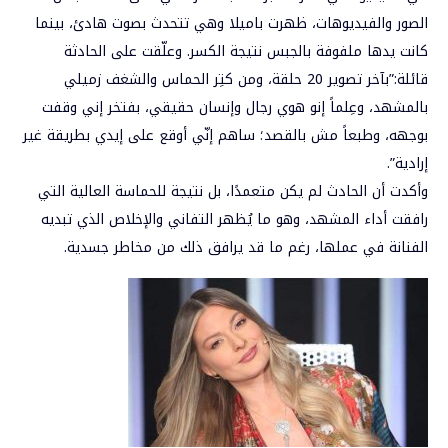
الصور والفيديوهات، ظهرت باميلا وهي تتحدث بصوت هادئ، بينما
كانت يدها ملفوفة بالجبس نتيجة الكسر. وعلّقت على الحادثة
قائلة:”بآخر تصوير 20 حلقة، ومن كتِر الحماس والشغف زميلي
بالمشهد، وعِلماً إنو هوي رجال وإنسان حقيقي، بفتخر إني وقفت
بوجهه، وطبعاً مش بالقصد؛ ساهم إنّي أوقع على إيدي بطريقة غير
إرادية”.
وأكدت أن الحادث لم يكن متعمدًا، بل نتيجة للحماسة العالية التي
رافقت أداء المشهد، وهو ما يُظهر التفاني والإخلاص الذي تبديه
الفنانة في عملها، رغم ما قد يرافق ذلك من مخاطر جسدية.