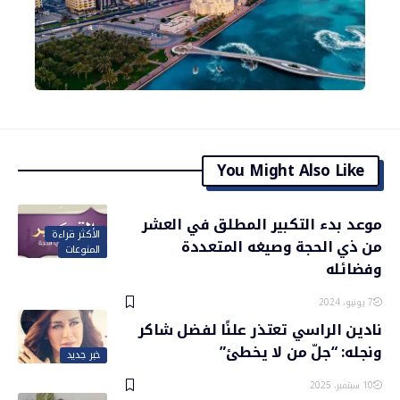
You Might Also Like
موعد بدء التكبير المطلق في العشر
الأكثر قراءة
من ذي الحجة وصيغه المتعددة
المنوعات
وفضائله
7 يونيو، 2024
نادين الراسي تعتذر علنًا لفضل شاكر
ونجله: “جلّ من لا يخطئ”
خبر جديد
10 سبتمبر، 2025