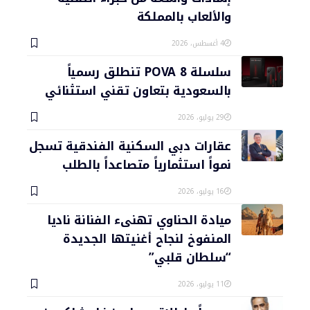
والألعاب بالمملكة
4 أغسطس، 2026
سلسلة POVA 8 تنطلق رسمياً
بالسعودية بتعاون تقني استثنائي
29 يوليو، 2026
عقارات دبي السكنية الفندقية تسجل
نمواً استثمارياً متصاعداً بالطلب
16 يوليو، 2026
ميادة الحناوي تهنىء الفنانة ناديا
المنفوخ لنجاح أغنيتها الجديدة
“سلطان قلبي”
11 يوليو، 2026