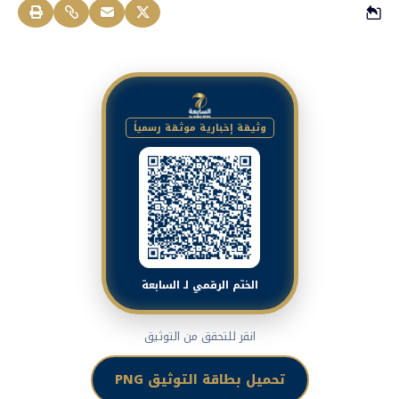
وثيقة إخبارية موثقة رسمياً
الختم الرقمي لـ السابعة
انقر للتحقق من التوثيق
تحميل بطاقة التوثيق PNG