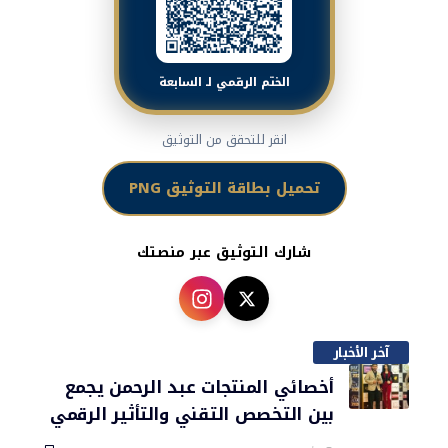
الختم الرقمي لـ السابعة
انقر للتحقق من التوثيق
تحميل بطاقة التوثيق PNG
شارك التوثيق عبر منصتك
آخر الأخبار
أخصائي المنتجات عبد الرحمن يجمع
بين التخصص التقني والتأثير الرقمي