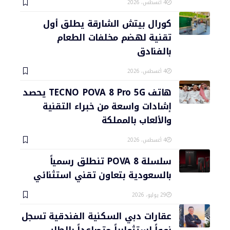
4 أغسطس، 2026
كورال بيتش الشارقة يطلق أول
تقنية لهضم مخلفات الطعام
بالفنادق
4 أغسطس، 2026
هاتف TECNO POVA 8 Pro 5G يحصد
إشادات واسعة من خبراء التقنية
والألعاب بالمملكة
4 أغسطس، 2026
سلسلة POVA 8 تنطلق رسمياً
بالسعودية بتعاون تقني استثنائي
29 يوليو، 2026
عقارات دبي السكنية الفندقية تسجل