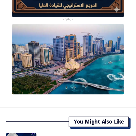
- إعلان -
You Might Also Like