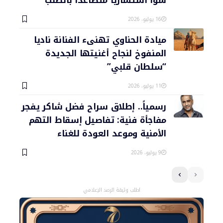
نمواً استثمارياً متصاعداً بالطلب
16 يوليو، 2026
ميادة الحناوي تهنىء الفنانة ناديا
المنفوخ لنجاح أغنيتها الجديدة
“سلطان قلبي”
11 يوليو، 2026
رسمياً.. إطلاق سراح فضل شاكر يفجر
مفاجأة فنية: تفاصيل إسقاط التهم
الأمنية وموعد العودة للغناء
9 يوليو، 2026
اطلب وثيقة الرصد الإعلامي