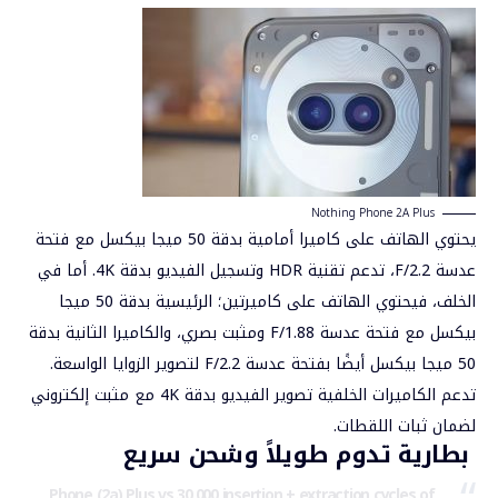
Nothing Phone 2A Plus
يحتوي الهاتف على كاميرا أمامية بدقة 50 ميجا بيكسل مع فتحة
عدسة F/2.2، تدعم تقنية HDR وتسجيل الفيديو بدقة 4K. أما في
الخلف، فيحتوي الهاتف على كاميرتين؛ الرئيسية بدقة 50 ميجا
بيكسل مع فتحة عدسة F/1.88 ومثبت بصري، والكاميرا الثانية بدقة
50 ميجا بيكسل أيضًا بفتحة عدسة F/2.2 لتصوير الزوايا الواسعة.
تدعم الكاميرات الخلفية تصوير الفيديو بدقة 4K مع مثبت إلكتروني
لضمان ثبات اللقطات.
بطارية تدوم طويلاً وشحن سريع
Phone (2a) Plus vs 30,000 insertion + extraction cycles of