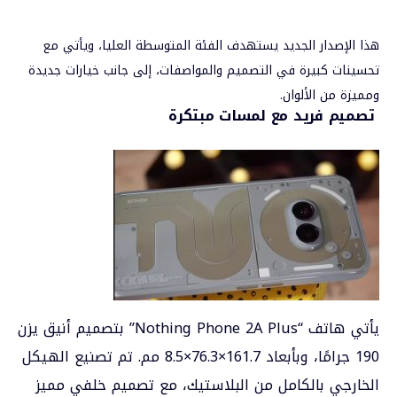
هذا الإصدار الجديد يستهدف الفئة المتوسطة العليا، ويأتي مع
تحسينات كبيرة في التصميم والمواصفات، إلى جانب خيارات جديدة
ومميزة من الألوان.
تصميم فريد مع لمسات مبتكرة
يأتي هاتف “Nothing Phone 2A Plus” بتصميم أنيق يزن
190 جرامًا، وبأبعاد 161.7×76.3×8.5 مم. تم تصنيع الهيكل
الخارجي بالكامل من البلاستيك، مع تصميم خلفي مميز