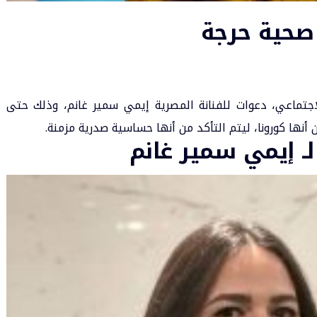
 صحية حرجة
اجتماعي، دعوات للفنانة المصرية إيمي سمير غانم، وذلك حتى
أنها كورونا، ليتم التأكد من أنها حساسية صدرية مزمنة.
لـ إيمي سمير غانم