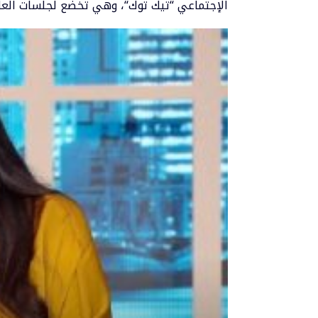
الإجتماعي “
تيك توك
“، وهي تخضع لجلسات العلاج