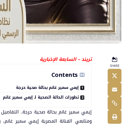
تريند – السابعة الإخبارية
SHARE
Contents
إيمي سمير غانم بحالة صحية حرجة
تطورات الحالة الصحية لـ إيمي سمير غانم
إيمي سمير غانم بحالة صحية حرجة.. التفاصيل ا
ومتابعي الفنانة المصرية
إيمي سمير غانم
، 