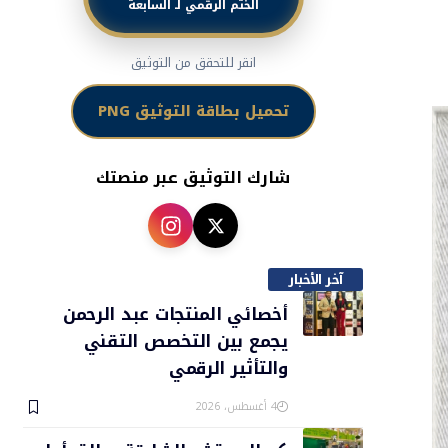
الختم الرقمي لـ السابعة
انقر للتحقق من التوثيق
تحميل بطاقة التوثيق PNG
شارك التوثيق عبر منصتك
آخر الأخبار
أخصائي المنتجات عبد الرحمن
يجمع بين التخصص التقني
والتأثير الرقمي
4 أغسطس، 2026