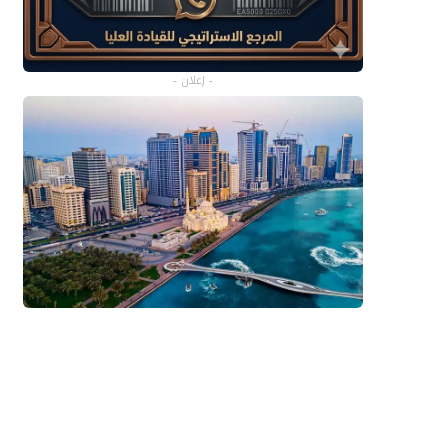
- إعلان -