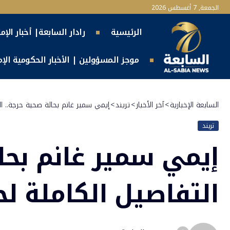
الجمعة, 7 أغسطس 2026
الرئيسية
رادار السابعة| أخبار الإم
موجز المسؤولين | الأخبار الحكومية الإما
السابعة الإخبارية
>
آخر الأخبار
>
تريند
>
إيمي سمير غانم بحالة صحية حرجة.. ال
تريند
إيمي سمير غانم بحا
التفاصيل الكاملة لح