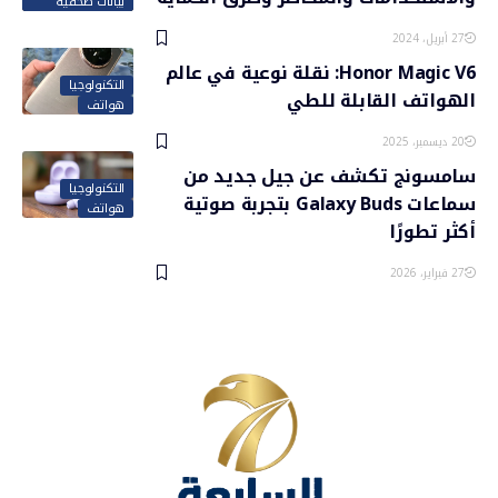
بيانات صحفية
27 أبريل، 2024
Honor Magic V6: نقلة نوعية في عالم
التكنولوجيا
الهواتف القابلة للطي
هواتف
20 ديسمبر، 2025
سامسونج تكشف عن جيل جديد من
التكنولوجيا
سماعات Galaxy Buds بتجربة صوتية
هواتف
أكثر تطورًا
27 فبراير، 2026