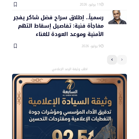
11 يوليو، 2026
رسمياً.. إطلاق سراح فضل شاكر يفجر
مفاجأة فنية: تفاصيل إسقاط التهم
الأمنية وموعد العودة للغناء
9 يوليو، 2026
اطلب وثيقة الرصد الإعلامي