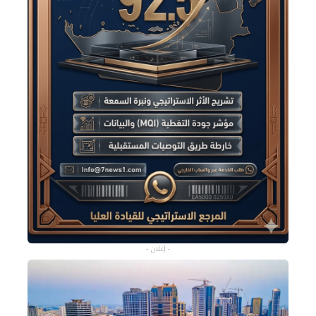
- إعلان -