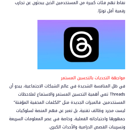
نقاط تهم فئات كبيرة من المستخدمين الذين يبحثون عن تجارب
رقمية أقل توترًا.
مواجهة
التحديات بالتحسين المستمر
في ظل المنافسة الشديدة في عالم الشبكات الاجتماعية، يبدو أن
Threads تعي أهمية التحسين المستمر و
الاستماع لملاحظات
المستخدمين
. فالميزات الجديدة مثل “الكلمات المخفية المؤقتة”
ليست مجرد وظائف تقنية، بل تعبر عن فهم المنصة لسلوكيات
جمهورها واحتياجاته الفعلية، وخاصة في عصر المعلومات السريعة
وتسريبات القصص الدرامية والأحداث الكبرى.