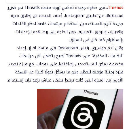
Threads
..
في خطوة جديدة تعكس توجه منصة
Threads
نحو تعزيز
استقلالها عن تطبيق
Instagram
، أعلنت المنصة عن إطلاق ميزة
جديدة تتيح للمستخدمين استخدام
مرشحات خاصة لحظر الكلمات
والعبارات والرموز التعبيرية
، دون الحاجة إلى ربط هذه الإعدادات
بإنستغرام كما كان في السابق.
وقال
آدم موسيري
، رئيس Instagram، في منشور له إن إعداد
“الكلمات المخفية” على Threads أصبح يتضمن الآن مرشحات
مخصصة يمكن للمستخدمين إضافتها
على دفعات
، مع ميزة
تحديد
فترة زمنية مؤقتة
للحظر، وهو ما يشكّل تحولًا كبيرًا عن النسخة
الأولى من الميزة التي كانت ترتبط بشكل مباشر بإعدادات إنستغرام.