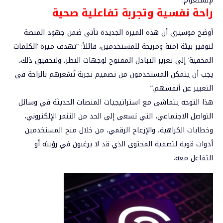
لإنستغرام.
راحة
نفسية وتجربة تفاعلية صحية
أوضح موسيري أن هذه الميزة الجديدة تأتي ضمن جهود المنصة
لتوفير بيئة آمنة ومريحة للمستخدمين، قائلاً: “تهدف ميزة ’الكلمات
المخفية‘ إلى
تعزيز التبادل المفتوح لوجهات النظر
، ولتحقيق ذلك،
يجب أن يتمكن المستخدمون من تصميم تجربة تُشعرهم بالراحة في
التعبير عن أنفسهم.”
هذا التوجه يتماشى مع استراتيجيات المنصات الحديثة في وسائل
التواصل الاجتماعي، التي تسعى إلى
الحد من التنمر الإلكتروني،
وخطابات الكراهية، والإزعاج الرقمي
، من خلال منح المستخدمين
أدوات قوية لتصفية المحتوى الذي قد لا يرغبون في رؤيته أو
التفاعل معه.