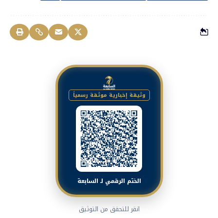
وثيقة إخبارية موثقة رسمياً
الختم الرقمي لـ السابعة
انقر للتحقق من التوثيق