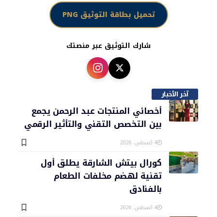
تحميل بطاقة التوثيق PNG
شارك التوثيق عبر منصتك
آخر الأخبار
أخصائي المنتجات عبد الرحمن يجمع
بين التخصص التقني والتأثير الرقمي
4 أغسطس، 2026
كورال بيتش الشارقة يطلق أول
تقنية لهضم مخلفات الطعام
بالفنادق
4 أغسطس، 2026