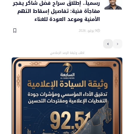
رسمياً.. إطلاق سراح فضل شاكر يفجر
مفاجأة فنية: تفاصيل إسقاط التهم
الأمنية وموعد العودة للغناء
9 يوليو، 2026
اطلب وثيقة الرصد الإعلامي