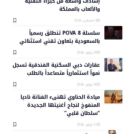
إشادات واسعة من خبراء التقنية
والألعاب بالمملكة
4 أغسطس، 2026
سلسلة POVA 8 تنطلق رسمياً
بالسعودية بتعاون تقني استثنائي
29 يوليو، 2026
عقارات دبي السكنية الفندقية تسجل
نمواً استثمارياً متصاعداً بالطلب
16 يوليو، 2026
ميادة الحناوي تهنىء الفنانة ناديا
المنفوخ لنجاح أغنيتها الجديدة
“سلطان قلبي”
11 يوليو، 2026