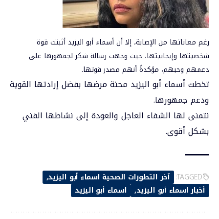
رغم معاناتها من الإصابة، إلا أن أسماء أبو اليزيد أثبتت قوة
شخصيتها وإيجابيتها، حيث وجهت رسالة شكر لجمهورها على
دعمهم وحبهم، مؤكدةً أنهم مصدر قوتها.
تخطت أسماء أبو اليزيد محنة مرضها بفضل إرادتها القوية
ودعم جمهورها.
نتمنى لها الشفاء العاجل والعودة إلى نشاطها الفني
بشكل أقوى.
TAGGED:
آخر التطورات الصحية اسماء أبو اليزيد
أخبار اسماء أبو اليزيد
اسماء أبو اليزيد