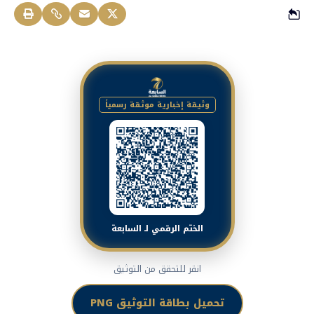
وثيقة إخبارية موثقة رسمياً
الختم الرقمي لـ السابعة
انقر للتحقق من التوثيق
تحميل بطاقة التوثيق PNG