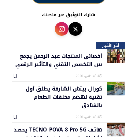
شارك التوثيق عبر منصتك
آخر الأخبار
أخصائي المنتجات عبد الرحمن يجمع
بين التخصص التقني والتأثير الرقمي
4 أغسطس، 2026
كورال بيتش الشارقة يطلق أول
تقنية لهضم مخلفات الطعام
بالفنادق
4 أغسطس، 2026
هاتف TECNO POVA 8 Pro 5G يحصد