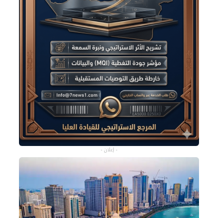
- إعلان -