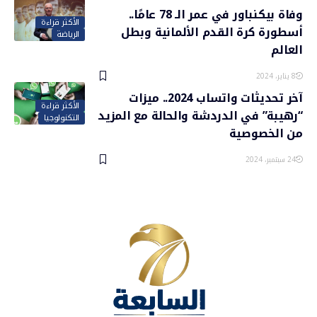
وفاة بيكنباور في عمر الـ 78 عامًا..
الأكثر قراءة
أسطورة كرة القدم الألمانية وبطل
الرياضة
العالم
8 يناير، 2024
آخر تحديثات واتساب 2024.. ميزات
الأكثر قراءة
“رهيبة” في الدردشة والحالة مع المزيد
التكنولوجيا
من الخصوصية
24 سبتمبر، 2024