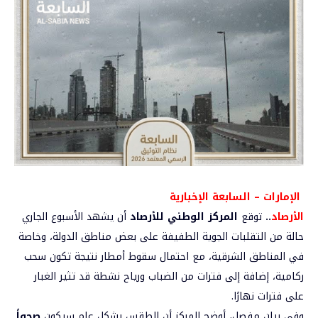
الإمارات – السابعة الإخبارية
الأرصاد
..
توقع
المركز الوطني للأرصاد
أن يشهد الأسبوع الجاري
حالة من التقلبات الجوية الطفيفة على بعض مناطق الدولة، وخاصة
في المناطق الشرقية، مع احتمال سقوط أمطار نتيجة تكون سحب
ركامية، إضافة إلى فترات من الضباب ورياح نشطة قد تثير الغبار
على فترات نهارًا.
وفي بيان مفصل، أوضح المركز أن الطقس بشكل عام سيكون
صحواً