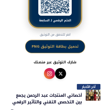
الختم الرقمي لـ السابعة
انقر للتحقق من التوثيق
تحميل بطاقة التوثيق PNG
شارك التوثيق عبر منصتك
آخر الأخبار
أخصائي المنتجات عبد الرحمن يجمع
بين التخصص التقني والتأثير الرقمي