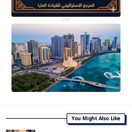
- إعلان -
You Might Also Like