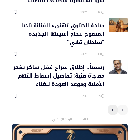
نمواً استثمارياً متصاعداً بالطلب
16 يوليو، 2026
ميادة الحناوي تهنىء الفنانة ناديا
المنفوخ لنجاح أغنيتها الجديدة
“سلطان قلبي”
11 يوليو، 2026
رسمياً.. إطلاق سراح فضل شاكر يفجر
مفاجأة فنية: تفاصيل إسقاط التهم
الأمنية وموعد العودة للغناء
9 يوليو، 2026
اطلب وثيقة الرصد الإعلامي