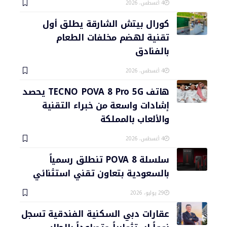
4 أغسطس، 2026
كورال بيتش الشارقة يطلق أول
تقنية لهضم مخلفات الطعام
بالفنادق
4 أغسطس، 2026
هاتف TECNO POVA 8 Pro 5G يحصد
إشادات واسعة من خبراء التقنية
والألعاب بالمملكة
4 أغسطس، 2026
سلسلة POVA 8 تنطلق رسمياً
بالسعودية بتعاون تقني استثنائي
29 يوليو، 2026
عقارات دبي السكنية الفندقية تسجل