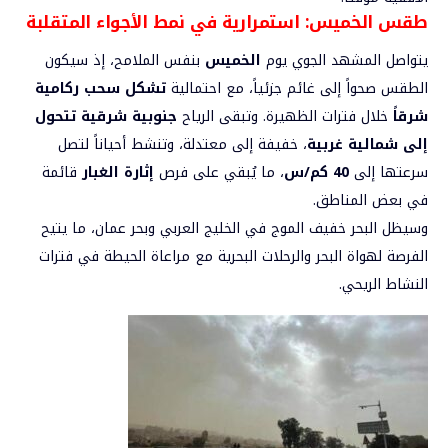
طقس الخميس: استمرارية في نمط الأجواء المتقلبة
يتواصل المشهد الجوي يوم
الخميس
بنفس الملامح، إذ سيكون
الطقس صحواً إلى غائم جزئياً، مع احتمالية
تشكل سحب ركامية
شرقاً
خلال فترات الظهيرة. وتبقى الرياح
جنوبية شرقية تتحول
إلى شمالية غربية
، خفيفة إلى معتدلة، وتنشط أحياناً لتصل
سرعتها إلى
40 كم/س
، ما يُبقي على فرص
إثارة الغبار
قائمة
في بعض المناطق.
وسيظل البحر خفيف الموج في الخليج العربي وبحر عمان، ما يتيح
الفرصة لهواة البحر والرحلات البحرية مع مراعاة الحيطة في فترات
النشاط الريحي.