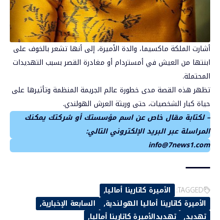
أشارت الملكة ماكسيما، والدة الأميرة، إلى أنها تشعر بالخوف على
ابنتها من العيش في أمستردام أو مغادرة القصر بسبب التهديدات
المحتملة.
تظهر هذه القصة مدى خطورة عالم الجريمة المنظمة وتأثيرها على
حياة كبار الشخصيات، حتى وريثة العرش الهولندي.
– لكتابة مقال خاص عن اسم مؤسستك أو شركتك يمكنك
المراسلة عبر البريد الإلكتروني التالي:
info@7news1.com
TAGGED:
الأميرة كاتارينا أماليا
الأميرة كاتارينا أماليا الهولندية
السابعة الإخبارية
تهديد
تهديدالأميرة كاتارينا أماليا