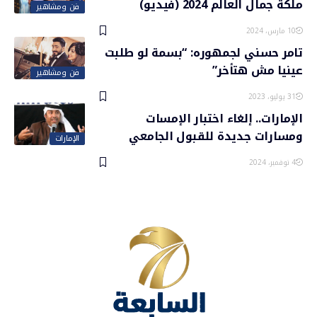
ملكة جمال العالم 2024 (فيديو)
فن ومشاهير
10 مارس، 2024
تامر حسني لجمهوره: “بسمة لو طلبت
عينيا مش هتأخر”
فن ومشاهير
31 يوليو، 2023
الإمارات.. إلغاء اختبار الإمسات
ومسارات جديدة للقبول الجامعي
الإمارات
4 نوفمبر، 2024