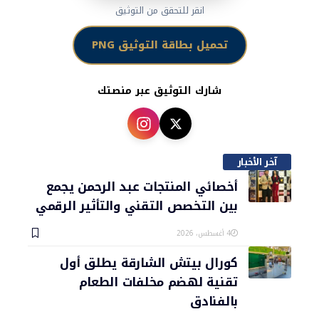
انقر للتحقق من التوثيق
تحميل بطاقة التوثيق PNG
شارك التوثيق عبر منصتك
آخر الأخبار
أخصائي المنتجات عبد الرحمن يجمع
بين التخصص التقني والتأثير الرقمي
4 أغسطس، 2026
كورال بيتش الشارقة يطلق أول
تقنية لهضم مخلفات الطعام
بالفنادق