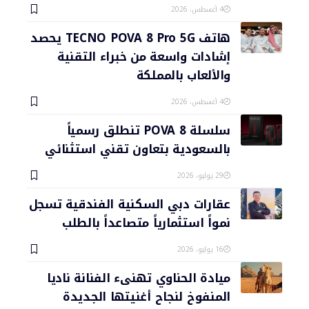
4 أغسطس، 2026
هاتف TECNO POVA 8 Pro 5G يحصد
إشادات واسعة من خبراء التقنية
والألعاب بالمملكة
4 أغسطس، 2026
سلسلة POVA 8 تنطلق رسمياً
بالسعودية بتعاون تقني استثنائي
29 يوليو، 2026
عقارات دبي السكنية الفندقية تسجل
نمواً استثمارياً متصاعداً بالطلب
16 يوليو، 2026
ميادة الحناوي تهنىء الفنانة ناديا
المنفوخ لنجاح أغنيتها الجديدة