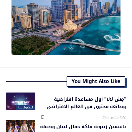
You Might Also Like
“مِسْ لالا” أول مساعدة افتراضية
وصانعة محتوى في العالم الافتراضي
التكنولوجيا
15 سبتمبر، 2023
ياسمين زيتونة ملكة جمال لبنان وصيفة