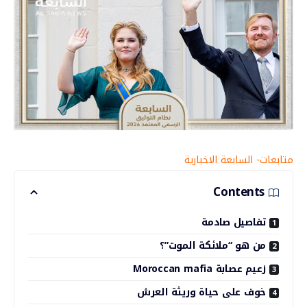
متابعات- السابعة الاخبارية
Contents
تفاصيل صادمة
من هو “ملائكة الموت”؟
زعيم عصابة Moroccan mafia
خوف على حياة وريثة العرش