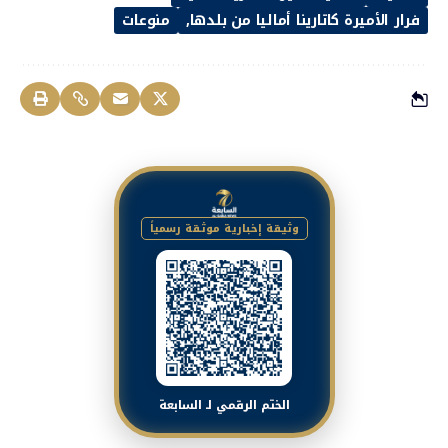
فرار الأميرة كاتارينا أماليا من بلدها
منوعات
وثيقة إخبارية موثقة رسمياً
الختم الرقمي لـ السابعة