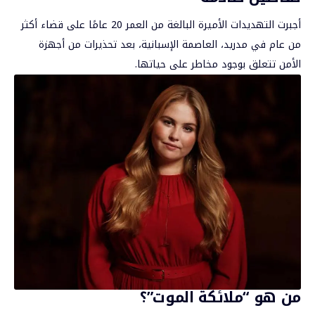
أجبرت التهديدات الأميرة البالغة من العمر 20 عامًا على قضاء أكثر
من عام في مدريد، العاصمة الإسبانية، بعد تحذيرات من أجهزة
الأمن تتعلق بوجود مخاطر على حياتها.
من هو “ملائكة الموت”؟