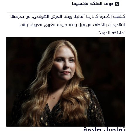
خوف الملكة ماكسيما
كشفت الأميرة كاتارينا أماليا، وريثة العرش الهولندي، عن تعرضها
لتهديدات بالخطف من قبل زعيم جريمة مغربي معروف بلقب
“ملائكة الموت”.
تفاصيل صادمة