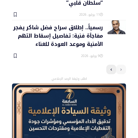
“سلطان قلبي”
11 يوليو، 2026
رسمياً.. إطلاق سراح فضل شاكر يفجر
مفاجأة فنية: تفاصيل إسقاط التهم
الأمنية وموعد العودة للغناء
9 يوليو، 2026
اطلب وثيقة الرصد الإعلامي