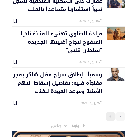
عقارات دبي السكنية الفندقية تسجل
نمواً استثمارياً متصاعداً بالطلب
16 يوليو، 2026
ميادة الحناوي تهنىء الفنانة ناديا
المنفوخ لنجاح أغنيتها الجديدة
“سلطان قلبي”
11 يوليو، 2026
رسمياً.. إطلاق سراح فضل شاكر يفجر
مفاجأة فنية: تفاصيل إسقاط التهم
الأمنية وموعد العودة للغناء
9 يوليو، 2026
اطلب وثيقة الرصد الإعلامي