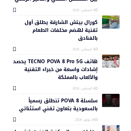
4 أغسطس، 2026
كورال بيتش الشارقة يطلق أول
تقنية لهضم مخلفات الطعام
بالفنادق
4 أغسطس، 2026
هاتف TECNO POVA 8 Pro 5G يحصد
إشادات واسعة من خبراء التقنية
والألعاب بالمملكة
4 أغسطس، 2026
سلسلة POVA 8 تنطلق رسمياً
بالسعودية بتعاون تقني استثنائي
29 يوليو، 2026