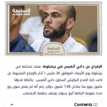
الإفراج عن داني ألفيس في برشلونة
.
قضت محكمة في
برشلونة يوم الأربعاء الموافق 20 مارس / آذار بالإفراج المشروط عن
لاعب كرة القدم البرازيلي السابق داني ألفيس، بكفالة قدرها
مليون يورو بما يعادل 1.08 مليون دولار، رغم أنه لم يقض سوى ربع
مدة عقوبته البالغة أربع سنوات ونصف بتهمة الاغتصاب.
Contents