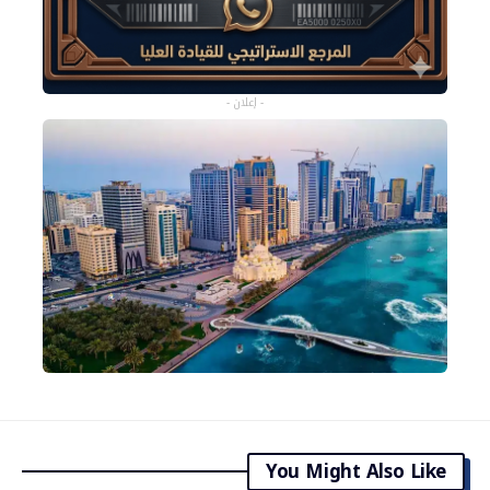
- إعلان -
You Might Also Like