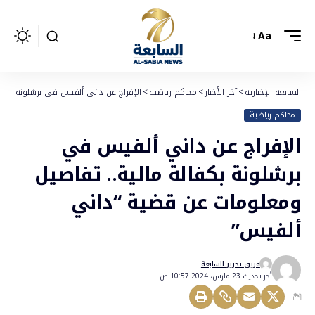
Aa
السابعة الإخبارية
>
آخر الأخبار
>
محاكم رياضية
>
الإفراج عن داني ألفيس في برشلونة بكفا
محاكم رياضية
الإفراج عن داني ألفيس في
برشلونة بكفالة مالية.. تفاصيل
ومعلومات عن قضية “داني
ألفيس”
فريق تحرير السابعة
أخر تحديث 23 مارس، 2024 10:57 ص