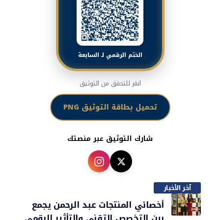
الختم الرقمي لـ السابعة
انقر للتحقق من التوثيق
تحميل بطاقة التوثيق PNG
شارك التوثيق عبر منصتك
آخر الأخبار
أخصائي المنتجات عبد الرحمن يجمع
بين التخصص التقني والتأثير الرقمي