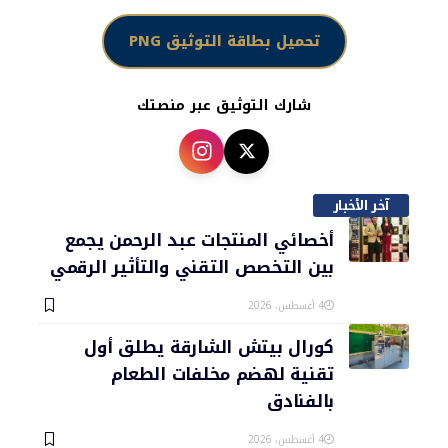
تحميل بطاقة التوثيق PNG
شارك التوثيق عبر منصتك
آخر الأخبار
أخصائي المنتجات عبد الرحمن يجمع
بين التخصص التقني والتأثير الرقمي
4 أغسطس، 2026
كورال بيتش الشارقة يطلق أول
تقنية لهضم مخلفات الطعام
بالفنادق
4 أغسطس، 2026