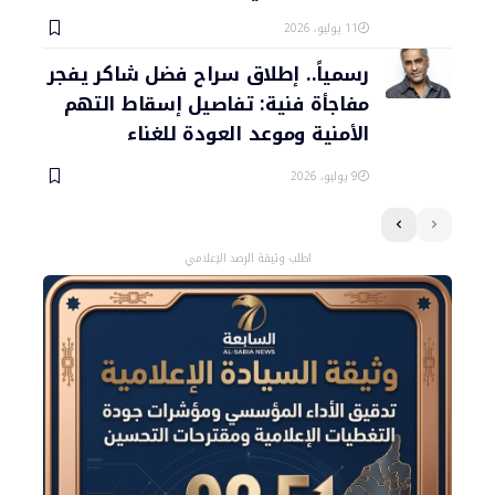
11 يوليو، 2026
رسمياً.. إطلاق سراح فضل شاكر يفجر
مفاجأة فنية: تفاصيل إسقاط التهم
الأمنية وموعد العودة للغناء
9 يوليو، 2026
اطلب وثيقة الرصد الإعلامي