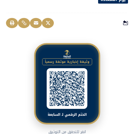
وثيقة إخبارية موثقة رسمياً
الختم الرقمي لـ السابعة
انقر للتحقق من التوثيق