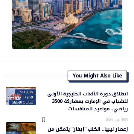
You Might Also Like
إختيار المحرر
انطلاق دورة الألعاب الخليجية الأولى
الإمارات
للشباب في الإمارت بمشاركة 3500
فعاليات الإمارات
رياضي.. مواعيد المنافسات
15 أبريل، 2024
إعصار ليبيا.. الكلب “إيفار” يتمكن من