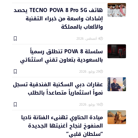
هاتف TECNO POVA 8 Pro 5G يحصد
إشادات واسعة من خبراء التقنية
والألعاب بالمملكة
4 أغسطس، 2026
سلسلة POVA 8 تنطلق رسمياً
بالسعودية بتعاون تقني استثنائي
29 يوليو، 2026
عقارات دبي السكنية الفندقية تسجل
نمواً استثمارياً متصاعداً بالطلب
16 يوليو، 2026
ميادة الحناوي تهنىء الفنانة ناديا
المنفوخ لنجاح أغنيتها الجديدة
“سلطان قلبي”