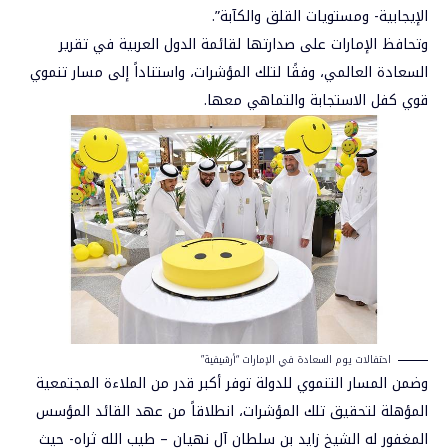
الإيجابية- ومستويات القلق والكآبة”.
وتحافظ
الإمارات
على صدارتها لقائمة الدول العربية في تقرير
السعادة العالمي، وفقًا لتلك المؤشرات، واستناداً إلى مسار تنموي
قوي كفل الاستجابة والتماهي معها.
احتفالات يوم السعادة في الإمارات “أرشيفية”
وضمن المسار التنموي للدولة توفر أكبر قدر من الملاءة المجتمعية
المؤهلة لتحقيق تلك المؤشرات، انطلاقاً من عهد القائد المؤسس
المغفور له الشيخ زايد بن سلطان آل نهيان – طيب الله ثراه- حيث