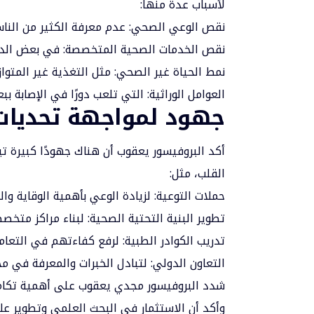
لأسباب عدة منها:
نقص الوعي الصحي: عدم معرفة الكثير من الناس
نقص الخدمات الصحية المتخصصة: في بعض الدول
نمط الحياة غير الصحي: مثل التغذية غير المتواز
العوامل الوراثية: التي تلعب دورًا في الإصابة ب
جهود لمواجهة تحديات
أكد البروفيسور يعقوب أن هناك جهودًا كبيرة 
القلب، مثل:
حملات التوعية: لزيادة الوعي بأهمية الوقاية وا
تطوير البنية التحتية الصحية: لبناء مراكز متخص
تدريب الكوادر الطبية: لرفع كفاءتهم في التعا
التعاون الدولي: لتبادل الخبرات والمعرفة في م
شدد البروفيسور مجدي يعقوب على أهمية تكامل 
وأكد أن الاستثمار في البحث العلمي وتطوير ع