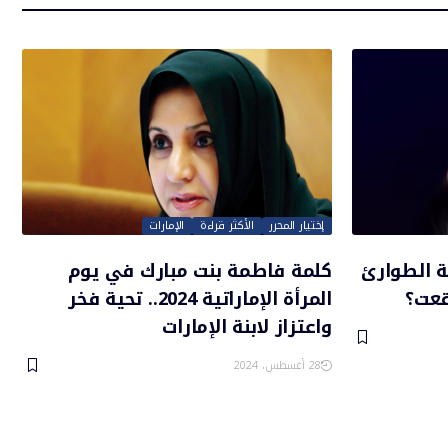
إختيار المحرر
الأكثر قراءة
الإمارات
ة الطوارئ
كلمة فاطمة بنت مبارك في يوم
قعت؟
المرأة الإماراتية 2024.. تحية فخر
واعتزاز لابنة الإمارات
28 أغسطس، 2024