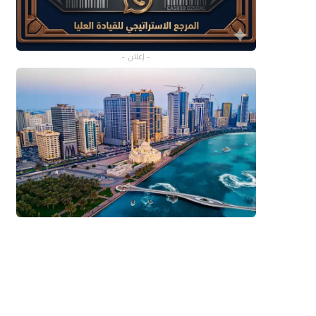
- إعلان -