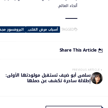
أنحاء العالم.
TAGGED:
أسباب مرض القلب
البروفسور مجد
Share This Article
PREVIOUS ARTICLE
سلمى أبو ضيف تستقبل مولودتها الأولى:
إطلالة ساحرة تكشف عن حملها