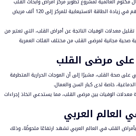
 مكتوم العالمية لمشروع تطوير مركز أمراض وأبحاث القلب
التابع لمؤسسته بقيمة 320 مليون درهم سيساهم في زيادة الطاقة الاستيعابية للمركز إلى 120 ألف مريض
ليل معدلات الوفيات الناتجة عن أمراض القلب، التي تعتبر من
عاية صحية مجانية لمرضى القلب من مختلف الفئات العمرية
ه على مرضى القلب
 على صحة القلب، مشيرًا إلى أن الموجات الحرارية المتطرفة
 الدماغية، خاصة لدى كبار السن والعمال.
دة معدلات الوفيات بين مرضى القلب، مما يستدعي اتخاذ إجراءات
 العالم العربي
أمراض القلب في العالم العربي تشهد ارتفاعًا ملحوظًا، وذلك