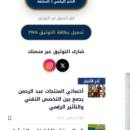
الختم الرقمي لـ السابعة
انقر للتحقق من التوثيق
تحميل بطاقة التوثيق PNG
شارك التوثيق عبر منصتك
آخر الأخبار
أخصائي المنتجات عبد الرحمن
يجمع بين التخصص التقني
والتأثير الرقمي
4 أغسطس، 2026