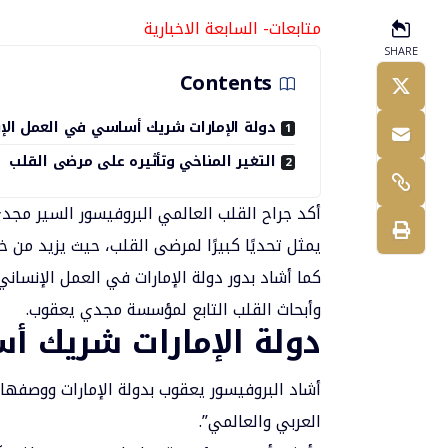
متابعات- السابعة الاخبارية
SHARE
Contents
دولة الإمارات شريك أساسي في العمل الإ
التغير المناخي وتأثيره على مرضى القلب
أكد جراح القلب العالمي البروفيسور السير
مجدي
يمثل تحديًا كبيرًا لمرضى القلب، حيث يزيد من خط
كما أشاد بدور دولة
الإمارات
في العمل الإنساني 
وأبحاث القلب التابع لمؤسسة مجدي يعقوب.
دولة الإمارات شريك أ
أشاد البروفيسور يعقوب بدولة الإمارات ووصفه
العربي والعالمي”.