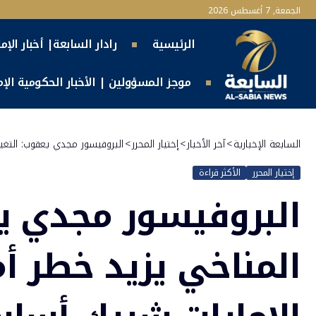
الجمعة, 7 أغسطس 2026
الرئيسية
رادار السابعة| أخبار الإم
موجز المسؤولين | الأخبار الحكومية الإما
السابعة الإخبارية
>
آخر الأخبار
>
إختيار المحرر
>
البروفيسور مجدي يعقوب: التغي
إختيار المحرر
الأكثر قراءة
البروفيسور مجدي يع
المناخي يزيد خطر أ