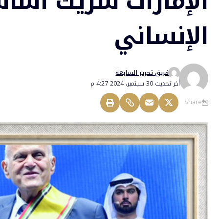
الإمارات شريك أسا
الإنساني
فريق تحرير السابعة
أخر تحديث 30 سبتمبر، 2024 4:27 م
Share