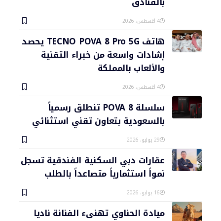
بالفنادق
4 أغسطس، 2026
هاتف TECNO POVA 8 Pro 5G يحصد
إشادات واسعة من خبراء التقنية
والألعاب بالمملكة
4 أغسطس، 2026
سلسلة POVA 8 تنطلق رسمياً
بالسعودية بتعاون تقني استثنائي
29 يوليو، 2026
عقارات دبي السكنية الفندقية تسجل
نمواً استثمارياً متصاعداً بالطلب
16 يوليو، 2026
ميادة الحناوي تهنىء الفنانة ناديا