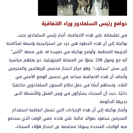
دوافع رئيس السلفادور وراء الاتفاقية
في تعليقاته على هذه الاتفاقية، أشار رئيس السلفادور نجيب
بوكيله إلى أن هذه الخطوة هي جزء من استراتيجية واسعة لمكافحة
الجريمة المنظمة. وأوضح بوكيله في تغريدة له على منصة “أكس”
أنه مع وصول 238 عضوًا من العصابة الفنزويلية، تم نقلهم مباشرة
إلى سجن “سيكوت”، وهو مركز احتجاز مخصص للإرهابيين والمجرمين.
وأضاف أن هذه الاتفاقية تساعد في تحسين الوضع الأمني في
البلاد، وتساهم أيضًا في جعل نظام السجون السلفادوري مكتفيًا
ذاتيًا، حيث أن السجناء يشاركون في ورش العمل والأنشطة التي
تديرها الحكومة.
وأشار بوكيله إلى أن هذه الإجراءات التي تشمل اتفاقية استقدام
المجرمين ستعود بفوائد مالية على بلاده. ففي الوقت الذي ستدفع
فيه الولايات المتحدة رسومًا منخفضة عن احتجاز هؤلاء السجناء،