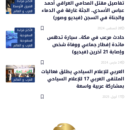
الأكثر قراءة
تفاصيل مقتل المحامي العراقي أحمد
الشرق الأوسط
عباس الأسدي.. الجثة غارقة في الدماء
العرب و العالم
والجناة في السجن (فيديو وصور)
28 أغسطس، 2024
الأكثر قراءة
السعودية
حادث مرعب في مكة.. سيارة تدهس
السعودية
مائدة إفطار جماعي ووفاة شخص
العرب و العالم
وإصابة 21 آخرين (فيديو)
24 مارس، 2024
العربي للإعلام السياحي يطلق فعاليات
الملتقى العربي 17 للإعلام السياحي
العرب و العالم
بمشاركة عربية واسعة
17 أبريل، 2025