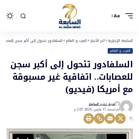
Aa
السابعة الإخبارية
>
آخر الأخبار
>
العرب و العالم
>
السلفادور تتحول إلى أكبر سجن للعصابات..
العرب و العالم
السلفادور تتحول إلى أكبر سجن
للعصابات.. اتفاقية غير مسبوقة
مع أمريكا (فيديو)
فريق تحرير السابعة
أخر تحديث 17 مارس، 2025 2:07 م