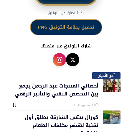
انقر للتحقق من التوثيق
تحميل بطاقة التوثيق PNG
شارك التوثيق عبر منصتك
آخر الأخبار
أخصائي المنتجات عبد الرحمن يجمع
بين التخصص التقني والتأثير الرقمي
4 أغسطس، 2026
كورال بيتش الشارقة يطلق أول
تقنية لهضم مخلفات الطعام