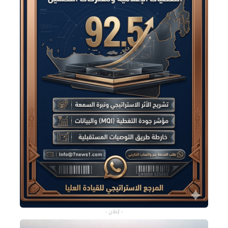
- إعلان -