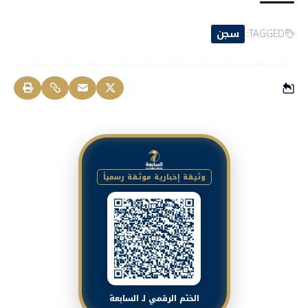
TAGGED:
سجن
وثيقة إخبارية موثقة رسمياً
الختم الرقمي لـ السابعة