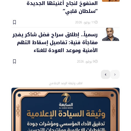
المنفوخ لنجاح أغنيتها الجديدة
“سلطان قلبي”
11 يوليو، 2026
رسمياً.. إطلاق سراح فضل شاكر يفجر
مفاجأة فنية: تفاصيل إسقاط التهم
الأمنية وموعد العودة للغناء
9 يوليو، 2026
اطلب وثيقة الرصد الإعلامي