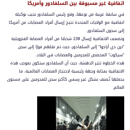
اتفاقية غير مسبوقة بين السلفادور وأمريكا
في سابقة غريبة من نوعها، وقع رئيس السلفادور نجيب بوكيله
اتفاقية مع
الولايات المتحدة
تتيح إرسال أفراد العصابات من أمريكا
إلى سجون السلفادور.
وتضمنت الاتفاقية إرسال 238 شخصًا من أفراد العصابة الفنزويلية
“ترن دي أراجوا” إلى السلفادور، حيث تم نقلهم فورًا إلى سجن
“سيكوت” المخصص للمجرمين والعصابات في البلاد.
هذه الخطوة تثير الدهشة، حيث أن السلفادور ستكون بموجب هذه
الاتفاقية بمثابة وجهة رئيسية لاحتجاز العصابات العالمية، ما
يجعلها تُصنف بشكل غير رسمي كأكبر سجن للمجرمين على مستوى
العالم.