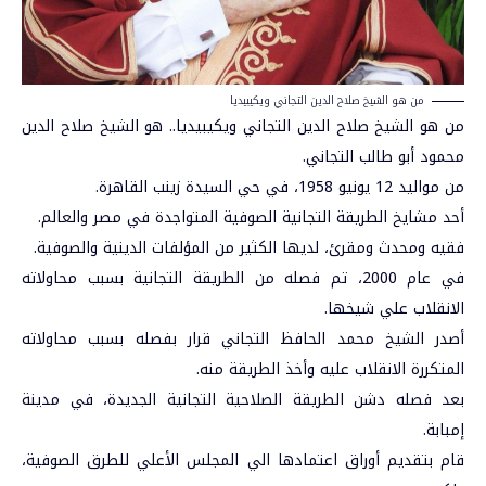
من هو الشيخ صلاح الدين التجاني ويكيبيديا
من هو الشيخ صلاح الدين
التجاني
ويكيبيديا.. هو الشيخ صلاح الدين
محمود أبو طالب التجاني.
من مواليد 12 يونيو 1958، في حي السيدة زينب القاهرة.
أحد مشايخ الطريقة التجانية الصوفية المتواجدة في مصر والعالم.
فقيه ومحدث ومقرئ، لديها الكثير من المؤلفات الدينية والصوفية.
في عام 2000، تم فصله من الطريقة التجانية بسبب محاولاته
الانقلاب علي شيخها.
أصدر الشيخ محمد الحافظ التجاني قرار بفصله بسبب محاولاته
المتكررة الانقلاب عليه وأخذ الطريقة منه.
بعد فصله دشن الطريقة الصلاحية التجانية الجديدة، في مدينة
إمبابة.
قام بتقديم أوراق اعتمادها الي المجلس الأعلي للطرق الصوفية،