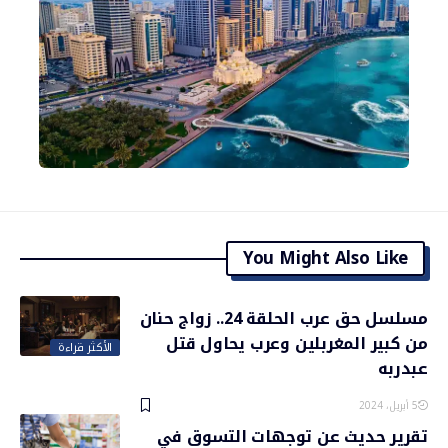
You Might Also Like
مسلسل حق عرب الحلقة 24.. زواج حنان
من كبير المغربلين وعرب يحاول قتل
الأكثر قراءة
عبدربه
5 أبريل، 2024
تقرير حديث عن توجهات التسوق في