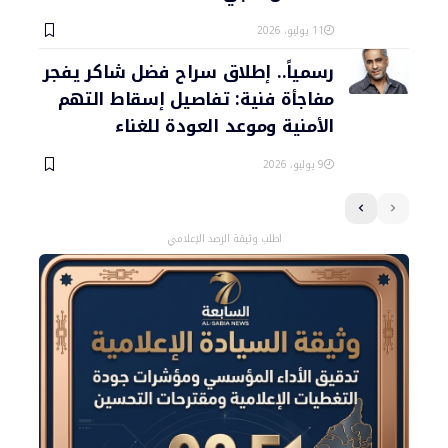
11 يوليو، 2026
رسمياً.. إطلاق سراح فضل شاكر يفجر
مفاجأة فنية: تفاصيل إسقاط التهم
الأمنية وموعد العودة للغناء
9 يوليو، 2026
اطلب وثيقة الرصد الإعلامي