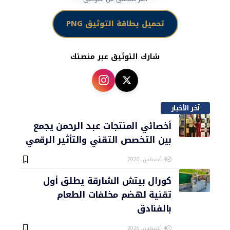
تحميل بطاقة التوثيق PNG
شارك التوثيق عبر منصتك
آخر الأخبار
أخصائي المنتجات عبد الرحمن يجمع
بين التخصص التقني والتأثير الرقمي
4 أغسطس، 2026
كورال بيتش الشارقة يطلق أول
تقنية لهضم مخلفات الطعام
بالفنادق
4 أغسطس، 2026