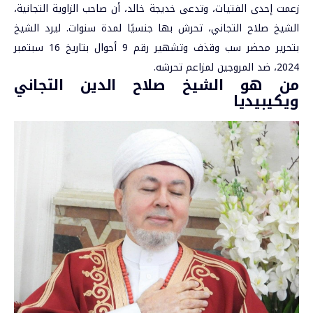
زعمت إحدى الفتيات، وتدعى خديجة خالد، أن صاحب الزاوية التجانية،
الشيخ صلاح التجاني، تحرش بها جنسيًا لمدة سنوات. ليرد الشيخ
بتحرير محضر سب وقذف وتشهير رقم 9 أحوال بتاريخ 16 سبتمبر
2024، ضد المروجين لمزاعم تحرشه.
من هو الشيخ صلاح الدين التجاني
ويكيبيديا