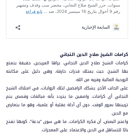
كرامات الشيخ صلاح الدين التجاني
كرامات الشيخ صلاح الدين التجاني، يراها المريدين، حقيقة يتمتع
بها الشيخ، حيث يمتلك قدرات خارقة، وهي دليل على مكانته
الروحية العالية وقربه من الله.
على الجانب الآخر، يشكك الرافضين لتلك الروايات، في امتلاك الشيخ
التجاني أي كرامات، واصفين ما يتردد بأنه مبالغات وقصص يتم
تزيينها بمرور الوقت، دون أي أدلة عقلية أو علمية، وهو ما يتعارض
مع الدين.
واعتبر البعض، أن فكرة الكرامات، ما هي سوى “بدعة”، كونها تفتح
بابًا للتساهل في الدين والاعتماد على المعجزات.