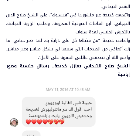
الشيخ التيجاني.
واتهمت خديجة عبر منشورها في “فيسبوك”، على الشيخ صلاح الدين
التيجاني، أبرز القامات الصوفية المعروفة، وصاحب الزاوية التجانية،
بالتحرش الجنسي لمدة سنوات.
وأضافت خديجة: “من فضلك! كن على دراية به، لقد دمر حياتي، ما
زلت أتعافى من الصدمات التي سببها لي بشكل مباشر وغير مباشر..
وأدعو الله أن تصدقني عائلتي المقربة على الأقل”.
الشيخ صلاح التيجاني يغازل خديجة.. رسائل جنسية وصور
إباحية