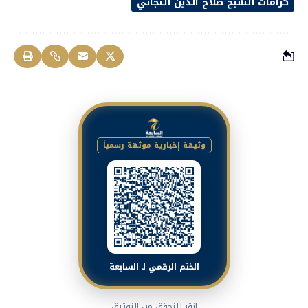
كرامات الشيخ صلاح الدين التجاني
وثيقة إخبارية موثقة رسمياً
الختم الرقمي لـ السابعة
انقر للتحقق من التوثيق