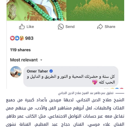
تعليق عمر طاهر عند الشيخ صلاح الدين التجاني
الشيخ صلاح الدين التجاني، لديها مريدين بأعداد كبيرة من جميع
الفئات والطبقات، لعل أبرزهم مشاهير الفن والأدب، من بينهم ممن
تفاعل معه عبر حسابات التواصل الاجتماعي، مثل: الكاتب عمر طاهر،
الفنان علاء مرسي، الفنان حجاج عبد العظيم، الفنانة نشوى