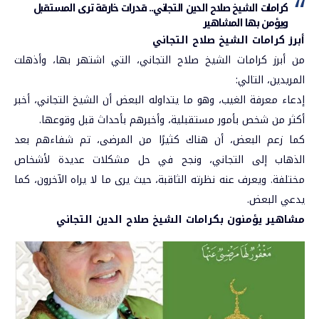
كرامات الشيخ صلاح الدين التجاني.. قدرات خارقة ترى المستقبل
ويؤمن بها المشاهير
أبرز كرامات الشيخ صلاح التجاني
من أبرز كرامات الشيخ صلاح التجاني، التي اشتهر بها، وأذهلت
المريدين، التالي:
إدعاء معرفة الغيب، وهو ما يتداوله البعض أن الشيخ التجاني، أخبر
أكثر من شخص بأمور مستقبلية، وأخبرهم بأحداث قبل وقوعها.
كما زعم البعض، أن هناك كثيرًا من المرضى، تم شفاءهم بعد
الذهاب إلى التجاني، ونجح في حل مشكلات عديدة لأشخاص
مختلفة. ويعرف عنه نظرته الثاقبة، حيث يرى ما لا يراه الآخرون، كما
يدعي البعض.
مشاهير يؤمنون بكرامات الشيخ صلاح الدين التجاني