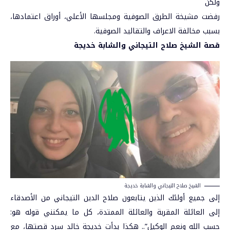
ولكن
رفضت مشيخة الطرق الصوفية ومجلسها الأعلي، أوراق اعتمادها،
بسبب مخالفة الاعراف والتقاليد الصوفية.
قصة الشيخ صلاح التيجاني والشابة خديجة
الشيخ صلاح التيجاني والشابة خديجة
إلى جميع أولئك الذين يتابعون صلاح الدين التيجاني من الأصدقاء
إلى العائلة المقربة والعائلة الممتدة، كل ما يمكنني قوله هو:
حسب الله ونعم الوكيل”.. هكذا بدأت خديجة خالد سرد قصتها، مع