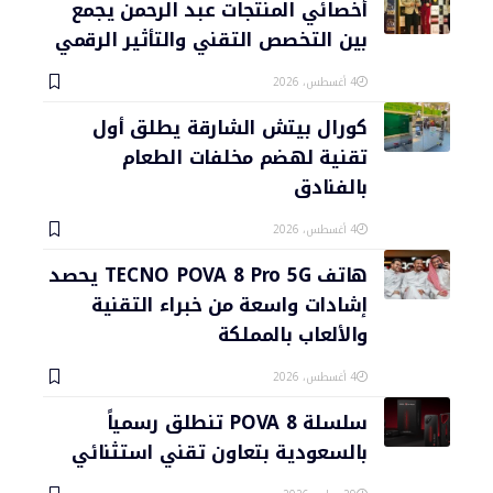
أخصائي المنتجات عبد الرحمن يجمع
بين التخصص التقني والتأثير الرقمي
4 أغسطس، 2026
كورال بيتش الشارقة يطلق أول
تقنية لهضم مخلفات الطعام
بالفنادق
4 أغسطس، 2026
هاتف TECNO POVA 8 Pro 5G يحصد
إشادات واسعة من خبراء التقنية
والألعاب بالمملكة
4 أغسطس، 2026
سلسلة POVA 8 تنطلق رسمياً
بالسعودية بتعاون تقني استثنائي