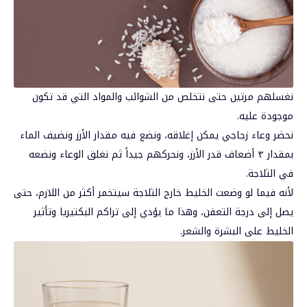
نغسلهم مرتين حتى نتخلص من الشوائب والمواد التي قد تكون
موجودة عليه.
نحضر وعاء زجاجي يمكن إغلاقه، ونضع فيه مقدار الأرز ونضيف الماء
بمقدار ٣ أضعاف قدر الأرز، ونحركهم جيداً ثم نغلق الوعاء ونضعه
في الثلاجة.
لأنه فيما لو وضعت الخليط خارج الثلاجة سيتخمر أكثر من اللازم، حتى
يصل إلى درجة التعفن، وهذا ما يؤدي إلى تراكم البكتيريا وتأثير
الخليط على البشرة والشعر.