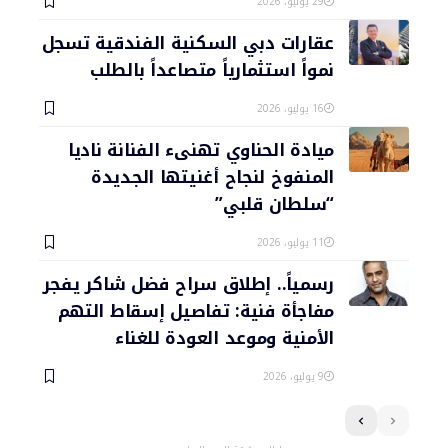
29 يوليو، 2026
عقارات دبي السكنية الفندقية تسجل
نمواً استثمارياً متصاعداً بالطلب
16 يوليو، 2026
ميادة الحناوي تهنىء الفنانة ناديا
المنفوخ لنجاح أغنيتها الجديدة
“سلطان قلبي”
11 يوليو، 2026
رسمياً.. إطلاق سراح فضل شاكر يفجر
مفاجأة فنية: تفاصيل إسقاط التهم
الأمنية وموعد العودة للغناء
9 يوليو، 2026