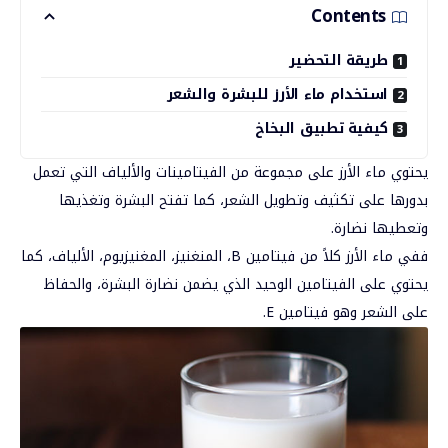
Contents
طريقة التحضير
استخدام ماء الأرز للبشرة والشعر
كيفية تطبيق البخاخ
يحتوي ماء الأرز على مجموعة من الفيتامينات والألياف التي تعمل
بدورها على تكثيف وتطويل الشعر، كما تفتح البشرة وتغذيها
وتعطيها نضارة.
ففي ماء الأرز كلاً من فيتامين B، المنغنيز، المغنيزيوم، الألياف، كما
يحتوي على الفيتامين الوحيد الذي يضمن نضارة البشرة، والحفاظ
على الشعر وهو فيتامين E.