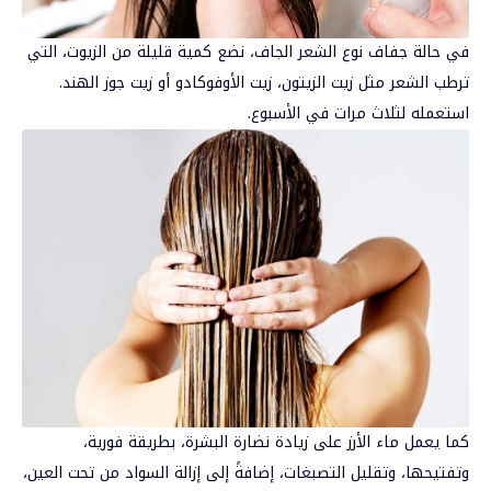
في حالة جفاف نوع الشعر الجاف، نضع كمية قليلة من الزيوت، التي
ترطب الشعر مثل زيت الزيتون، زيت الأوفوكادو أو زيت جوز الهند.
استعمله لثلاث مرات في الأسبوع.
كما يعمل ماء الأرز على زيادة نضارة البشرة، بطريقة فورية،
وتفتيحها، وتقليل التصبغات، إضافةً إلى إزالة السواد من تحت العين،