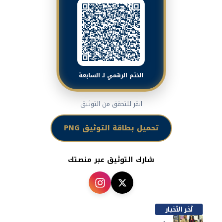
الختم الرقمي لـ السابعة
انقر للتحقق من التوثيق
تحميل بطاقة التوثيق PNG
شارك التوثيق عبر منصتك
آخر الأخبار