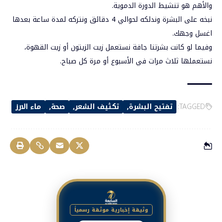
والأهم هو تنشيط الدورة الدموية.
نبخه على البشرة وندلكه لحوالي 4 دقائق ونتركه لمدة ساعة بعدها
اغسل وجهك.
وفيما لو كانت بشرتنا جافة نستعمل زيت الزيتون أو زيت القهوة،
نستعملها ثلاث مرات في الأسبوع أو مرة كل صباح.
TAGGED:
تفتيح البشرة
تكثيف الشعر
صحة
ماء الارز
وثيقة إخبارية موثقة رسمياً