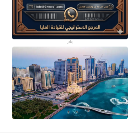
- إعلان -