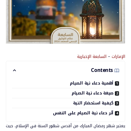
الإمارات
–
السابعة الإخبارية
Contents
أهمية دعاء نية الصيام
صيغة دعاء نية الصيام
كيفية استحضار النية
أثر دعاء نية الصيام على النفس
يعتبر
شهر
رمضان
المبارك
من
أقدس
شهور
السنة
في
الإسلام،
حيث