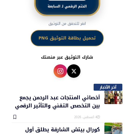
الختم الرقمي لـ السابعة
انقر للتحقق من التوثيق
تحميل بطاقة التوثيق PNG
شارك التوثيق عبر منصتك
آخر الأخبار
أخصائي المنتجات عبد الرحمن يجمع
بين التخصص التقني والتأثير الرقمي
4 أغسطس، 2026
كورال بيتش الشارقة يطلق أول