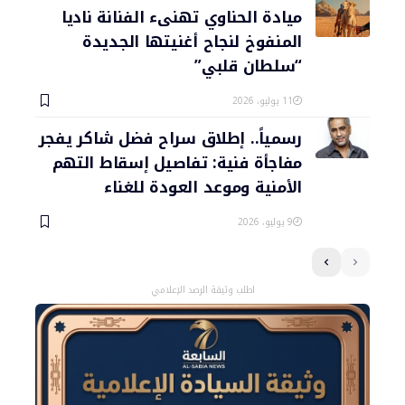
ميادة الحناوي تهنىء الفنانة ناديا
المنفوخ لنجاح أغنيتها الجديدة
“سلطان قلبي”
11 يوليو، 2026
رسمياً.. إطلاق سراح فضل شاكر يفجر
مفاجأة فنية: تفاصيل إسقاط التهم
الأمنية وموعد العودة للغناء
9 يوليو، 2026
اطلب وثيقة الرصد الإعلامي