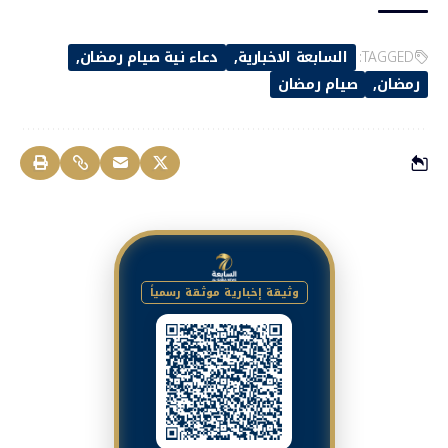
TAGGED:
السابعة الاخبارية
دعاء نية صيام رمضان
رمضان
صيام رمضان
وثيقة إخبارية موثقة رسمياً