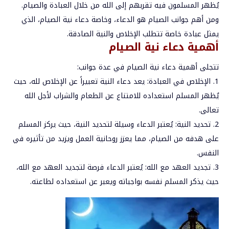
يُظهر
المسلمون
فيه
تقربهم
إلى
الله
من
خلال
العبادة
والصيام
.
ومن
أهم
جوانب
الصيام
هو
الدعاء،
وخاصة
دعاء
نية
الصيام،
الذي
يمثل
عبادة
خاصة
تتطلب
الإخلاص
والنية
الصادقة
.
أهمية
دعاء
نية
الصيام
تتجلى
أهمية
دعاء
نية
الصيام
في
عدة
جوانب
:
1.
الإخلاص
في
العبادة
:
يعد
دعاء
النية
تعبيراً
عن
الإخلاص
لله،
حيث
يُظهر
المسلم
استعداده
للامتناع
عن
الطعام
والشراب
لأجل
الله
تعالى
.
2.
تحديد
النية
:
يُعتبر
الدعاء
وسيلة
لتحديد
النية،
حيث
يركز
المسلم
على
هدفه
من
الصيام،
مما
يعزز
روحانية
العمل
ويزيد
من
تأثيره
في
النفس
.
3.
تجديد
العهد
مع
الله
:
يُعتبر
الدعاء
فرصة
لتجديد
العهد
مع
الله،
حيث
يذكر
المسلم
نفسه
بواجباته
ويعبر
عن
استعداده
لطاعته
.