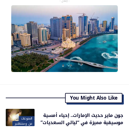
- إعلان -
You Might Also Like
جون ماير حديث الإمارات.. إحياء أمسية
المنوعات
موسيقية مميزة في “ليالي السعديات”
فن ومشاهير