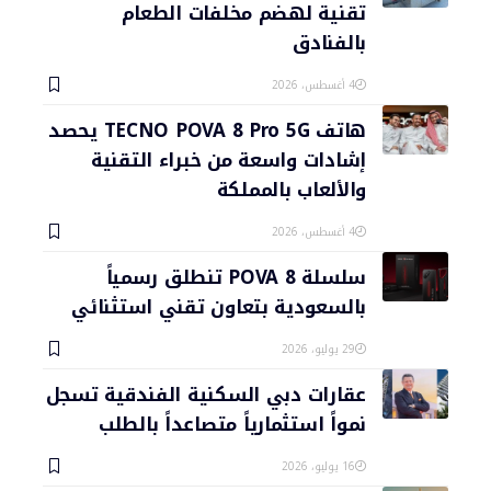
تقنية لهضم مخلفات الطعام
بالفنادق
4 أغسطس، 2026
هاتف TECNO POVA 8 Pro 5G يحصد
إشادات واسعة من خبراء التقنية
والألعاب بالمملكة
4 أغسطس، 2026
سلسلة POVA 8 تنطلق رسمياً
بالسعودية بتعاون تقني استثنائي
29 يوليو، 2026
عقارات دبي السكنية الفندقية تسجل
نمواً استثمارياً متصاعداً بالطلب
16 يوليو، 2026