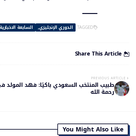
TAGGED:
الدوري الإنجليزي
السابعة الاخبارية
Share This Article
PREVIOUS ARTICLE
طبيب المنتخب السعودي باكيًا: فهد المولد ف
رحمة الله
You Might Also Like