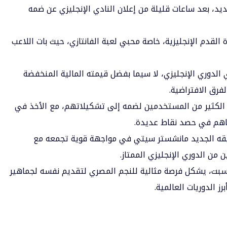
يد، بعد ساعات قليلة من إعلان النادي الإنجليزي عن ضمه
لقدم الإنجليزية، خاصة محبي لعبة الفانتازي، حيث بات اللاعب
الدوري الإنجليزي، لا سيما بفضل قيمته المالية المنخفضة
لفرق الافتراضية.
 الكثير من المستخدمين لضمه إلى تشكيلاتهم، مع الأخذ في
تساهم في حصد نقاط عديدة.
يقه الجديد مانشستر سيتي في مواجهة قوية تجمعه مع
من الدوري الإنجليزي الممتاز.
لسبت، يشكل فرصة مثالية للنجم المصري لتقديم نفسه لجماهير
ز الدوريات العالمية.