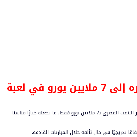
عمر مرموش يصل سعره إلى 7 ملايين يورو في لعبة
حدد موقع فانتازي الدوري الإنجليزي الممتاز سعر اللاعب المصري بـ7 ملايين يورو فقط، ما يجعله خيارًا مناسبًا
ًا تدريجيًا في حال تألقه خلال المباريات القادمة.