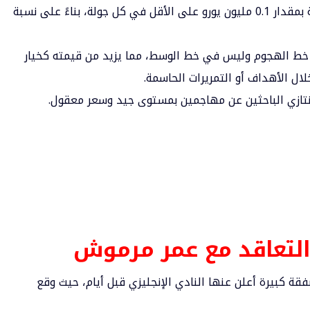
عادةً ما تزيد أسعار اللاعبين الناجحين في اللعبة بمقدار 0.1 مليون يورو على الأقل في كل جولة، بناءً على نسبة
 خط الهجوم وليس في خط الوسط، مما يزيد من قيمته كخيار
ل الأهداف أو التمريرات الحاسمة.
نتازي الباحثين عن مهاجمين بمستوى جيد وسعر معقول.
لتعاقد مع عمر مرموش
 كبيرة أعلن عنها النادي الإنجليزي قبل أيام، حيث وقع