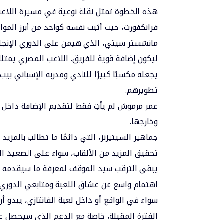
هذه الخطوة تمثل نقلة نوعية في مسيرة اللاعب،
فرانكفورت، حيث أثبت نفسه كواحد من أبرز الموا
مانشستر سيتي، الذي هيمن على الدوري الإنجلي
ليكون إضافة قوية للفريق. اللاعب المصري يمتل
يجعله مكسبًا كبيرًا للنادي ومدربه الإسباني بيب
تطويرهم.
عمر مرموش لم يأتِ فقط لتقديم الإضافة داخل ا
وخارجها.
جماهير السيتيزنز، التي دائمًا ما تطالب بالمزيد
تحقيق المزيد من الألقاب، سواء على الصعيد الم
يبقى الترقب سيد الموقف لمعرفة ما سيقدمه 
اهتمام واسع من عشاق اللعبة ومتابعي الدوري ا
سواء في الواقع أو داخل لعبة الفانتازي، يبدو أ
الفترة المقبلة، خاصة مع الدعم الذي سيحصل ع