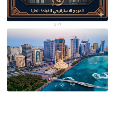
- إعلان -