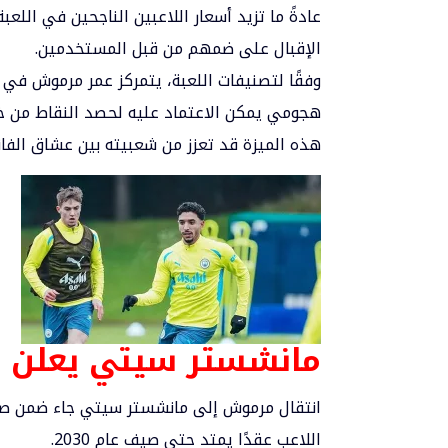
الإقبال على ضمهم من قبل المستخدمين.
وفقًا لتصنيفات اللعبة، يتمركز عمر مرموش في
هجومي يمكن الاعتماد عليه لحصد النقاط من خلا
هذه الميزة قد تعزز من شعبيته بين عشاق الفا
مانشستر سيتي يعلن ا
انتقال مرموش إلى مانشستر سيتي جاء ضمن صفقة
اللاعب عقدًا يمتد حتى صيف عام 2030.