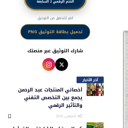
الختم الرقمي لـ السابعة
انقر للتحقق من التوثيق
تحميل بطاقة التوثيق PNG
شارك التوثيق عبر منصتك
آخر الأخبار
أخصائي المنتجات عبد الرحمن
يجمع بين التخصص التقني
والتأثير الرقمي
4 أغسطس، 2026