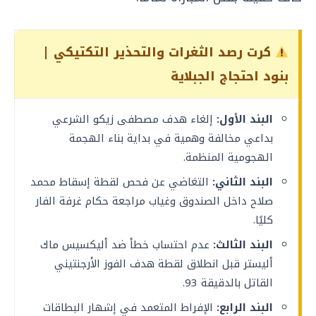
كرت رصد الثغرات والتحذير التكتيكي |
بنود احتجاج الجبلاية
البند الأول:
إلغاء هدف مصطفى زيكو الشرعي
بداعي مخالفة وهمية في بداية بناء الهجمة
الهجومية المنظمة.
البند الثاني:
التغاضي عن فحص لقطة إسقاط محمد
صلاح داخل الصندوق وغياب مراجعة حكام غرفة الفار
كليًا.
البند الثالث:
عدم احتساب خطأ ضد أليكسيس ماك
أليستر قبل انطلاق لقطة هدف الفوز الأرجنتيني
القاتل بالدقيقة 93.
البند الرابع:
الإفراط المتعمد في إشهار البطاقات