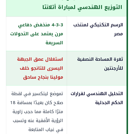
التوزيع الهندسي لمباراة أتلانتا
الرسم التكتيكي لمنتخب
4-3-3 منخفض دفاعي
مصر
مرن يعتمد على التحولات
السريعة
ثغرة المساحة النصفية
استغلال عمق الجبهة
للأرجنتين
اليسرى للتانجو خلف
مولينا بنجاح ساحق
التحليل الهندسي لقرارات
تموضع ليتكسير في لقطة
الحكم الجدلية
صلاح كان بعيدًا بمسافة 18
مترًا كاملة مما حجب زاوية
الرؤية الأفقية عنه وتسبب
في غياب المتابعة