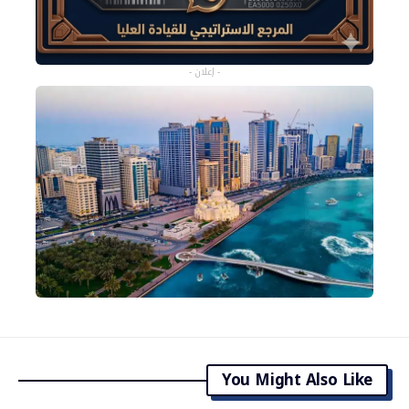
- إعلان -
You Might Also Like