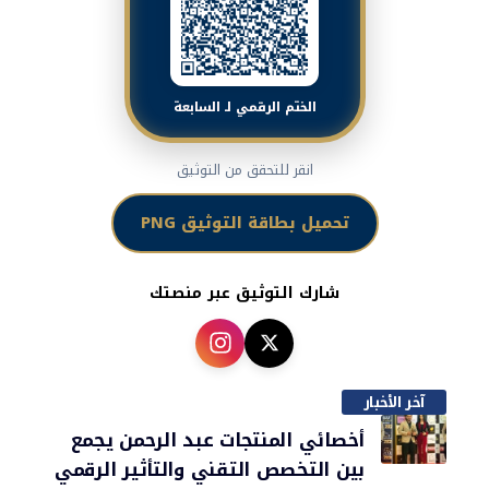
الختم الرقمي لـ السابعة
انقر للتحقق من التوثيق
تحميل بطاقة التوثيق PNG
شارك التوثيق عبر منصتك
آخر الأخبار
أخصائي المنتجات عبد الرحمن يجمع
بين التخصص التقني والتأثير الرقمي