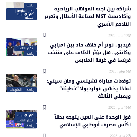
رياضة
شراكة بين لجنة المواهب الرياضية
رادار السابعة|
أخبار الإمارات
وأكاديمية MST لصناعة الأبطال وتعزيز
العاجلة
التلاحم الأسري
10 مايو، 2026
فيديو.. توتر أم خلاف حاد بين امبابي
الأخبار العامة
وكانتي.. هل يؤثر الخلاف على منتخب
رياضة
فرنسا في غرفة الملابس
6 يونيو، 2026
توقعات مباراة تشيلسي ومان سيتي:
لماذا يخشى غوارديولا “خطيئة”
رياضة
المنوعات
ويمبلي الثالثة
16 مايو، 2026
أخبار الإمارات
فوز الوحدة على العين يتوجه بطلاً
الأخبار العامة
لكأس مصرف أبوظبي الإسلامي
رياضة
2 مايو، 2026