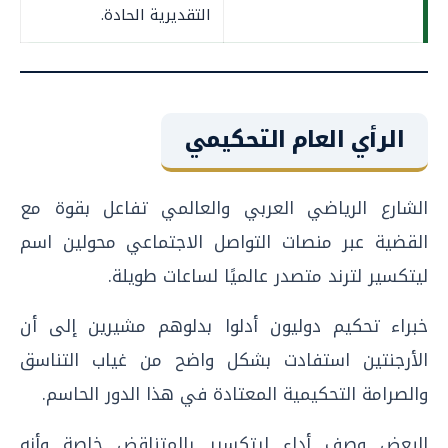
التقديرية الحادة.
الرأي العام التحكيمي
الشارع الرياضي العربي والعالمي تفاعل بقوة مع
القضية عبر منصات التواصل الاجتماعي محولين اسم
ليتكسير لترند متصدر عالميًا لساعات طويلة.
خبراء تحكيم دوليون أدلوا بدلوهم مشيرين إلى أن
الأرجنتين استفادت بشكل واضح من غياب التناسق
والصرامة التحكيمية المعتادة في هذا الدور الحاسم.
البعض وصف أداء ليتكسير بالمتناقض خاصة وأنه