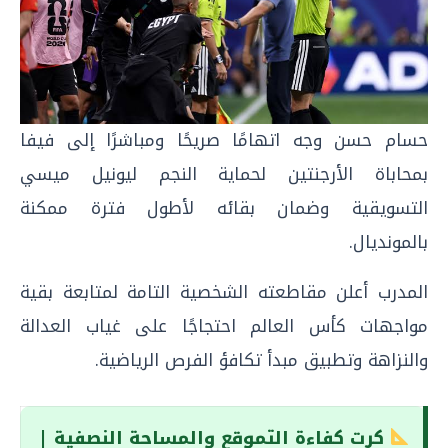
حسام حسن وجه اتهامًا صريحًا ومباشرًا إلى فيفا
بمحاباة الأرجنتين لحماية النجم ليونيل ميسي
التسويقية وضمان بقائه لأطول فترة ممكنة
بالمونديال.
المدرب أعلن مقاطعته الشخصية التامة لمتابعة بقية
مواجهات كأس العالم احتجاجًا على غياب العدالة
والنزاهة وتطبيق مبدأ تكافؤ الفرص الرياضية.
كرت كفاءة التموقع والمساحة النصفية |