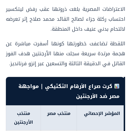
الاعتراضات المصرية بلغت ذروتها عقب رفض ليتكسير
احتساب ركلة جزاء لصالح القائد محمد صلاح إثر تعرضه
لالتحام بدني عنيف داخل المنطقة.
اللقطة تضاعفت خطورتها كونها أسفرت مباشرة عن
هجمة مرتدة سريعة سجلت منها الأرجنتين هدف الفوز
القاتل في الدقيقة الثالثة والتسعين عبر إنزو فرنانديز.
كرت صراع الأرقام التكتيكي | مواجهة
مصر ضد الأرجنتين
المؤشر الإحصائي
منتخب مصر
منتخب
الأرجنتين