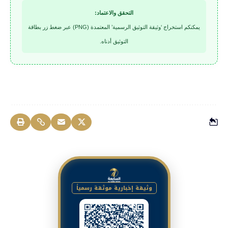
التحقق والاعتماد:
يمكنكم استخراج ‘وثيقة التوثيق الرسمية’ المعتمدة (PNG) عبر ضغط زر بطاقة
التوثيق أدناه.
وثيقة إخبارية موثقة رسمياً