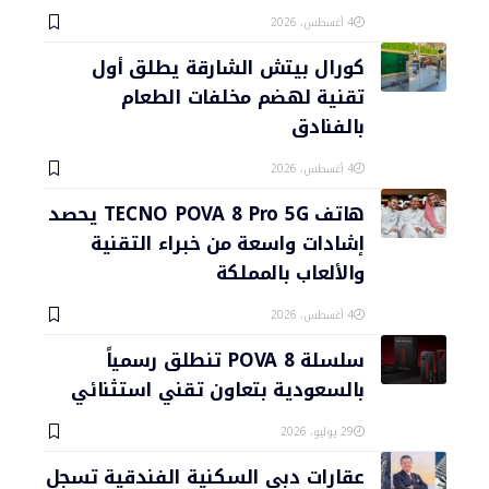
4 أغسطس، 2026
كورال بيتش الشارقة يطلق أول
تقنية لهضم مخلفات الطعام
بالفنادق
4 أغسطس، 2026
هاتف TECNO POVA 8 Pro 5G يحصد
إشادات واسعة من خبراء التقنية
والألعاب بالمملكة
4 أغسطس، 2026
سلسلة POVA 8 تنطلق رسمياً
بالسعودية بتعاون تقني استثنائي
29 يوليو، 2026
عقارات دبي السكنية الفندقية تسجل