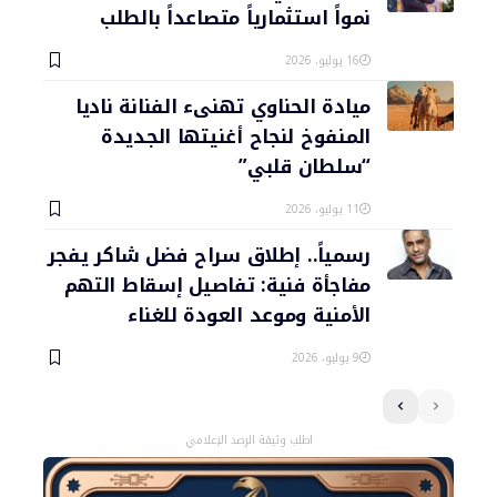
نمواً استثمارياً متصاعداً بالطلب
16 يوليو، 2026
ميادة الحناوي تهنىء الفنانة ناديا
المنفوخ لنجاح أغنيتها الجديدة
“سلطان قلبي”
11 يوليو، 2026
رسمياً.. إطلاق سراح فضل شاكر يفجر
مفاجأة فنية: تفاصيل إسقاط التهم
الأمنية وموعد العودة للغناء
9 يوليو، 2026
اطلب وثيقة الرصد الإعلامي