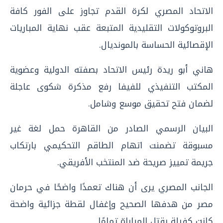
الاتحاد المصري لكرة القدم تجاوز على الفور كافة
البروتوكولات التقليدية المتبعة عقب نهاية المباريات
الإقصائية الحساسة بالمونديال.
هاني أبو ريدة رئيس الاتحاد بصفته الدولية وعضوية
المكتب التنفيذي للفيفا رفع مذكرة شكوى عاجلة
لضمان فتح تحقيق موسع وشامل.
البيان الرسمي الصادر من القاهرة حمل لغة غير
مسبوقة تضمنت اتهام الطاقم التحكيمي بارتكاب
جريمة تمييز صريحة ضد المنتخب الأفريقي.
الجانب المصري يرى أن هناك تعمدًا واضحًا في حرمان
مصر من هدفها الصحيح وإغفال لقطة جزائية واضحة
كانت كفيلة بقتل المباراة تمامًا.