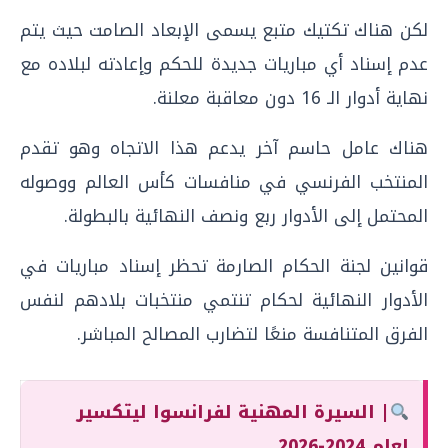
لكن هناك تكتيك متبع يسمى الإبعاد الصامت حيث يتم
عدم إسناد أي مباريات جديدة للحكم وإعادته لبلاده مع
نهاية أدوار الـ 16 دون معاقبة معلنة.
هناك عامل حاسم آخر يدعم هذا الاتجاه وهو تقدم
المنتخب الفرنسي في منافسات كأس العالم ووصوله
المحتمل إلى الأدوار ربع ونصف النهائية بالبطولة.
قوانين لجنة الحكام الصارمة تحظر إسناد مباريات في
الأدوار النهائية لحكام تنتمي منتخبات بلادهم لنفس
الفرق المتنافسة منعًا لتضارب المصالح المباشر.
| السيرة المهنية لفرانسوا ليتكسير
لعام 2024-2026