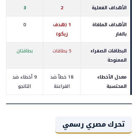
الأهداف الفعلية
2
3
الأهداف الملغاة
1 (هدف
0
بالفار
زيكو)
البطاقات الصفراء
5 بطاقات
بطاقتان
الممنوحة
معدل الأخطاء
18 خطأ ضد
9 أخطاء ضد
المحتسبة
الفراعنة
التانجو
تحرك مصري رسمي