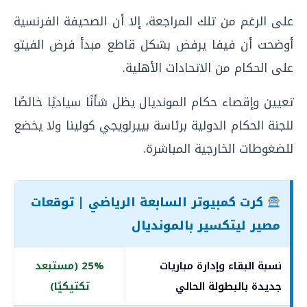
على الرغم من تلك المراجعة، إلا أن الصحيفة الفرنسية
أوضحت أن فيفا يرفض بشكل قاطع مبدأ فرض الفيتو
على الحكام من الاتحادات الأهلية.
تعيين وإقصاء حكام المونديال يظل شأنًا سياديًا خالصًا
للجنة الحكام الدولية برئاسة بييرلويجي كولينا ولا يخضع
للضغوطات الخارجية المباشرة.
كرت كمبيوتر السابعة الرياضي | توقعات
مصير ليتكسير بالمونديال
نسبة البقاء وإدارة مباريات
25% (مستبعد
جديدة بالبطولة الحالي
تكتيكيًا)