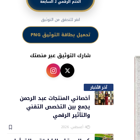
الختم الرقمي لـ السابعة
انقر للتحقق من التوثيق
تحميل بطاقة التوثيق PNG
شارك التوثيق عبر منصتك
آخر الأخبار
أخصائي المنتجات عبد الرحمن
يجمع بين التخصص التقني
والتأثير الرقمي
4 أغسطس، 2026