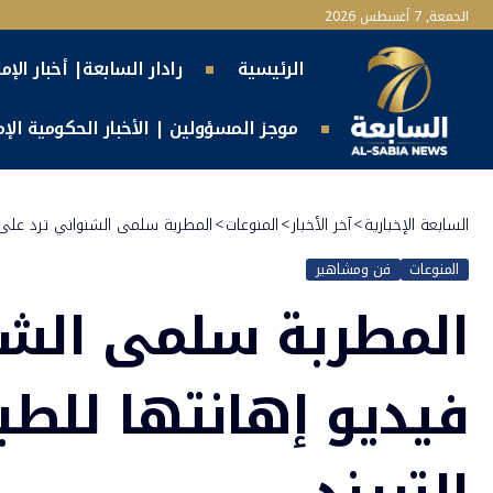
الجمعة, 7 أغسطس 2026
الرئيسية
رادار السابعة| أخبار الإم
موجز المسؤولين | الأخبار الحكومية الإما
السابعة الإخبارية
>
آخر الأخبار
>
المنوعات
>
المطربة سلمى الشنواني ترد على ف
المنوعات
فن ومشاهير
المطربة سلمى الشن
فيديو إهانتها للطب