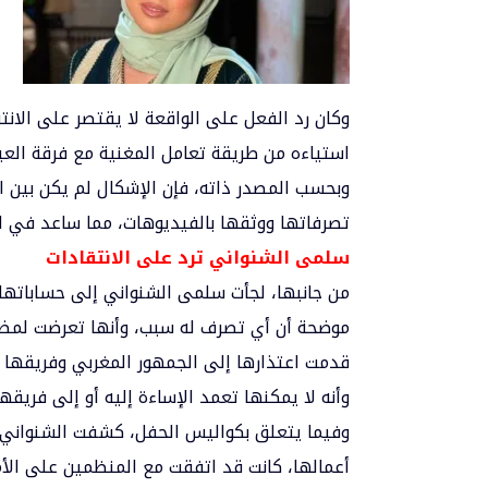
وكان رد الفعل على الواقعة لا يقتصر على الانتق
استياءه من طريقة تعامل المغنية مع فرقة العيس
وبحسب المصدر ذاته، فإن الإشكال لم يكن بين 
تصرفاتها ووثقها بالفيديوهات، مما ساعد في ان
سلمى الشنواني ترد على الانتقادات
من جانبها، لجأت سلمى الشنواني إلى حساباتها 
موضحة أن أي تصرف له سبب، وأنها تعرضت لمضايق
قدمت اعتذارها إلى الجمهور المغربي وفريقها
وأنه لا يمكنها تعمد الإساءة إليه أو إلى فريقه
وفيما يتعلق بكواليس الحفل، كشفت الشنواني 
أعمالها، كانت قد اتفقت مع المنظمين على الأمور