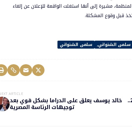
منظمة، مشيرة إلى أنها استغلت الواقعة للإعلان عن إلغاء
اتخذ قبل وقوع المشكلة.
ة سلمى الشنواني
سلمى الشنواني
NEXT ARTICLE
برشلونة يتعاقد مع لاعب مصري حتى عام 2027..
خالد يوسف يعلق على الدراما بشكل قوي بعد
توجيهات الرئاسة المصرية