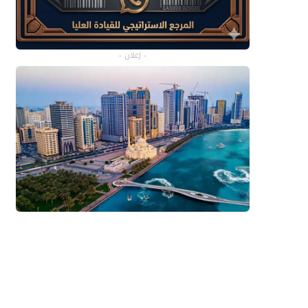
- إعلان -