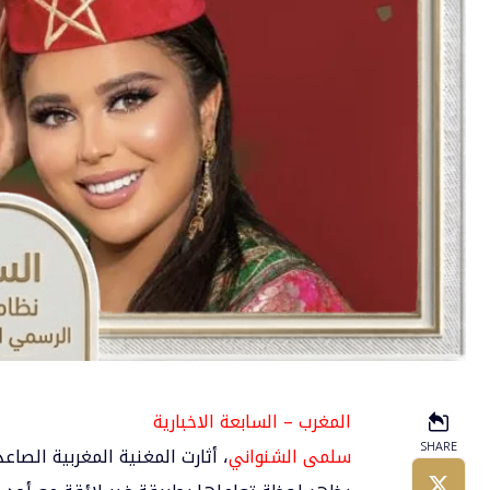
المغرب – السابعة الاخبارية
SHARE
سلمى الشنواني
، أثارت المغنية المغربية الص