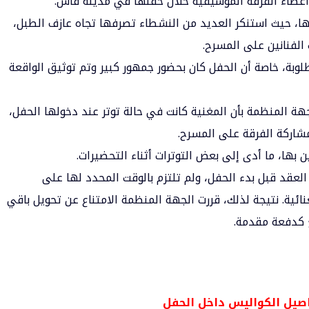
أعضاء الفرقة الموسيقية خلال حفلها في مدينة فاس.
ها، حيث استنكر العديد من النشطاء تصرفها تجاه عازف الطبل،
الفنانين على المسرح.
لوبة، خاصة أن الحفل كان بحضور جمهور كبير وتم توثيق الواقعة
هة المنظمة بأن المغنية كانت في حالة توتر عند دخولها الحفل،
شاركة الفرقة على المسرح.
بها، ما أدى إلى بعض التوترات أثناء التحضيرات.
عقد قبل بدء الحفل، ولم تلتزم بالوقت المحدد لها على
ئية. نتيجة لذلك، قررت الجهة المنظمة الامتناع عن تحويل باقي
غ كدفعة مقدمة.
صيل الكواليس داخل الحفل