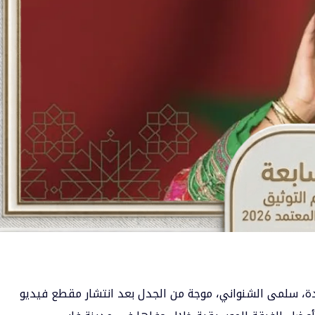
اعدة، سلمى الشنواني، موجة من الجدل بعد انتشار مقطع فيديو