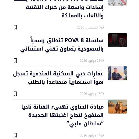
إشادات واسعة من خبراء التقنية
والألعاب بالمملكة
4 أغسطس، 2026
سلسلة POVA 8 تنطلق رسمياً
بالسعودية بتعاون تقني استثنائي
29 يوليو، 2026
عقارات دبي السكنية الفندقية تسجل
نمواً استثمارياً متصاعداً بالطلب
16 يوليو، 2026
ميادة الحناوي تهنىء الفنانة ناديا
المنفوخ لنجاح أغنيتها الجديدة
“سلطان قلبي”
11 يوليو، 2026