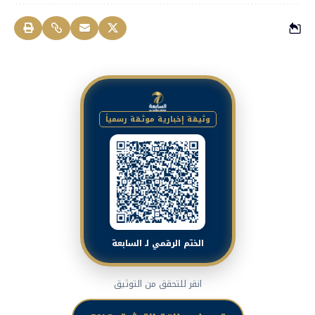
وثيقة إخبارية موثقة رسمياً
الختم الرقمي لـ السابعة
انقر للتحقق من التوثيق