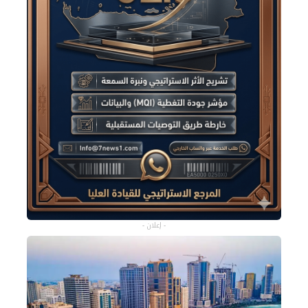
- إعلان -