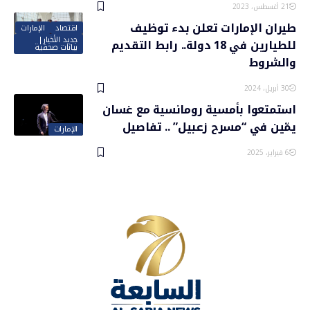
21 أغسطس، 2023
طيران الإمارات تعلن بدء توظيف
اقتصاد
الإمارات
جديد الأخبار|
للطيارين في 18 دولة.. رابط التقديم
بيانات صحفية
والشروط
30 أبريل، 2024
استمتعوا بأمسية رومانسية مع غسان
يمّين في “مسرح زعبيل” .. تفاصيل
الإمارات
6 فبراير، 2025