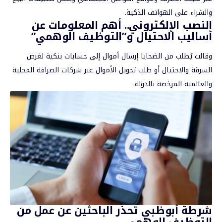
والشراء على الهواتف الذكية.
النصب الإلكتروني.. أهم المعلومات عن
أساليب الاحتيال و”التوظيف الوهمي”
وقالت يُطلب من الضحايا إرسال أموال إلى حسابات بنكية لغرض
السرقة والاحتيال أو طلب تحويل الأموال عبر شركات الصرافة المحلية
والعالمية المرخصة بالدولة.
شرطة أبوظبي تحذر الباحثين عن عمل من
التوظيف الوهمي