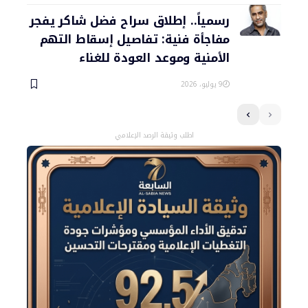
رسمياً.. إطلاق سراح فضل شاكر يفجر
مفاجأة فنية: تفاصيل إسقاط التهم
الأمنية وموعد العودة للغناء
9 يوليو، 2026
اطلب وثيقة الرصد الإعلامي