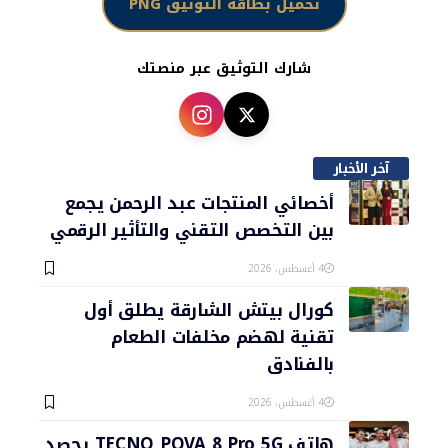
تحميل بطاقة التوثيق PNG
شارك التوثيق عبر منصتك
آخر الأخبار
أخصائي المنتجات عبد الرحمن يجمع
بين التخصص التقني والتأثير الرقمي
4 أغسطس، 2026
كورال بيتش الشارقة يطلق أول
تقنية لهضم مخلفات الطعام
بالفنادق
4 أغسطس، 2026
هاتف TECNO POVA 8 Pro 5G يحصد