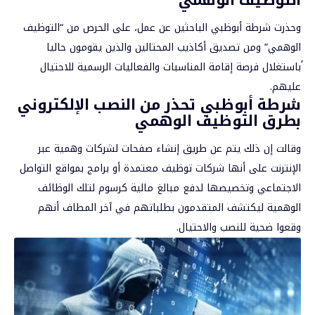
وحذرت شرطة أبوظبي الباحثين عن عمل، على الحرص من “التوظيف
الوهمي” ومن تصديق أكاذيب المحتالين والذين يقومون حاليا
ًباستغلال فرصة إقامة المناسبات والفعاليات الرسمية للاحتيال
عليهم.
شرطة أبوظبي تحذر من النصب الإلكتروني
بطرق التوظيف الوهمي
وقالت إن ذلك يتم عن طريق إنشاء صفحات لشركات وهمية عبر
الإنترنت على أنها شركات توظيف معتمدة أو برامج بمواقع التواصل
الاجتماعي وتخصيصها لدفع مبالغ مالية كرسوم لتلك الوظائف
الوهمية ليكتشف المتقدمون بطلباتهم في آخر المطاف أنهم
وقعوا ضحية للنصب والاحتيال.