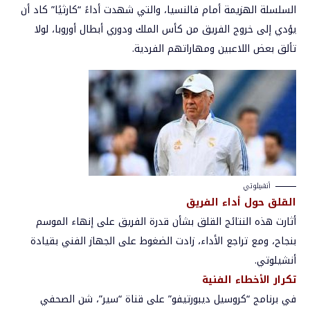
السلسلة الهزيمة أمام فالنسيا، والتي شهدت أداءً “كارثيًا” كاد أن
يؤدي إلى خروج الفريق من كأس الملك ودوري أبطال أوروبا، لولا
تألق بعض اللاعبين ومهاراتهم الفردية.
أنشيلوتي
القلق حول أداء الفريق
أثارت هذه النتائج القلق بشأن قدرة الفريق على إنهاء الموسم
بنجاح، ومع تراجع الأداء، زادت الضغوط على الجهاز الفني بقيادة
أنشيلوتي.
تكرار الأخطاء الفنية
في برنامج “كروسيل ديبورتيفو” على قناة “سير”، شن الصحفي