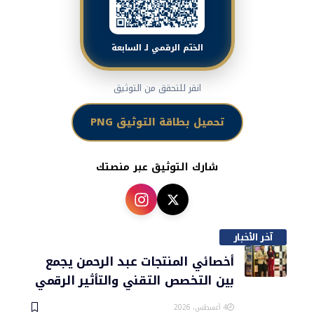
الختم الرقمي لـ السابعة
انقر للتحقق من التوثيق
تحميل بطاقة التوثيق PNG
شارك التوثيق عبر منصتك
آخر الأخبار
أخصائي المنتجات عبد الرحمن يجمع
بين التخصص التقني والتأثير الرقمي
4 أغسطس، 2026