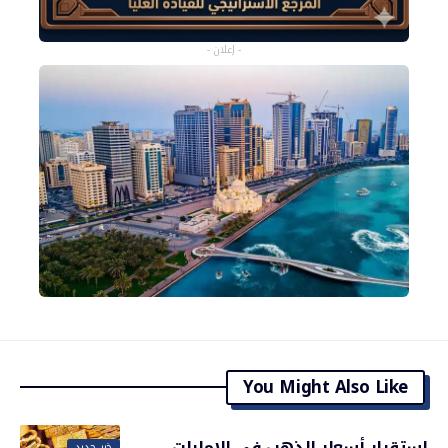
- إعلان -
You Might Also Like
استقرار أسعار الذهب في الإمارات
خبر جديد