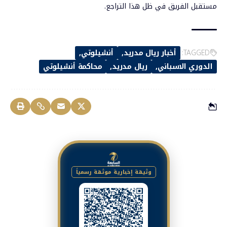
مستقبل الفريق في ظل هذا التراجع.
TAGGED:
أخبار ريال مدريد
أنشيلوتي
الدوري الاسباني
ريال مدريد
محاكمة أنشيلوتي
وثيقة إخبارية موثقة رسمياً