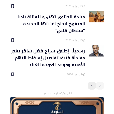
16 يوليو، 2026
ميادة الحناوي تهنىء الفنانة ناديا
المنفوخ لنجاح أغنيتها الجديدة
“سلطان قلبي”
11 يوليو، 2026
رسمياً.. إطلاق سراح فضل شاكر يفجر
مفاجأة فنية: تفاصيل إسقاط التهم
الأمنية وموعد العودة للغناء
9 يوليو، 2026
اطلب وثيقة الرصد الإعلامي