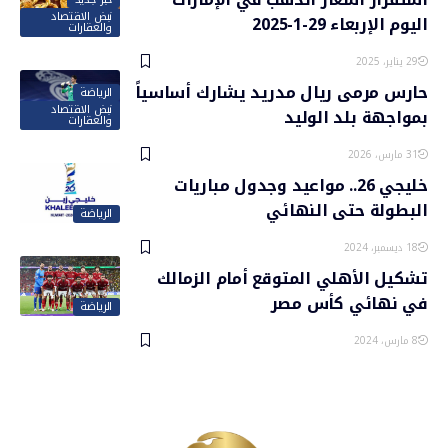
نبض الاقتصاد
اليوم الإربعاء 29-1-2025
والعقارات
29 يناير، 2025
حارس مرمى ريال مدريد يشارك أساسياً
الرياضة
نبض الاقتصاد
بمواجهة بلد الوليد
والعقارات
31 مارس، 2026
خليجي 26.. مواعيد وجدول مباريات
البطولة حتى النهائي
الرياضة
18 ديسمبر، 2024
تشكيل الأهلي المتوقع أمام الزمالك
في نهائي كأس مصر
الرياضة
8 مارس، 2024