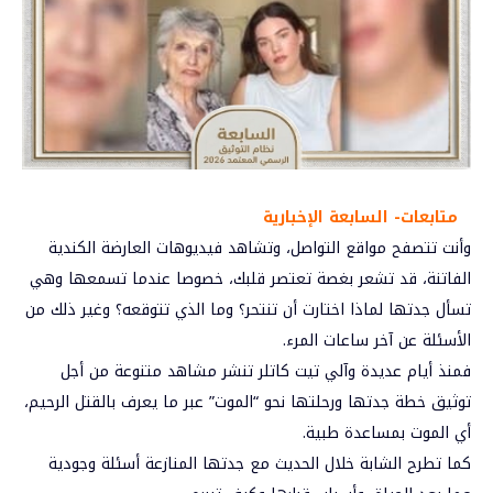
متابعات- السابعة الإخبارية
وأنت تتصفح مواقع التواصل، وتشاهد فيديوهات العارضة الكندية
الفاتنة، قد تشعر بغصة تعتصر قلبك، خصوصا عندما تسمعها وهي
تسأل جدتها لماذا اختارت أن تنتحر؟ وما الذي تتوقعه؟ وغير ذلك من
الأسئلة عن آخر ساعات المرء.
فمنذ أيام عديدة وآلي تيت كاتلر تنشر مشاهد متنوعة من أجل
توثيق خطة جدتها ورحلتها نحو “الموت” عبر ما يعرف بالقتل الرحيم،
أي الموت بمساعدة طبية.
كما تطرح الشابة خلال الحديث مع جدتها المنازعة أسئلة وجودية