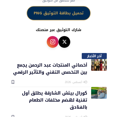
انقر للتحقق من التوثيق
تحميل بطاقة التوثيق PNG
شارك التوثيق عبر منصتك
آخر الأخبار
أخصائي المنتجات عبد الرحمن يجمع
بين التخصص التقني والتأثير الرقمي
4 أغسطس، 2026
كورال بيتش الشارقة يطلق أول
تقنية لهضم مخلفات الطعام
بالفنادق