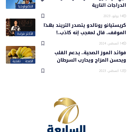
الدراجات النارية
التكنولوجيا
14 يوليو، 2023
كريستيانو رونالدو يتصدر التريند بهذا
الموقف.. قال لمعجب إنه كاذب..!
الأكثر قراءة
14 أغسطس، 2024
فوائد الموز الصحية.. يدعم القلب
ويحسن المزاج ويحارب السرطان
الصحة
تغذية
12 أغسطس، 2023