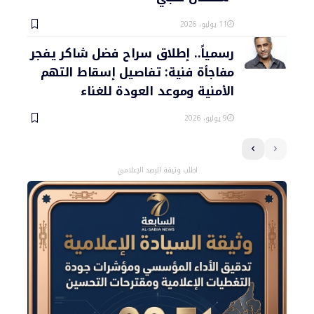
11 يوليو، 2026
رسمياً.. إطلاق سراح فضل شاكر يفجر
مفاجأة فنية: تفاصيل إسقاط التهم
الأمنية وموعد العودة للغناء
9 يوليو، 2026
اطلب وثيقة الرصد الإعلامي