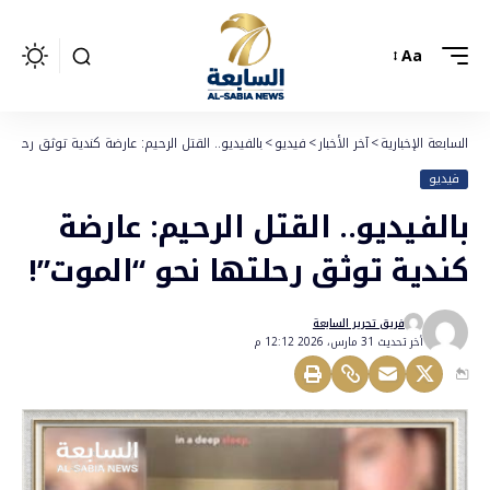
Aa
السابعة الإخبارية
>
آخر الأخبار
>
فيديو
>
بالفيديو.. القتل الرحيم: عارضة كندية توثق رحلتها
فيديو
بالفيديو.. القتل الرحيم: عارضة
كندية توثق رحلتها نحو “الموت”!
فريق تحرير السابعة
أخر تحديث 31 مارس، 2026 12:12 م