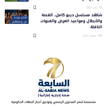
1 يناير، 2025
شاهد مسلسل ديبو كامل.. القصة
الأكثر قراءة
والأبطال ومواعيد العرض والقنوات
فن ومشاهير
الناقلة
14 سبتمبر، 2024
منصة إخبارية إماراتية|
متخصصة لنشر المحتوى الرسمي وتوثيق أخبار الجهات الحكومية