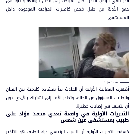
فور تلقي البلاغ، انتقل رجال المباحث إلى مكان الواقعة وبدأوا في
جمع الأدلة من خلال فحص كاميرات المراقبة الموجودة داخل
المستشفى.
محمد فؤاد
أظهرت المعاينة الأولية أن الحادث بدأ بمشادة كلامية بين الفنان
والطبيب المسؤول عن الحالة، وتطور الأمر إلى اشتباك بالأيدي دون
أن يتسبب في إصابات خطيرة.
التحريات الأولية في واقعة تعدي محمد فؤاد على
طبيب بمستشفى عين شمس
كشفت التحريات الأولية أن السبب الرئيسي وراء الخلاف هو التأخير