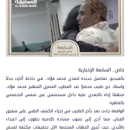
خاص ـ السابعة الإخبارية
بالفيديو.. تفاصيل جديدة لتعدي
محمد فؤاد
.. في حادثة أثارت جدلاً
واسعًا، حرر طبيب محضرًا ضد المطرب المصري الشهير محمد فؤاد،
متهمًا إياه بالتعدي عليه داخل مستشفى عين شمس التخصصي
بالقاهرة.
الواقعة جاءت بعد تأخر الطبيب في إجراء الكشف الطبي على شقيق
الفنان، مما أدى إلى نشوب مشادة كلامية تطورت إلى اعتداء
بالأيدي، حيث تُجري الجهات المختصة الآن تحقيقات مكثفة لفحص