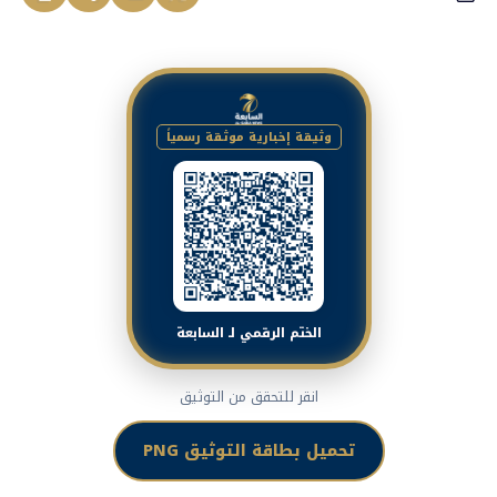
وثيقة إخبارية موثقة رسمياً
الختم الرقمي لـ السابعة
انقر للتحقق من التوثيق
تحميل بطاقة التوثيق PNG