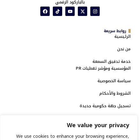
بالباركود الرقمي
روابط سريعة
الرئيسية
من نحن
خدمة تدقيق السمعة
المؤسسية ومؤشر تغطيات PR
سياسة الخصوصية
الشروط والأحكام
تسجيل جهة حكومية جديدة
الاعتماد الرسمي
We value your privacy
منصة إخبارية مرخصة
We use cookies to enhance your browsing experience,