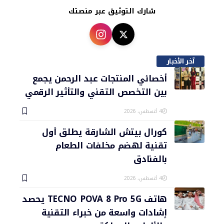
شارك التوثيق عبر منصتك
آخر الأخبار
أخصائي المنتجات عبد الرحمن يجمع
بين التخصص التقني والتأثير الرقمي
4 أغسطس، 2026
كورال بيتش الشارقة يطلق أول
تقنية لهضم مخلفات الطعام
بالفنادق
4 أغسطس، 2026
هاتف TECNO POVA 8 Pro 5G يحصد
إشادات واسعة من خبراء التقنية