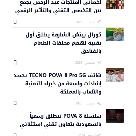
أخصائي المنتجات عبد الرحمن يجمع
بين التخصص التقني والتأثير الرقمي
4 أغسطس، 2026
كورال بيتش الشارقة يطلق أول
تقنية لهضم مخلفات الطعام
بالفنادق
4 أغسطس، 2026
هاتف TECNO POVA 8 Pro 5G يحصد
إشادات واسعة من خبراء التقنية
والألعاب بالمملكة
4 أغسطس، 2026
سلسلة POVA 8 تنطلق رسمياً
بالسعودية بتعاون تقني استثنائي
29 يوليو، 2026