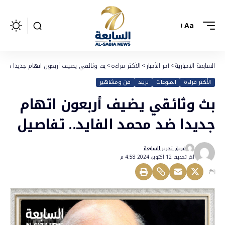
Aa
السابعة الإخبارية
>
آخر الأخبار
>
الأكثر قراءة
>
بث وثائقي يضيف أربعون اتهام جديدا ضد مح
الأكثر قراءة
المنوعات
تريند
فن ومشاهير
بث وثائقي يضيف أربعون اتهام
جديدا ضد محمد الفايد.. تفاصيل
فريق تحرير السابعة
أخر تحديث 12 أكتوبر، 2024 4:58 م