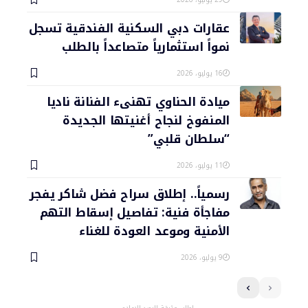
عقارات دبي السكنية الفندقية تسجل
نمواً استثمارياً متصاعداً بالطلب
16 يوليو، 2026
ميادة الحناوي تهنىء الفنانة ناديا
المنفوخ لنجاح أغنيتها الجديدة
“سلطان قلبي”
11 يوليو، 2026
رسمياً.. إطلاق سراح فضل شاكر يفجر
مفاجأة فنية: تفاصيل إسقاط التهم
الأمنية وموعد العودة للغناء
9 يوليو، 2026