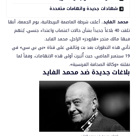
شهادات جديدة واتهامات متعددة
محمد الفايد
.. أعلنت شرطة العاصمة البريطانية، يوم الجمعة، أنها
تلقت 40 بلاغاً جديداً بشأن حالات اغتصاب واعتداء جنسي، يُتهم
فيها مالك متجر «هارودز» الراحل، محمد الفايد.
تأتي هذه التطورات بعد بث وثائقي على قناة «بي بي سي» في
19 سبتمبر الماضي، حيث أُثيرت أولى هذه الاتهامات، وفقاً لما
نقلته «وكالة الصحافة الفرنسية».
بلاغات جديدة ضد محمد الفايد