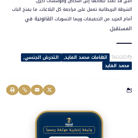
التي قد تمتد تبعاتها إلى أشخاص ومؤسسات أخرى.
الشرطة البريطانية تعمل على مراجعة كل البلاغات، ما يفتح الباب
القانونية في
أمام المزيد من التحقيقات وربما التسويات
المستقبل.
TAGGED:
اتهامات محمد الفايد
التحرش الجنسي
محمد الفايد
وثيقة إخبارية موثقة رسمياً