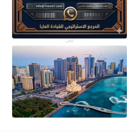
- إعلان -