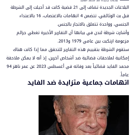
بلاغات جديدة ضد محمد الفايد
البلاغات الجديدة تضاف إلى 21 قضية كانت قد أحيلت إلى الشرطة
قبل بث الوثائقي، تتضمن 4 اتهامات بالاغتصاب، 16
بالاعتداء
الجنسي
، وواحدة تتعلق بالاتجار بالجنس.
وأشارت شرطة لندن في بيانها أن التقارير الأخيرة تغطي جرائم
مزعومة ارتكبت بين عامي 1979 و2013.
ستقوم الشرطة بتقييم هذه التقارير للتحقق مما إذا كانت هناك
إمكانية لملاحقات قضائية ضد أشخاص آخرين، إذ أنه لا يمكن ملاحقة
محمد الفايد
قضائياً بعد وفاته في أغسطس 2023 عن عمر ناهز 94
عاماً.
اتهامات جماعية متزايدة ضد الفايد