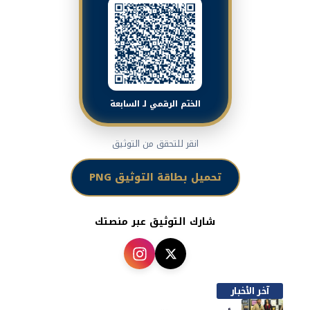
الختم الرقمي لـ السابعة
انقر للتحقق من التوثيق
تحميل بطاقة التوثيق PNG
شارك التوثيق عبر منصتك
آخر الأخبار