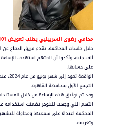
محامي رضوى الشربينيي يطلب تعويض 101 ألف جنيه
ألف جنيه، وأكدوا أن المتهم استهدف الإساءة
على حسابها.
الواقعة
التجمع الأول بمحافظة القاهرة.
وقد تم توثيق هذه الإساءة من خلال المستندات
التهم التي وجهت للبلوجر تضمنت استخدامه عب
المحكمة اعتداءً على سمعتها ومحاولة للتشهير
وتغريمه.