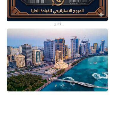
- إعلان -