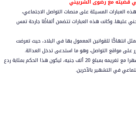
ي قضيته مع رضوى الشربيني
ذه العبارات المسيئة على منصات التواصل الاجتماعي،
ني عليها. وكانت هذه العبارات تتضمن ألفاظًا جارحة تمس
مثل انتهاكًا للقوانين المعمول بها في البلاد، حيث تعرضت
 على مواقع التواصل، وهو ما استدعى تدخل العدالة.
وفي ختام القضية، صدر الحكم بحبس المتهم شهرا مع تغريمه بمبلغ 20 ألف جنيه، ليكون هذا الحكم بمثابة ردع
ماعي في التشهير بالآخرين.