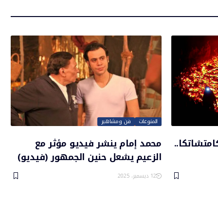
المنوعات
فن ومشاهير
امتشاتكا..
محمد إمام ينشر فيديو مؤثر مع
الزعيم يشعل حنين الجمهور (فيديو)
12 ديسمبر، 2025