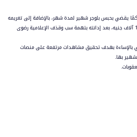
كمًا يقضي بحبس بلوجر شهير لمدة شهر، بالإضافة إلى تغريمه
مبلغ 20 ألف جنيه، وإلزامه بدفع كفالة قدرها 10 آلاف جنيه، بعد إدانته بتهمة سب وقذف الإعلامية رضوى
يني بالإساءة بهدف تحقيق مشاهدات مرتفعة على منصات
شهير بها.
عقوبات.