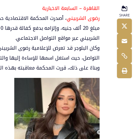
القاهرة – السابعة الاخبارية
SHARE
رضوى الشربيني
، أصدرت المحكمة الاقتصادية ح
الشربيني عبر مواقع التواصل الاجتماعي.
وكان البلوجر قد تعرض للإعلامية رضوى الشرب
التواصل، حيث استغل اسمها للإساءة إليها والت
وبناءً على ذلك، قررت المحكمة معاقبته بهذه ال