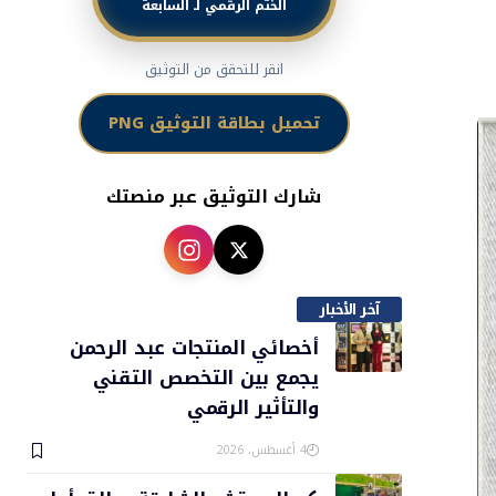
الختم الرقمي لـ السابعة
انقر للتحقق من التوثيق
تحميل بطاقة التوثيق PNG
شارك التوثيق عبر منصتك
آخر الأخبار
أخصائي المنتجات عبد الرحمن
يجمع بين التخصص التقني
والتأثير الرقمي
4 أغسطس، 2026