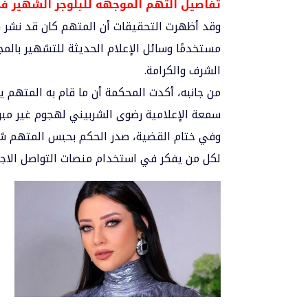
تفاصيل التهم الموجهه للبلوجر الشهير ف
وقد أظهرت التحقيقات أن المتهم كان قد نشر ه
مستخدمًا وسائل الإعلام الحديثة للتشهير بالمج
الشرف والكرامة.
من جانبه، أكدت المحكمة أن ما قام به المتهم ي
سمعة الإعلامية رضوى الشربيني لهجوم غير مبرر
لكل من يفكر في استخدام منصات التواصل الاجت