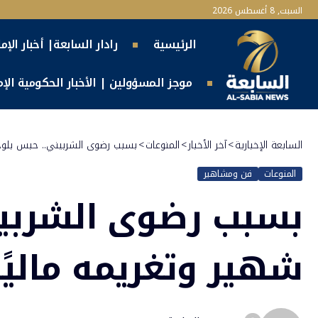
السبت, 8 أغسطس 2026
الرئيسية
رادار السابعة| أخبار الإم
موجز المسؤولين | الأخبار الحكومية الإما
السابعة الإخبارية
>
آخر الأخبار
>
المنوعات
>
بسبب رضوى الشربيني.. حبس بلوجر
المنوعات
فن ومشاهير
بسبب رضوى الشربين
شهير وتغريمه ماليًا