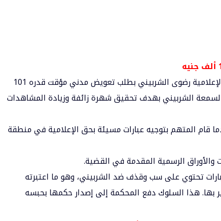
خلال جلسات المحاكمة، تقدم فريق الدفاع عن الإعلامية رضوى الشربيني بطلب تعويض مدني مؤقت قدره 101
 لسمعة الشربيني بهدف تحقيق شهرة زائفة وزيادة المشاهدات
 تعود إلى شهر يونيو من عام 2024، عندما قام المتهم بتوجيه عبارات مسيئة بحق الإعلامية في منطقة
 والأوراق الرسمية المقدمة في القضية.
ارات تحتوي على سب وقذف ضد الشربيني، وهو ما اعتبرته
 بها. هذا السلوك دفع المحكمة إلى إصدار حكمها بحبسه