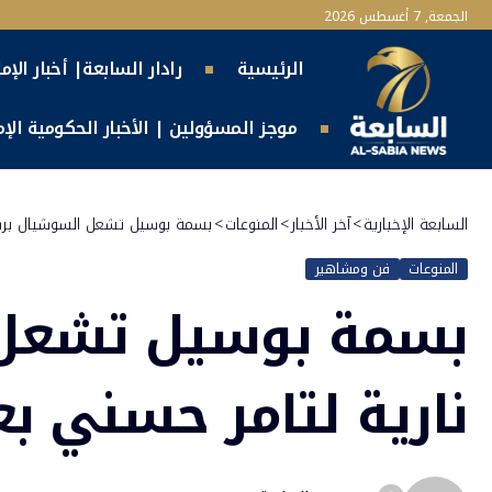
الجمعة, 7 أغسطس 2026
الرئيسية
رادار السابعة| أخبار الإم
موجز المسؤولين | الأخبار الحكومية الإما
السابعة الإخبارية
>
آخر الأخبار
>
المنوعات
>
بسمة بوسيل تشعل السوشيال برسالة
المنوعات
فن ومشاهير
بسمة بوسيل تشعل 
نارية لتامر حسني بعد