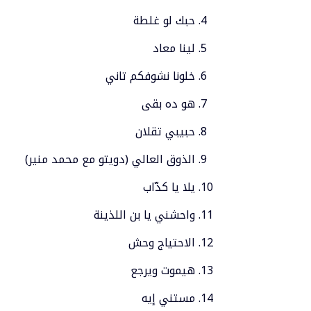
حبك لو غلطة
لينا معاد
خلونا نشوفكم تاني
هو ده بقى
حبيبي تقلان
الذوق العالي (دويتو مع محمد منير)
يلا يا كدّاب
واحشني يا بن اللذينة
الاحتياج وحش
هيموت ويرجع
مستني إيه