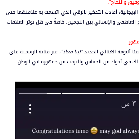
وفيق والنجاح”.
الإيجابية، أعادت التذكير بالرقي الذي اتسمت به علاقتهما حتى
 العاطفي والإنساني بين النجمين، خاصةً في ظل توتر العلاقات
مهور
يًا ألبومه الغنائي الجديد
“لينا معاد”
، عبر قناته الرسمية على
وذلك في أجواء من الحماس والترقب من جمهوره في الوطن