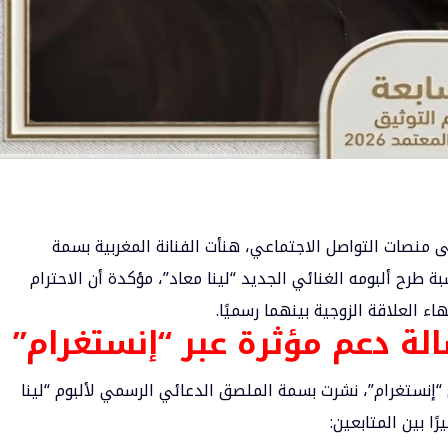
منصات التواصل الاجتماعي، هنأت الفنانة المغربية
بسمة
ة طرح ألبومه الغنائي الجديد “لينا معاد”، مؤكدة أن الاحترام
هاء العلاقة الزوجية بينهما رسميًا.
ة دعم مؤثرة عبر “إنستغرام”
إنستغرام”، نشرت بسمة الملصق الدعائي الرسمي لألبوم “لينا
ًا بين المتابعين: