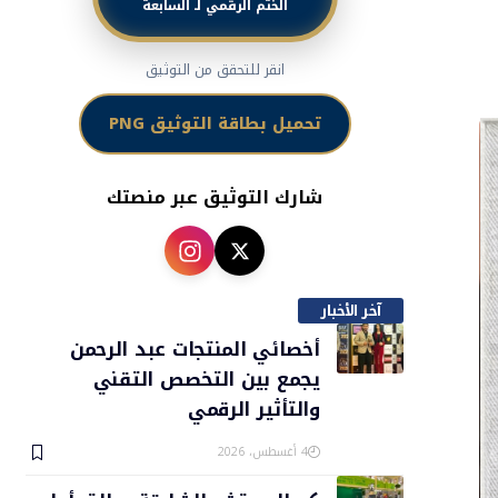
الختم الرقمي لـ السابعة
انقر للتحقق من التوثيق
تحميل بطاقة التوثيق PNG
شارك التوثيق عبر منصتك
آخر الأخبار
أخصائي المنتجات عبد الرحمن
يجمع بين التخصص التقني
والتأثير الرقمي
4 أغسطس، 2026