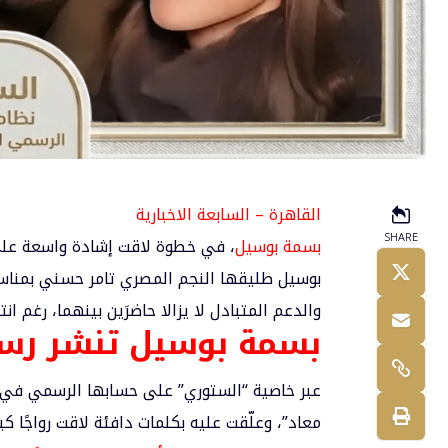
القاهرة – السابعة الاخبارية
SHARE
بسمة بوسيل
، في خطوة لاقت إشادة واسعة على 
بوسيل
طليقها النجم المصري
تامر حسني
بمناسب
والدعم المتبادل لا يزالا حاضرَين بينهما، رغم انت
بسمة بوسيل تنشر رسال
عبر خاصية “الستوري” على حسابها الرسمي في “
معاد”، وعلّقت عليه بكلمات دافئة لاقت رواجًا كبير