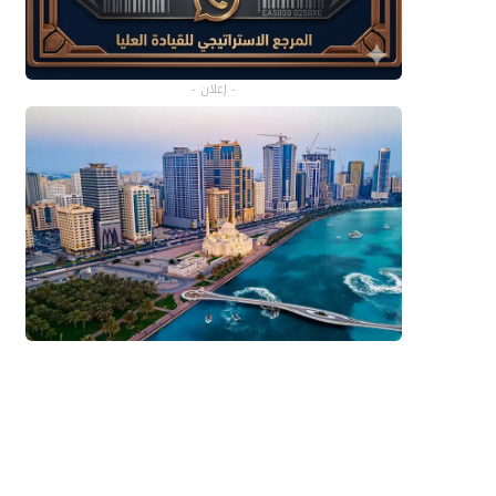
- إعلان -