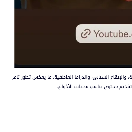
 الرومانسية، والإيقاع الشبابي، والدراما العاطفية، ما يعكس تطور تامر
قديم محتوى يناسب مختلف الأذواق.