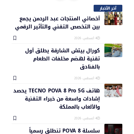
آخر الأخبار
أخصائي المنتجات عبد الرحمن يجمع
بين التخصص التقني والتأثير الرقمي
4 أغسطس، 2026
كورال بيتش الشارقة يطلق أول
تقنية لهضم مخلفات الطعام
بالفنادق
4 أغسطس، 2026
هاتف TECNO POVA 8 Pro 5G يحصد
إشادات واسعة من خبراء التقنية
والألعاب بالمملكة
4 أغسطس، 2026
سلسلة POVA 8 تنطلق رسمياً