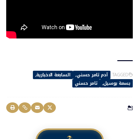
TAGGED:
آدم تامر حسني
السابعة الاخبارية
بسمة بوسيل
تامر حسني