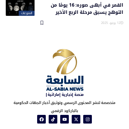
القمر في أبهى صوره: 16 يومًا من
التوهج يسبق مرحلة الربع الأخير
المنوعات
12 يونيو، 2025
منصة إخبارية إماراتية|
متخصصة لنشر المحتوى الرسمي وتوثيق أخبار الجهات الحكومية
بالباركود الرقمي