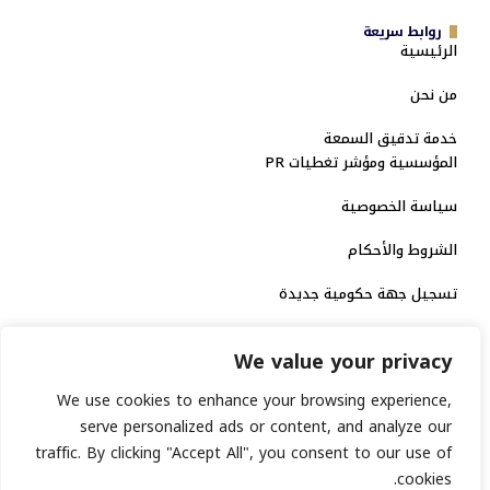
روابط سريعة
الرئيسية
من نحن
خدمة تدقيق السمعة
المؤسسية ومؤشر تغطيات PR
سياسة الخصوصية
الشروط والأحكام
تسجيل جهة حكومية جديدة
الاعتماد الرسمي
We value your privacy
منصة إخبارية مرخصة
We use cookies to enhance your browsing experience,
serve personalized ads or content, and analyze our
انشر خبرك
traffic. By clicking "Accept All", you consent to our use of
cookies.