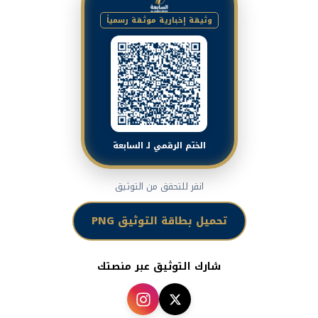
وثيقة إخبارية موثقة رسمياً
الختم الرقمي لـ السابعة
انقر للتحقق من التوثيق
تحميل بطاقة التوثيق PNG
شارك التوثيق عبر منصتك