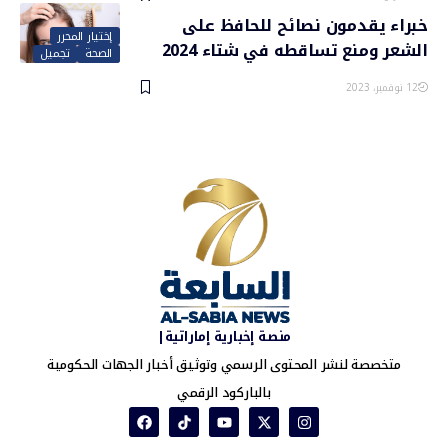
خبراء يقدمون نصائح للحافظ على
إختيار المحرر
الشعر ومنع تساقطه في شتاء 2024
الصحة
تجميل
12 نوفمبر، 2023
منصة إخبارية إماراتية|
متخصصة لنشر المحتوى الرسمي وتوثيق أخبار الجهات الحكومية
بالباركود الرقمي