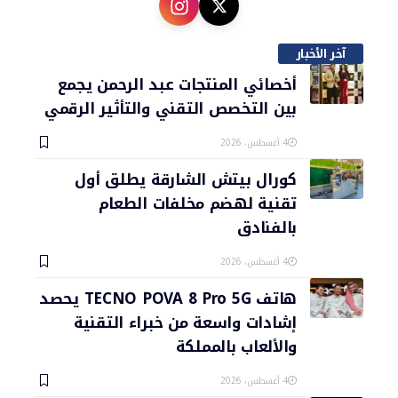
آخر الأخبار
أخصائي المنتجات عبد الرحمن يجمع
بين التخصص التقني والتأثير الرقمي
4 أغسطس، 2026
كورال بيتش الشارقة يطلق أول
تقنية لهضم مخلفات الطعام
بالفنادق
4 أغسطس، 2026
هاتف TECNO POVA 8 Pro 5G يحصد
إشادات واسعة من خبراء التقنية
والألعاب بالمملكة
4 أغسطس، 2026