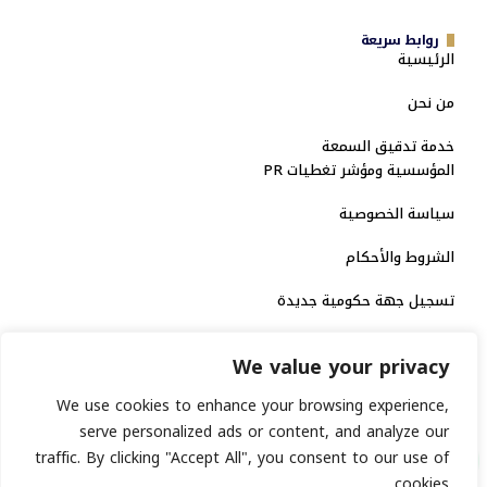
روابط سريعة
الرئيسية
من نحن
خدمة تدقيق السمعة
المؤسسية ومؤشر تغطيات PR
سياسة الخصوصية
الشروط والأحكام
تسجيل جهة حكومية جديدة
الاعتماد الرسمي
We value your privacy
منصة إخبارية مرخصة
We use cookies to enhance your browsing experience,
serve personalized ads or content, and analyze our
traffic. By clicking "Accept All", you consent to our use of
انشر خبرك
cookies.