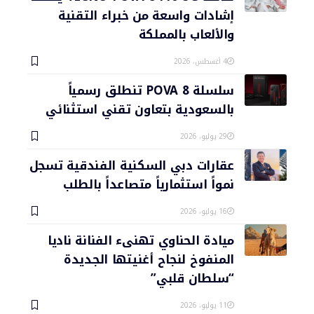
إشادات واسعة من خبراء التقنية
والألعاب بالمملكة
4 أغسطس، 2026
سلسلة POVA 8 تنطلق رسمياً
بالسعودية بتعاون تقني استثنائي
29 يوليو، 2026
عقارات دبي السكنية الفندقية تسجل
نمواً استثمارياً متصاعداً بالطلب
16 يوليو، 2026
ميادة الحناوي تهنىء الفنانة ناديا
المنفوخ لنجاح أغنيتها الجديدة
“سلطان قلبي”
11 يوليو، 2026