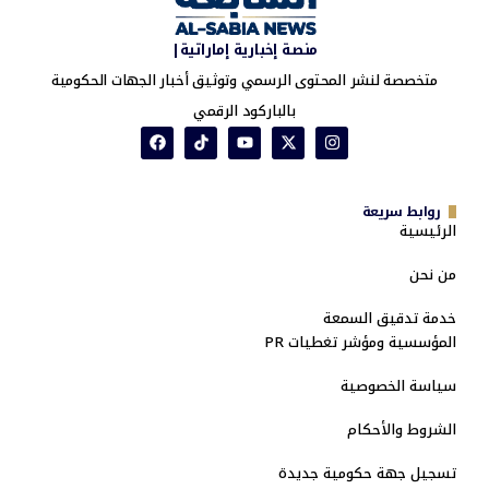
منصة إخبارية إماراتية|
متخصصة لنشر المحتوى الرسمي وتوثيق أخبار الجهات الحكومية
بالباركود الرقمي
روابط سريعة
الرئيسية
من نحن
خدمة تدقيق السمعة
المؤسسية ومؤشر تغطيات PR
سياسة الخصوصية
الشروط والأحكام
تسجيل جهة حكومية جديدة