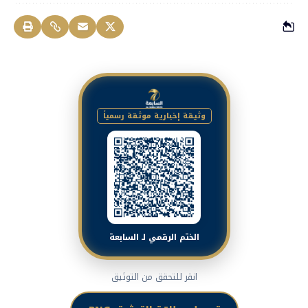
وثيقة إخبارية موثقة رسمياً
الختم الرقمي لـ السابعة
انقر للتحقق من التوثيق