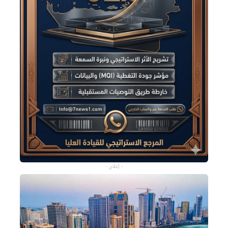
- إعلان -