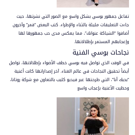
تفاعل جمهور بوسي بشكل واسع مع الصور التي نشرتها، حيث
جاءت التعليقات مليئة بالثناء والإطراء. كتب البعض “قمر” وآخرون
أضافوا “الشياكة عنوانك”، مما يعكس مدى حب جمهورها لها
وإعجابهم المستمر بإطلالاتها.
نجاحات بوسي الفنية
في الوقت الذي تواصل فيه بوسي خطف الأضواء بإطلالاتها، تواصل
أيضاً تحقيق النجاحات في عالم الغناء. آخر إصداراتها كانت أغنية
“بحبك أنا”، التي طرحتها عبر فيديو كليب بالتعاون مع شركة روتانا،
وحظيت الأغنية بإعجاب واسع