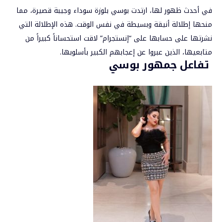
في أحدث ظهور لها، ارتدت
بوسي
بلوزة سوداء وجيبة قصيرة، مما
منحها إطلالة أنيقة وبسيطة في نفس الوقت. هذه الإطلالة التي
نشرتها على حسابها على “إنستجرام” لاقت استحساناً كبيراً من
متابعيها، الذين عبروا عن إعجابهم الكبير بأسلوبها.
تفاعل جمهور بوسي