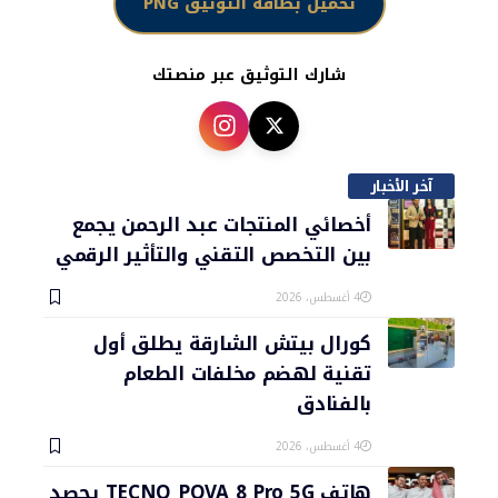
تحميل بطاقة التوثيق PNG
شارك التوثيق عبر منصتك
آخر الأخبار
أخصائي المنتجات عبد الرحمن يجمع
بين التخصص التقني والتأثير الرقمي
4 أغسطس، 2026
كورال بيتش الشارقة يطلق أول
تقنية لهضم مخلفات الطعام
بالفنادق
4 أغسطس، 2026
هاتف TECNO POVA 8 Pro 5G يحصد