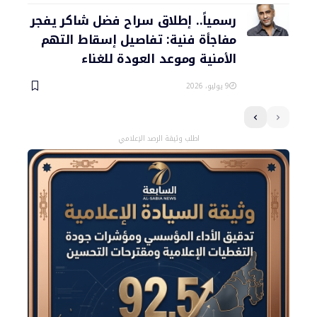
رسمياً.. إطلاق سراح فضل شاكر يفجر
مفاجأة فنية: تفاصيل إسقاط التهم
الأمنية وموعد العودة للغناء
9 يوليو، 2026
اطلب وثيقة الرصد الإعلامي