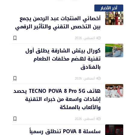
آخر الأخبار
أخصائي المنتجات عبد الرحمن يجمع
بين التخصص التقني والتأثير الرقمي
4 أغسطس، 2026
كورال بيتش الشارقة يطلق أول
تقنية لهضم مخلفات الطعام
بالفنادق
4 أغسطس، 2026
هاتف TECNO POVA 8 Pro 5G يحصد
إشادات واسعة من خبراء التقنية
والألعاب بالمملكة
4 أغسطس، 2026
سلسلة POVA 8 تنطلق رسمياً