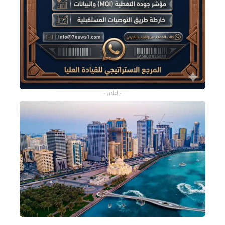
- إعلان -