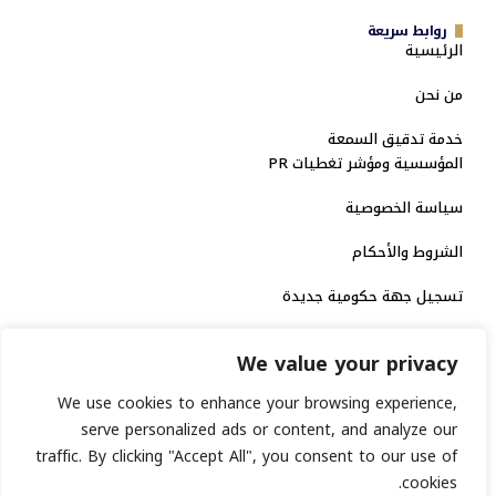
روابط سريعة
الرئيسية
من نحن
خدمة تدقيق السمعة
المؤسسية ومؤشر تغطيات PR
سياسة الخصوصية
الشروط والأحكام
تسجيل جهة حكومية جديدة
الاعتماد الرسمي
We value your privacy
منصة إخبارية مرخصة
We use cookies to enhance your browsing experience,
serve personalized ads or content, and analyze our
انشر خبرك
traffic. By clicking "Accept All", you consent to our use of
cookies.