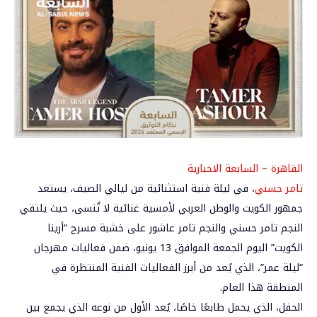
القاهرة – السابعة الاخبارية
تامر حسني
، في ليلة فنية استثنائية من ليالي الصيف، يستعد
جمهور الكويت والوطن العربي لأمسية غنائية لا تُنسى، حيث يلتقي
النجم
تامر حسني
والنجم
تامر عاشور
على خشبة مسرح “أرينا
الكويت” اليوم الجمعة الموافق 13 يونيو، ضمن فعاليات مهرجان
“ليلة عمر”، الذي يُعد من أبرز الفعاليات الفنية المنتظرة في
المنطقة هذا العام.
الحفل، الذي يحمل طابعًا خاصًا، يُعد الأول من نوعه الذي يجمع بين