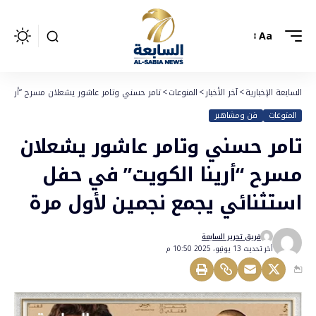
Aa
السابعة الإخبارية
>
آخر الأخبار
>
المنوعات
>
تامر حسني وتامر عاشور يشعلان مسرح “أرينا 
المنوعات
فن ومشاهير
تامر حسني وتامر عاشور يشعلان
مسرح “أرينا الكويت” في حفل
استثنائي يجمع نجمين لأول مرة
فريق تحرير السابعة
أخر تحديث 13 يونيو، 2025 10:50 م