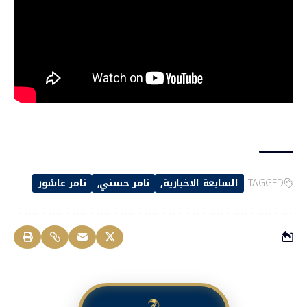
TAGGED:
السابعة الاخبارية
تامر حسني
تامر عاشور