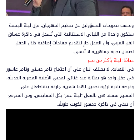
وبحسب تصريحات المسؤولين عن تنظيم المهرجان، فإن ليلة الجمعة
ستكون واحدة من الليالي الاستثنائية التي تُسجل في ذاكرة عشاق
الفن العربي، وأن العمل جارٍ لتقديم مفاجآت إضافية خلال الحفل
لضمان تجربة جماهيرية لا تُنسى.
ختامًا: ليلة بأكثر من نجم
في النهاية، لا يختلف اثنان على أن اجتماع تامر حسني وتامر عاشور
في حفل واحد هو بمثابة عيد غنائي لمحبي الأغنية المصرية الحديثة،
وفرصة نادرة لرؤية نجمين لهما شعبية جارفة يتقاطعان على
المسرح نفسه. هي بالفعل “ليلة عمر” بكل المقاييس، ومن المتوقع
أن تبقى في ذاكرة جمهور الكويت طويلًا.