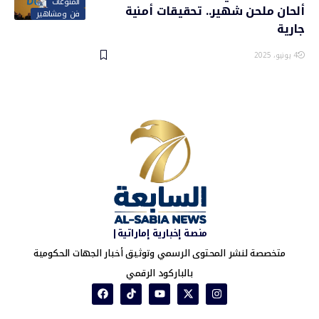
المنوعات
ألحان ملحن شهير.. تحقيقات أمنية
فن ومشاهير
جارية
4 يونيو، 2025
منصة إخبارية إماراتية|
متخصصة لنشر المحتوى الرسمي وتوثيق أخبار الجهات الحكومية
بالباركود الرقمي