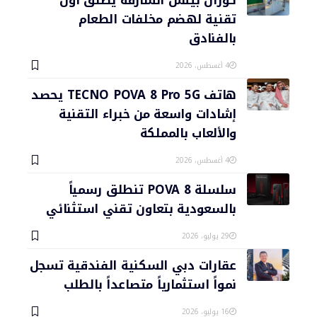
تقنية لهضم مخلفات الطعام
بالفنادق
4 أغسطس، 2026
هاتف TECNO POVA 8 Pro 5G يحصد
إشادات واسعة من خبراء التقنية
والألعاب بالمملكة
4 أغسطس، 2026
سلسلة POVA 8 تنطلق رسمياً
بالسعودية بتعاون تقني استثنائي
29 يوليو، 2026
عقارات دبي السكنية الفندقية تسجل
نمواً استثمارياً متصاعداً بالطلب
16 يوليو، 2026