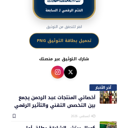
الختم الرقمي لـ السابعة
انقر للتحقق من التوثيق
تحميل بطاقة التوثيق PNG
شارك التوثيق عبر منصتك
آخر الأخبار
أخصائي المنتجات عبد الرحمن يجمع
بين التخصص التقني والتأثير الرقمي
4 أغسطس، 2026
كورال بيتش الشارقة يطلق أول