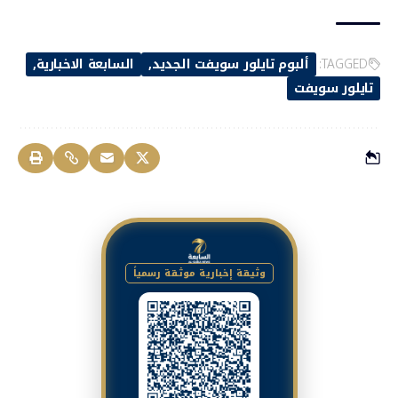
TAGGED:
ألبوم تايلور سويفت الجديد
السابعة الاخبارية
تايلور سويفت
وثيقة إخبارية موثقة رسمياً