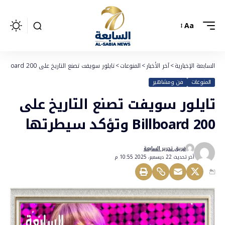
Aa
السابعة الإخبارية
>
آخر الأخبار
>
المنوعات
>
تايلور سويفت تصنع التاريخ على Billboard 200 وتؤكد سيطرتها
المنوعات
فن ومشاهير
تايلور سويفت تصنع التاريخ على
Billboard 200 وتؤكد سيطرتها
فريق تحرير السابعة
أخر تحديث 22 ديسمبر، 2025 10:55 م