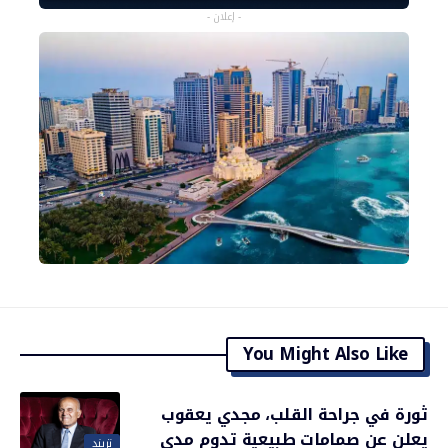
- إعلان -
You Might Also Like
ثورة في جراحة القلب، مجدي يعقوب
يعلن عن صمامات طبيعية تدوم مدى
تريند