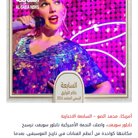
أمريكا، محمد الصو – السابعة الاخبارية
تايلور سويفت
، واصلت النجمة الأميركية تايلور سويفت ترسيخ
مكانتها كواحدة من أعظم الفنانات في تاريخ الموسيقى، بعدما