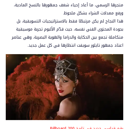
متجرها الرسمي، ما أعاد إحياء شغف جمهورها بالنسخ المادية،
ورفع معدلات الشراء بشكل ملحوظ.
هذا النجاح لم يكن مرتبطًا فقط بالاستراتيجيات التسويقية، بل
بجودة المحتوى الفني نفسه، حيث قدّم الألبوم تجربة موسيقية
متكاملة تجمع بين الحكاية والدراما والهوية البصرية، وهي عناصر
اعتاد جمهور تايلور سويفت انتظارها في كل عمل جديد.
رقم قياسي جديد في تاريخ Billboard 200