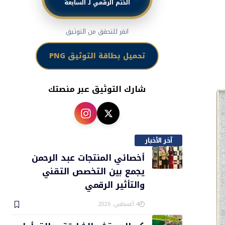
الختم الرقمي لـ السابعة
انقر للتحقق من التوثيق
تحميل بطاقة التوثيق PNG
شارك التوثيق عبر منصتك
آخر الأخبار
أخصائي المنتجات عبد الرحمن
يجمع بين التخصص التقني
والتأثير الرقمي
4 أغسطس، 2026