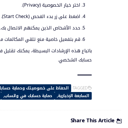
اختر خيار الخصوصية (Privacy).
اضغط على زر بدء الفحص (Start Check).
حدد الأشخاص الذين يمكنهم الاتصال بك.
قم بتفعيل خاصية منع تلقي المكالمات من 
باتباع هذه الإرشادات البسيطة، يمكنك تقليل ف
حسابك الشخصي.
TAGGED:
الحفاظ على خصوصيتك وحماية حساب
السابعة الإخبارية
حماية حسابك في واتساب
Share This Article