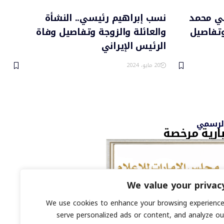
ني محمد
نسب إبراهيم رئيسي.. النشأة
وتفاصيل
والعائلة والزوجة وتفاصيل وفاة
الرئيس الإيراني
20 مايو، 2024
الرسمي
ارية مرخصة
We value your privac
We use cookies to enhance your browsing experience
ي : 8793134
serve personalized ads or content, and analyze ou
رقمي محفوظة لمنصة السابعة © 2026.