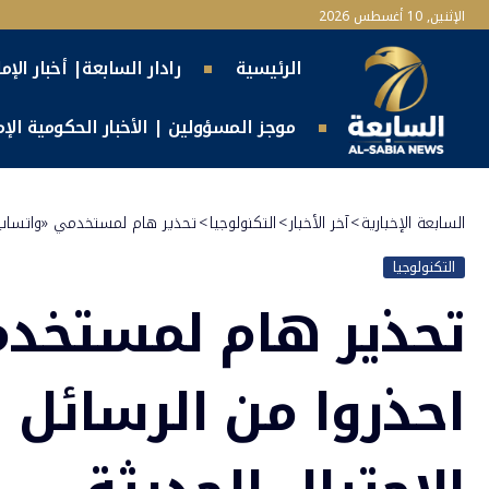
الإثنين, 10 أغسطس 2026
الرئيسية
رادار السابعة| أخبار الإم
موجز المسؤولين | الأخبار الحكومية الإما
السابعة الإخبارية
>
آخر الأخبار
>
التكنولوجيا
>
تحذير هام لمستخدمي «واتساب»..
التكنولوجيا
تحذير هام لمستخدم
احذروا من الرسائل