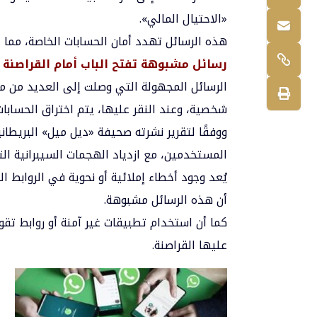
«الاحتيال المالي».
هذه الرسائل تهدد أمان الحسابات الخاصة، مما د
رسائل مشبوهة تفتح الباب أمام القراصنة
الرسائل المجهولة التي وصلت إلى العديد من 
شخصية، وعند النقر عليها، يتم اختراق الحساب
ووفقًا لتقرير نشرته صحيفة «ديل ميل» البريطا
المستخدمين، مع ازدياد الهجمات السيبرانية ا
يُعد وجود أخطاء إملائية أو نحوية في الروابط ا
أن هذه الرسائل مشبوهة.
كما أن استخدام تطبيقات غير آمنة أو روابط تقو
عليها القراصنة.