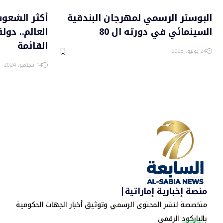
البوستر الرسمي لمهرجان البندقية
أكثر الشعوب
السينمائي في دورته ال 80
العالم.. دو
القائمة
24 يوليو، 2023
14 سبتمبر، 2024
منصة إخبارية إماراتية|
متخصصة لنشر المحتوى الرسمي وتوثيق أخبار الجهات الحكومية
بالباركود الرقمي