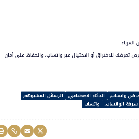
الغرباء.
رص تعرضك للاختراق أو الاحتيال عبر واتساب، والحفاظ على أمان
ك في واتساب
الذكاء الاصطناعي
الرسائل المشبوهة
سرقة الواتساب
واتساب