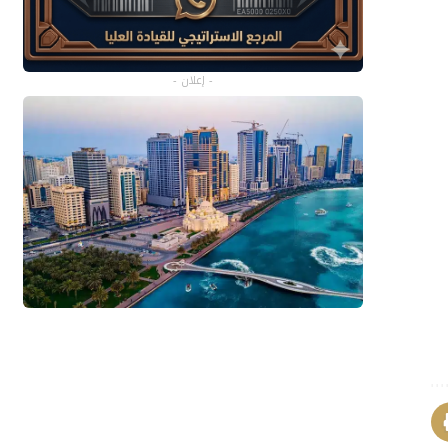
- إعلان -