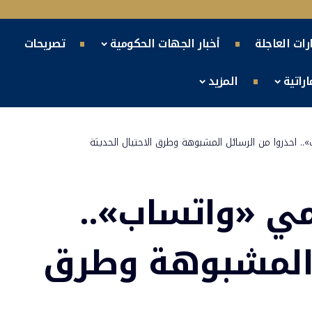
ارات العاجلة
أخبار الجهات الحكومية
تصريحات
راتية
المزيد
 احذروا من الرسائل المشبوهة وطرق الاحتيال الحديثة
ي «واتساب»..
 المشبوهة وطرق