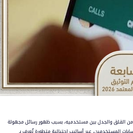
 من القلق والجدل بين مستخدميه، بسبب ظهور رسائل مجهولة
ات المستخدمين، عبر أساليب احتيالية متطورة تُعرف بـ