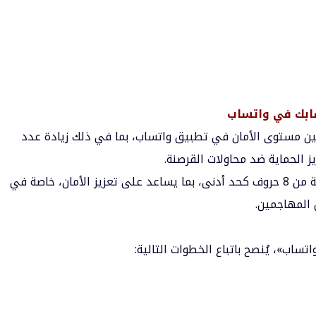
ابك في واتساب
سين مستوى الأمان في تطبيق واتساب، بما في ذلك زيادة عدد
 الحماية ضد محاولات القرصنة.
وتشير التقارير إلى أن كلمة المرور ستصبح مكونة من 8 حروف كحد أدنى، بما يساعد على تعزيز الأمان، خاصة في
 المهاجمين.
اب»، يُنصح باتباع الخطوات التالية: