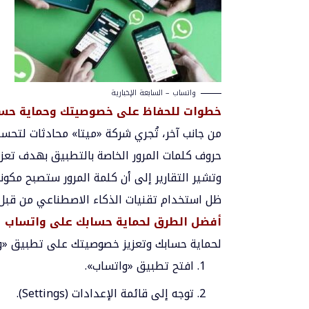
واتساب – السابعة الإخبارية
خطوات للحفاظ على خصوصيتك وحماية حس
من جانب آخر، تُجري شركة «ميتا» محادثات لتح
حروف كلمات المرور الخاصة بالتطبيق بهدف تعزيز
ظل استخدام تقنيات الذكاء الاصطناعي من قبل
أفضل الطرق لحماية حسابك على واتساب
لحماية حسابك وتعزيز خصوصيتك على تطبيق «واتس
افتح تطبيق «واتساب».
توجه إلى قائمة الإعدادات (Settings).