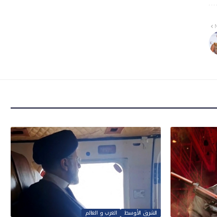
الشرق الأوسط
العرب و العالم