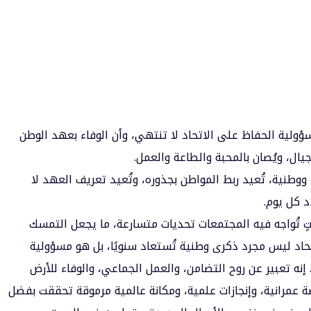
ؤولية الحفاظ على الاتحاد لا تنتهي، وأن الوفاء بعهد الوطن
ال، ويُصان بالمحبة والطاعة والعمل.
ووطنية، تُعيد ربط المواطن بجذوره، وتُعيد تعريف العهد لا
 كل يوم.
تٍ تُواجه فيه المجتمعات تحديات متسارعة، ما يجعل التمسك
لاتحاد ليس مجرد ذكرى وطنية تُستعاد سنويًا، بل هو مسؤولية
نه تعبير عن روح التضامن، والعمل الجماعي، والوفاء للأرض
ة عمرانية، وإنجازات علمية، ومكانة عالمية مرموقة تحققت بفضل