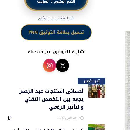
الختم الرقمي لـ السابعة
انقر للتحقق من التوثيق
تحميل بطاقة التوثيق PNG
شارك التوثيق عبر منصتك
آخر الأخبار
أخصائي المنتجات عبد الرحمن
يجمع بين التخصص التقني
والتأثير الرقمي
4 أغسطس، 2026