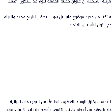
لعربية المتحدة أن عنوان
خطبة الجمعة
ليوم غد سيكون: “عهد
 أكثر من مجرد موضوع عابر، بل هو استحضار لتاريخ مجيد والتزام
م الأول لتأسيس الاتحاد.
سك بخلق الوفاء بالعهود، انطلاقًا من التوجيهات الربانية
وفاء بالعهد من أعظم دلائل التقوى وأوضح علامات الإيمان. فقد