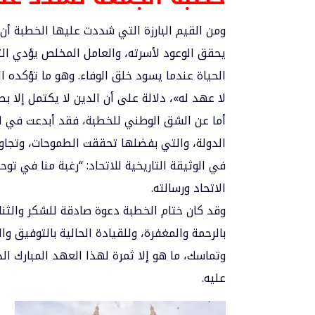
ومن القيم البارزة التي شددت عليها الخطبة أن 
يحقق الوعود لأسرته، والعامل المخلص يؤدي ال
الحياة عندما يسود خلق الوفاء. وهو ما تؤكده ا
لا عهد له»، دلالة على أن الدين لا يكتمل إلا ب
أما عن الشق الوطني للخطبة، فقد أبدعت في است
الدولة، والتي بفضلها تحققت الطموحات، وتجاوز
في الوثيقة التاريخية للاتحاد: “رغبة منا في تو
الاتحاد ورسالته.
وقد كان ختام الخطبة دعوة صادقة للشكر والثنا
بالرحمة والمغفرة، وللقيادة الحالية بالتوفيق و
وتماسك، ما هو إلا ثمرة لهذا العهد المبارك ال
عليه.