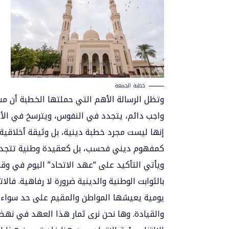
خطبة الجمعة
وتظل الرسالة الأهم التي حملتها الخطبة أن مس
واجب دائم، يتجدد في النفوس، ويترسخ في الأجي
إنها ليست مجرد خطبة دينية، بل وثيقة أخلاقية 
كمفهوم ديني فحسب، بل كعقيدة وطنية تتجدد
ويأتي التأكيد على “عهد الاتحاد” اليوم في وق
بالثوابت الوطنية والدينية ضرورة لا رفاهية. فا
يومية يعيشها المواطن والمقيم على حد سواء. إ
والقيادة. وها نحن نرى ثمار هذا العهد في نهض