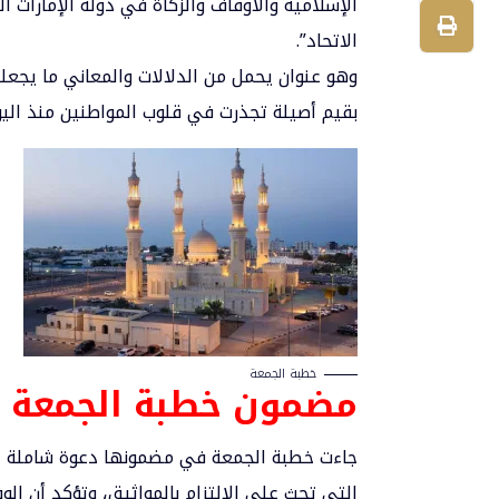
الإسلامية والأوقاف والزكاة في دولة الإمارات ا
الاتحاد”.
وهو عنوان يحمل من الدلالات والمعاني ما يجعله
بقيم أصيلة تجذرت في قلوب المواطنين منذ اليو
خطبة الجمعة
مضمون خطبة الجمعة
جاءت خطبة الجمعة في مضمونها دعوة شاملة للتم
التي تحث على الالتزام بالمواثيق، وتؤكد أن ال