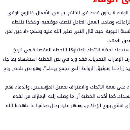
الوفاء لا يكون فقط في الكلام، بل في الأفعال. فالزوج الوفي
تزاماته، وصاحب العمل العادل يُنصف موظفيه، وهكذا تنتظم
لسنة النبوية، حيث قال النبي صلى الله عليه وسلم: «لا دين لمن
صدق العهد.
دعاء لحظة الاتحاد باعتبارها اللحظة المفصلية في تاريخ
ت الإمارات التحديات. فقد ورد في نص الخطبة استشهاد بما جاء
حيد إرادتنا وتوثيق الروابط التي تجمع بيننا…”، وهو نص يلخص روح
ء على نعمة الاتحاد، والاعتراف بجميل المؤسسين، والدعاء لهم
السداد. كما أكدت الخطبة أن ما وصلت إليه الإمارات من تقدم
ذي سُقي بروح الإخلاص، وسهر عليه رجال صدقوا ما عاهدوا الله