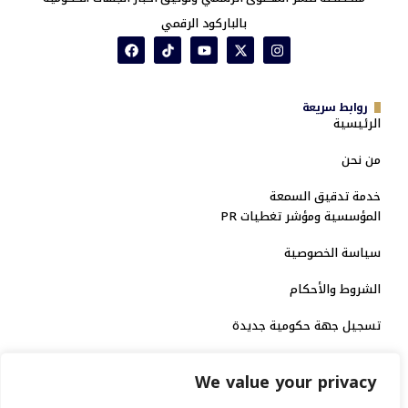
بالباركود الرقمي
روابط سريعة
الرئيسية
من نحن
خدمة تدقيق السمعة
المؤسسية ومؤشر تغطيات PR
سياسة الخصوصية
الشروط والأحكام
تسجيل جهة حكومية جديدة
الاعتماد الرسمي
We value your privacy
منصة إخبارية مرخصة