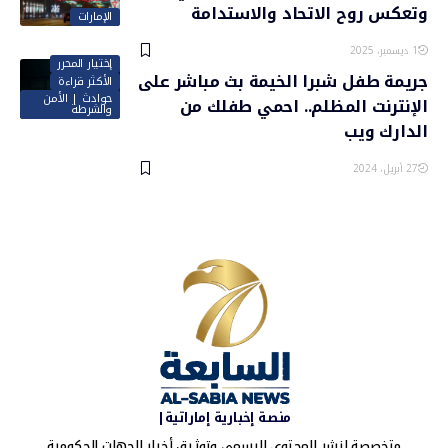
وتعكس روح الاتحاد والاستدامة
الإمارات
1 ديسمبر، 2025
إختيار المحرر
جريمة طفل شبرا الخيمة بث مباشر على
الأكثر قراءة
حوادث | الأمن
الإنترنت المظلم.. احمي طفلك من
والشرطة
الدارك ويب
27 أبريل، 2024
منصة إخبارية إماراتية|
متخصصة لنشر المحتوى الرسمي وتوثيق أخبار الجهات الحكومية