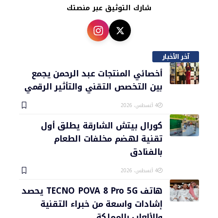
شارك التوثيق عبر منصتك
آخر الأخبار
أخصائي المنتجات عبد الرحمن يجمع
بين التخصص التقني والتأثير الرقمي
4 أغسطس، 2026
كورال بيتش الشارقة يطلق أول
تقنية لهضم مخلفات الطعام
بالفنادق
4 أغسطس، 2026
هاتف TECNO POVA 8 Pro 5G يحصد
إشادات واسعة من خبراء التقنية
والألعاب بالمملكة