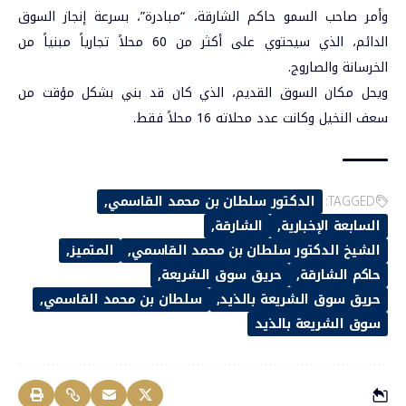
وأمر صاحب السمو حاكم الشارقة، “مبادرة”، بسرعة إنجاز السوق
الدائم، الذي سيحتوي على أكثر من 60 محلاً تجارياً مبنياً من
الخرسانة والصاروج.
ويحل مكان السوق القديم، الذي كان قد بني بشكل مؤقت من
سعف النخيل وكانت عدد محلاته 16 محلاً فقط.
TAGGED:
الدكتور سلطان بن محمد القاسمي
السابعة الإخبارية
الشارقة
الشيخ الدكتور سلطان بن محمد القاسمي
المتميز
حاكم الشارقة
حريق سوق الشريعة
حريق سوق الشريعة بالذيد
سلطان بن محمد القاسمي
سوق الشريعة بالذيد