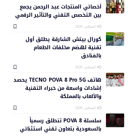
أخصائي المنتجات عبد الرحمن يجمع
بين التخصص التقني والتأثير الرقمي
4 أغسطس، 2026
كورال بيتش الشارقة يطلق أول
تقنية لهضم مخلفات الطعام
بالفنادق
4 أغسطس، 2026
هاتف TECNO POVA 8 Pro 5G يحصد
إشادات واسعة من خبراء التقنية
والألعاب بالمملكة
4 أغسطس، 2026
سلسلة POVA 8 تنطلق رسمياً
بالسعودية بتعاون تقني استثنائي