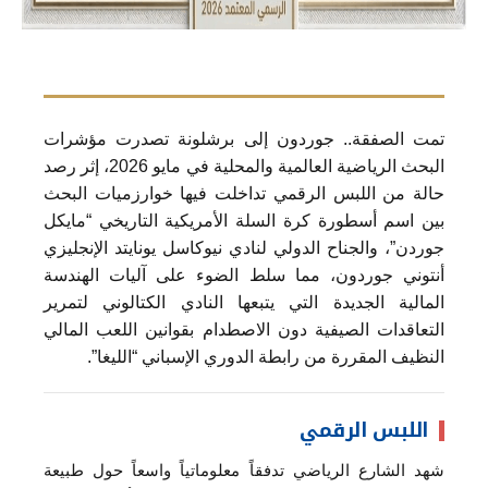
تمت الصفقة.. جوردون إلى برشلونة تصدرت مؤشرات
البحث الرياضية العالمية والمحلية في مايو 2026، إثر رصد
حالة من اللبس الرقمي تداخلت فيها خوارزميات البحث
بين اسم أسطورة كرة السلة الأمريكية التاريخي “مايكل
جوردن”، والجناح الدولي لنادي نيوكاسل يونايتد الإنجليزي
أنتوني جوردون، مما سلط الضوء على آليات الهندسة
المالية الجديدة التي يتبعها النادي الكتالوني لتمرير
التعاقدات الصيفية دون الاصطدام بقوانين اللعب المالي
النظيف المقررة من رابطة الدوري الإسباني “الليغا”.
اللبس الرقمي
شهد الشارع الرياضي تدفقاً معلوماتياً واسعاً حول طبيعة