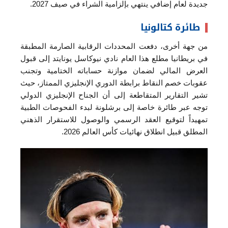
جديدة لعام إضافي ينتهي بإلزامية الشراء في صيف 2027.
طائرة كتالونيا
من جهة أخرى، دفعت المحددات الرقابية الصارمة المطبقة
في بريطانيا مطلع هذا العام نادي نيوكاسل يونايتد إلى قبول
العرض المالي لضمان موازنة حساباته الختامية وتجنب
عقوبات خصم النقاط برابطة الدوري الإنجليزي الممتاز، حيث
تشير التقارير المتقاطعة إلى أن الجناح الإنجليزي الدولي
توجه عبر طائرة خاصة إلى برشلونة لبدء الفحوصات الطبية
تمهيداً لتوقيع العقد الرسمي والوصول للاستقرار الذهني
المطلق قبيل انطلاق نهائيات كأس العالم 2026.