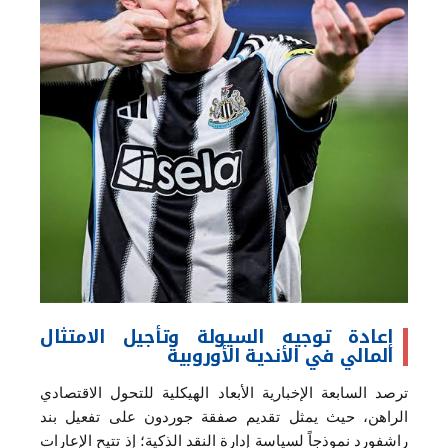
إعادة توجيه السيولة وتأجيل الامتثال
المالي في الأندية الأوروبية
ترصد السابعة الإخبارية الأبعاد الهيكلية للتحول الاقتصادي
الراهن، حيث يمثل تقديم صفقة جوردون على تفعيل بند
راشفورد نموذجاً لسياسة إدارة النقد الذكية؛ إذ تتيح الإعارات