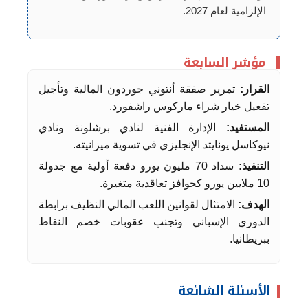
الإلزامية لعام 2027.
مؤشر السابعة
القرار:
تمرير صفقة أنتوني جوردون المالية وتأجيل
تفعيل خيار شراء ماركوس راشفورد.
المستفيد:
الإدارة الفنية لنادي برشلونة ونادي
نيوكاسل يونايتد الإنجليزي في تسوية ميزانيته.
التنفيذ:
سداد 70 مليون يورو دفعة أولية مع جدولة
10 ملايين يورو كحوافز تعاقدية متغيرة.
الهدف:
الامتثال لقوانين اللعب المالي النظيف برابطة
الدوري الإسباني وتجنب عقوبات خصم النقاط
ببريطانيا.
الأسئلة الشائعة