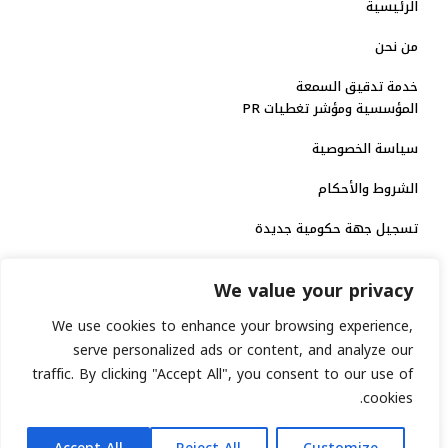
الرئيسية
من نحن
خدمة تدقيق السمعة
المؤسسية ومؤشر تغطيات PR
سياسة الخصوصية
الشروط والأحكام
تسجيل جهة حكومية جديدة
الاعتماد الرسمي
We value your privacy
منصة إخبارية مرخصة
We use cookies to enhance your browsing experience,
serve personalized ads or content, and analyze our
traffic. By clicking "Accept All", you consent to our use of
انشر خبرك
cookies.
رقم الترخيص الاتحادي : 8793134
AR
جميع حقوق التوثيق الرقمي محفوظة لمنصة السابعة © 2026.