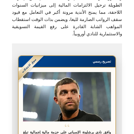
الطويلة ترحيل الالتزامات المالية إلى ميزانيات السنوات
اللاحقة، مما يمنح الأندية مرونة أكبر في التعامل مع قيود
سقف الرواتب الصارمة لليغا، ويضمن بذات الوقت استقطاب
المواهب الشابة القادرة على رفع القيمة التسويقية
والاستثمارية للنادي أوروبياً.
سوق الانتقالات
تصريح رسمي
“
وافق نادي برشلونة الإسباني على حزمة مالية إجمالية تبلغ