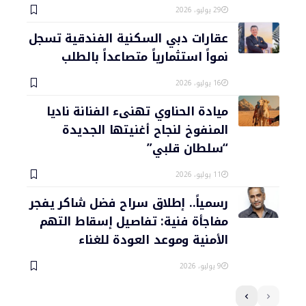
29 يوليو، 2026
عقارات دبي السكنية الفندقية تسجل
نمواً استثمارياً متصاعداً بالطلب
16 يوليو، 2026
ميادة الحناوي تهنىء الفنانة ناديا
المنفوخ لنجاح أغنيتها الجديدة
“سلطان قلبي”
11 يوليو، 2026
رسمياً.. إطلاق سراح فضل شاكر يفجر
مفاجأة فنية: تفاصيل إسقاط التهم
الأمنية وموعد العودة للغناء
9 يوليو، 2026