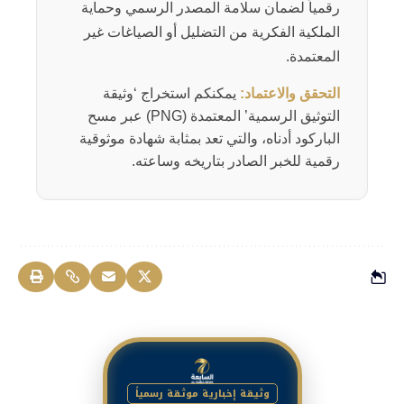
رقمياً لضمان سلامة المصدر الرسمي وحماية
الملكية الفكرية من التضليل أو الصياغات غير
المعتمدة.
التحقق والاعتماد:
يمكنكم استخراج ‘وثيقة
التوثيق الرسمية’ المعتمدة (PNG) عبر مسح
الباركود أدناه، والتي تعد بمثابة شهادة موثوقية
رقمية للخبر الصادر بتاريخه وساعته.
وثيقة إخبارية موثقة رسمياً