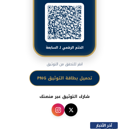
الختم الرقمي لـ السابعة
انقر للتحقق من التوثيق
تحميل بطاقة التوثيق PNG
شارك التوثيق عبر منصتك
آخر الأخبار