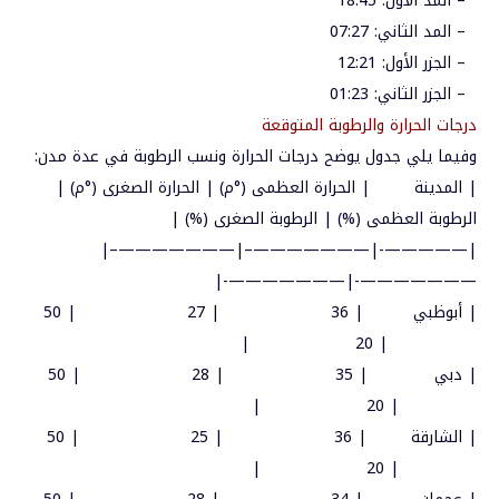
–
المد
الأول
: 18:45
–
المد
الثاني
: 07:27
–
الجزر
الأول
: 12:21
–
الجزر
الثاني
: 01:23
درجات
الحرارة
والرطوبة
المتوقعة
وفيما
يلي
جدول
يوضح
درجات
الحرارة
ونسب
الرطوبة
في
عدة
مدن
:
|
المدينة
|
الحرارة
العظمى
(°
م
) |
الحرارة
الصغرى
(°
م
) |
الرطوبة
العظمى
(%) |
الرطوبة
الصغرى
(%) |
|—————-|———————–|———————–|
———————-|———————-|
|
أبوظبي
| 36
| 27
| 50
|
| 20
|
دبي
| 35
| 28
| 50
|
| 20
|
الشارقة
| 36
| 25
| 50
|
| 20