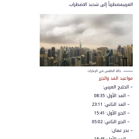
العربي
مضطرباً
إلى
شديد
الاضطراب
.
حالة الطقس في الإمارات
مواعيد
المد
والجزر
–
الخليج
العربي
:
–
المد
الأول
: 08:35
–
المد
الثاني
: 23:11
–
الجزر
الأول
: 15:41
–
الجزر
الثاني
: 05:02
–
بحر
عمان
: