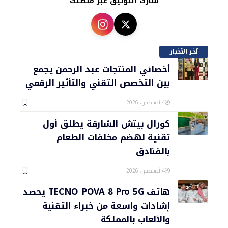
شارك التوثيق عبر منصتك
آخر الأخبار
أخصائي المنتجات عبد الرحمن يجمع
بين التخصص التقني والتأثير الرقمي
4 أغسطس، 2026
كورال بيتش الشارقة يطلق أول
تقنية لهضم مخلفات الطعام
بالفنادق
4 أغسطس، 2026
هاتف TECNO POVA 8 Pro 5G يحصد
إشادات واسعة من خبراء التقنية
والألعاب بالمملكة