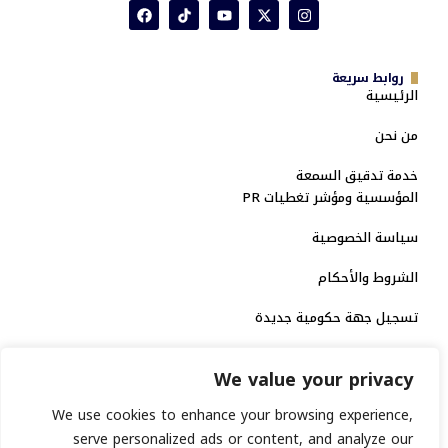
روابط سريعة
الرئيسية
من نحن
خدمة تدقيق السمعة
المؤسسية ومؤشر تغطيات PR
سياسة الخصوصية
الشروط والأحكام
تسجيل جهة حكومية جديدة
الاعتماد الرسمي
We value your privacy
منصة إخبارية مرخصة
We use cookies to enhance your browsing experience,
serve personalized ads or content, and analyze our