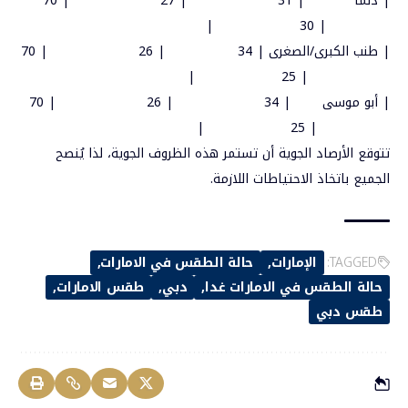
|
دلما
| 31
| 27
| 70
|
| 30
|
طنب
الكبرى
/
الصغرى
| 34
| 26
| 70
|
| 25
|
أبو
موسى
| 34
| 26
| 70
|
| 25
تتوقع
الأرصاد
الجوية
أن
تستمر
هذه
الظروف
الجوية،
لذا
يُنصح
الجميع
باتخاذ
الاحتياطات
اللازمة
.
TAGGED:
الإمارات
حالة الطقس في الامارات
حالة الطقس في الامارات غدا
دبي
طقس الامارات
طقس دبي