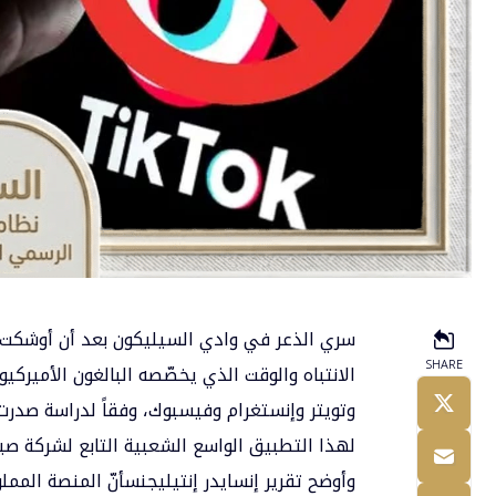
سري الذعر في وادي السيليكون بعد أن أوشكت
SHARE
الانتباه والوقت الذي يخصّصه البالغون الأمير
وتويتر وإنستغرام وفيسبوك، وفقاً لدراسة صدر
لهذا التطبيق الواسع الشعبية التابع لشركة صين
وأوضح تقرير إنسايدر
إنتيليجنس
أنّ المنصة المم