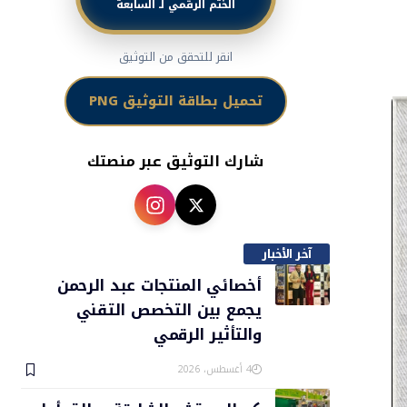
الختم الرقمي لـ السابعة
انقر للتحقق من التوثيق
تحميل بطاقة التوثيق PNG
شارك التوثيق عبر منصتك
آخر الأخبار
أخصائي المنتجات عبد الرحمن
يجمع بين التخصص التقني
والتأثير الرقمي
4 أغسطس، 2026