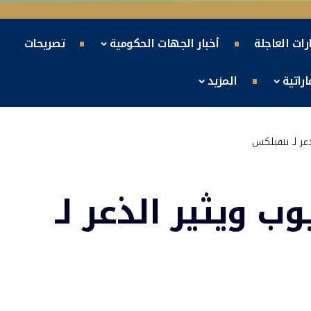
ارات العاجلة
أخبار الجهات الحكومية
تصريحات
راتية
المزيد
عر لـ نتفيلكس
ب ويثير الذعر لـ