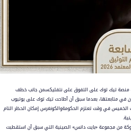
 منصة تيك توك على التفوق على
نتفليكس
من جانب خطف
كيون في متابعتها، بعدما سبق أن أطاحت تيك توك على يوتيوب
ت الخميس في وقت تعتزم الحكومةوالكونغرس إمكان الحظر التام
ية.
لوكة من مجموعة «بايت دانس» الصينية التي سبق أن استقطبت