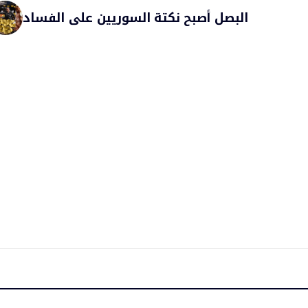
البصل أصبح نكتة السوريين على الفساد