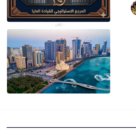
- إعلان -