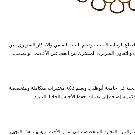
قطاع الرعاية الصحية ودعم البحث العلمي والابتكار السريري، من
والتعاون السريري المشترك بين القطاعين الأكاديمي والصحي.
الصحية في جامعة أبوظبي. ويضم ثلاثة مختبرات متكاملة ومتخصصة
ة، إضافة إلى تقنيات حفظ الأجنة والخلايا بالتبريد.
والبنية التحتية المتخصصة في علم الأجنة. ويسهم هذا التجهيز