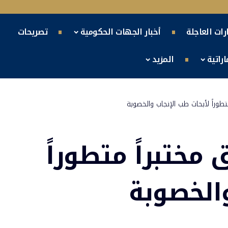
ارات العاجلة
أخبار الجهات الحكومية
تصريحات
راتية
المزيد
طوراً لأبحاث طب الإنجاب والخصوبة
مختبراً متطوراً
والخصوبة