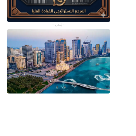
- إعلان -