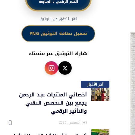
الختم الرقمي لـ السابعة
انقر للتحقق من التوثيق
تحميل بطاقة التوثيق PNG
شارك التوثيق عبر منصتك
آخر الأخبار
أخصائي المنتجات عبد الرحمن
يجمع بين التخصص التقني
والتأثير الرقمي
4 أغسطس، 2026