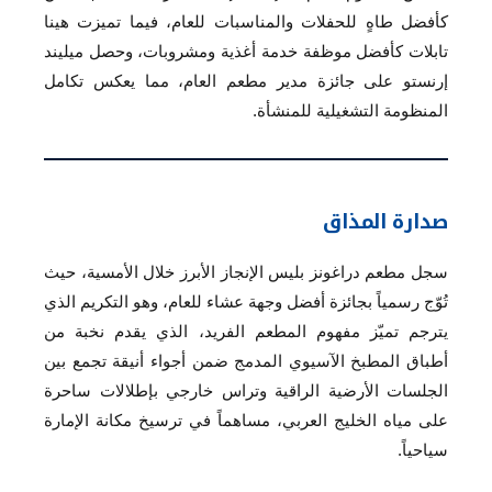
كأفضل طاهٍ للحفلات والمناسبات للعام، فيما تميزت هينا
تابلات كأفضل موظفة خدمة أغذية ومشروبات، وحصل ميليند
إرنستو على جائزة مدير مطعم العام، مما يعكس تكامل
المنظومة التشغيلية للمنشأة.
صدارة المذاق
سجل مطعم دراغونز بليس الإنجاز الأبرز خلال الأمسية، حيث
تُوّج رسمياً بجائزة أفضل وجهة عشاء للعام، وهو التكريم الذي
يترجم تميّز مفهوم المطعم الفريد، الذي يقدم نخبة من
أطباق المطبخ الآسيوي المدمج ضمن أجواء أنيقة تجمع بين
الجلسات الأرضية الراقية وتراس خارجي بإطلالات ساحرة
على مياه الخليج العربي، مساهماً في ترسيخ مكانة الإمارة
سياحياً.