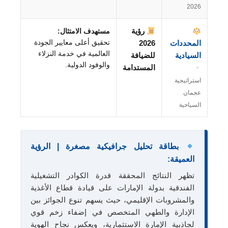
2026
رؤية
مستهدف الامتثال:
تحقيق أعلى معايير الجودة
المحددات
2026
العالمية في خدمة النزلاء
السيادية
للضيافة
والوفود الدولية.
المستدامة
استراتيجية
عجمان
السياحية
بطاقة تحليل جرافيكية مصغرة | الرؤية
العميقة:
تظهر النتائج المحققة قدرة الكوادر التشغيلية
الفندقية بدولة الإمارات على قيادة قطاع الأغذية
والمشروبات الإقليمي، حيث يسهم تنوع الجوائز بين
الإدارة والطهي المتخصص في إضفاء زخم قوي
لجاذبية الإمارة الاستثمارية، ويعكس نجاح الهوية