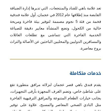
تعد علامة باهي للفناد والمنتجعات، التي تديرها إدارة الضيافة
القابضة منذ إطلاقها عام 2012 في عجمان، أول علامة فندقية
فخمة من فئة 5 نجوم مصممة لتوفير بيئة فاخرة ومريحة
خالية من الكحول، وتضع المنشأة معايير دقيقة للصياغة
الخدمية الفاخرة التي تتماشى مع تطلعات العائلات
والمسافرين الدوليين والمحليين الباحثين عن الأصالة والتراث
بروح معاصرة.
خدمات متكاملة
يقدم فندق باهي قصر عجمان لنزلائه مرافق متطورة تقع
على شاطئ خاص، وتضم الغرف المجهزة بأرقى التجهيزات،
بجانب خيارات الطعام المتنوعة والمرافق الترفيهية الفاخرة
مثل النادي الصحي المعاصر والمسبح، علاوة على توفير