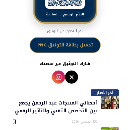
الختم الرقمي لـ السابعة
انقر للتحقق من التوثيق
تحميل بطاقة التوثيق PNG
شارك التوثيق عبر منصتك
آخر الأخبار
أخصائي المنتجات عبد الرحمن يجمع
بين التخصص التقني والتأثير الرقمي
4 أغسطس، 2026