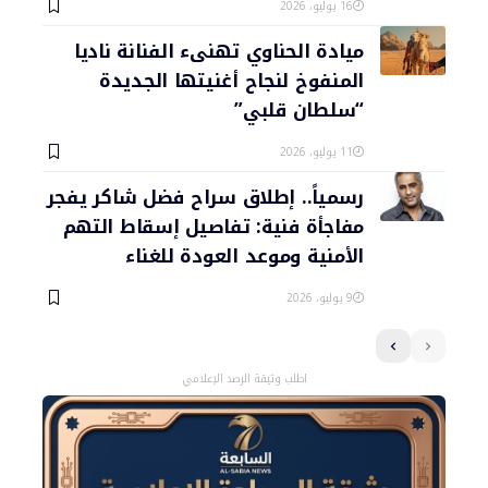
16 يوليو، 2026
ميادة الحناوي تهنىء الفنانة ناديا
المنفوخ لنجاح أغنيتها الجديدة
“سلطان قلبي”
11 يوليو، 2026
رسمياً.. إطلاق سراح فضل شاكر يفجر
مفاجأة فنية: تفاصيل إسقاط التهم
الأمنية وموعد العودة للغناء
9 يوليو، 2026
اطلب وثيقة الرصد الإعلامي