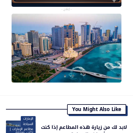
- إعلان -
You Might Also Like
الإمارات
السياحة
لابد لك من زيارة هذه المطاعم إذا كنت
مطاعم الإمارات |
تجارب موثقة