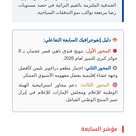
الفندقية الملتزمة بالقيم التراثية في حصد مستويات
رضا مرتفعة تواكب نمو التدفقات السياحية.
دليل إنفوجرافيك السابعة التفاعلي:
المحور الأول:
تتويج فندق باهي قصر عجمان بـ 8
جوائز كبرى للتميز لعام 2026.
المحور الثاني:
اختيار مطعم دراغونز بليس كأفضل
وجهة عشاء إقليمية بفضل مفهومه الآسيوي المبتكر.
المحور الثالث:
دعم محاور استراتيجية الهيئة
الوطنية للإعلام ومجلس الإمارات للإعلام في إبراز
تميز المنتج الوطني الشامل.
مؤشر السابعة