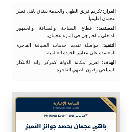
القرار:
تكريم فريق الطهي والخدمة بفندق باهي قصر
عجمان إقليمياً.
المستفيد:
قطاع السياحة والضيافة والجمهور
الداخلي والخارجي في إمارة عجمان.
التنفيذ:
مواصلة تقديم خدمات الضيافة الفاخرة
المعتمدة على معايير الجودة العالمية.
الهدف:
تعزيز مكانة الدولة كمركز رائد للابتكار
السياحي وفنون الطهي الفاخرة.
محتوى رسمي
السابعة الإخبارية
S7 NEWS ENGINE | v.2026
22 يونيو 2026
|
12:00 PM (UAE)
باهي عجمان يحصد جوائز التميز