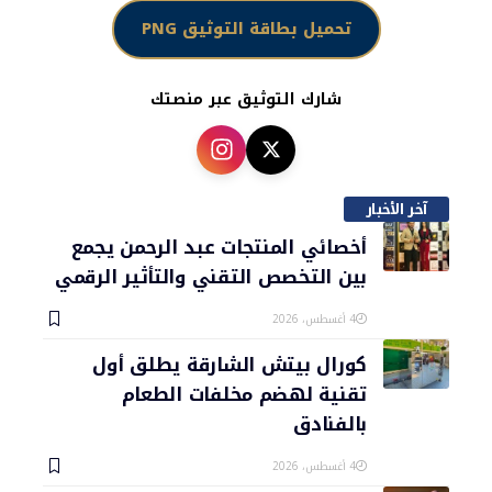
تحميل بطاقة التوثيق PNG
شارك التوثيق عبر منصتك
آخر الأخبار
أخصائي المنتجات عبد الرحمن يجمع
بين التخصص التقني والتأثير الرقمي
4 أغسطس، 2026
كورال بيتش الشارقة يطلق أول
تقنية لهضم مخلفات الطعام
بالفنادق
4 أغسطس، 2026