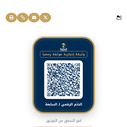
وثيقة إخبارية موثقة رسمياً
الختم الرقمي لـ السابعة
انقر للتحقق من التوثيق