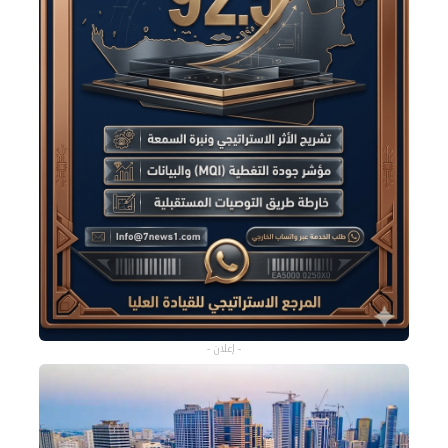
- إعلان -