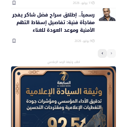
11 يوليو، 2026
رسمياً.. إطلاق سراح فضل شاكر يفجر
مفاجأة فنية: تفاصيل إسقاط التهم
الأمنية وموعد العودة للغناء
9 يوليو، 2026
اطلب وثيقة الرصد الإعلامي