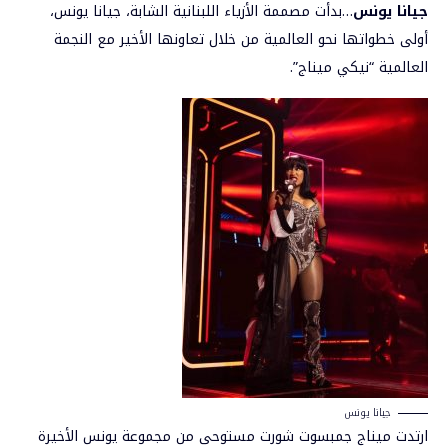
جيانا يونس
…بدأت مصممة الأزياء اللبنانية الشابة،
جيانا يونس،
أولى خطواتها نحو العالمية من خلال تعاونها الأخير مع النجمة
العالمية “نيكي ميناج”.
جيانا يونس
ارتدت ميناج جمبسوت شورت مستوحى من مجموعة يونس الأخيرة