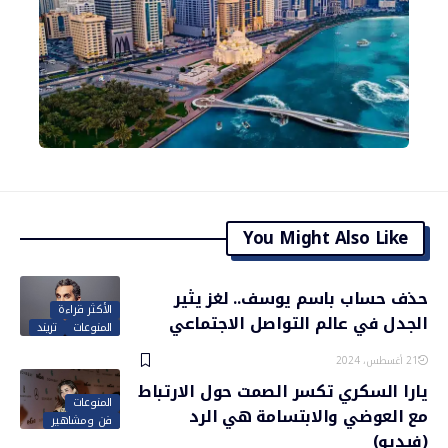
You Might Also Like
حذف حساب باسم يوسف.. لغز يثير
الأكثر قراءة
الجدل في عالم التواصل الاجتماعي
المنوعات
تريند
21 أغسطس، 2024
يارا السكري تكسر الصمت حول الارتباط
المنوعات
مع العوضي والابتسامة هي الرد
فن ومشاهير
(فيديو)