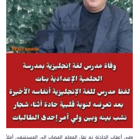
وفي أعقاب الحادثة تم نقل المعلم المصاب إلى المستشفى أملاً