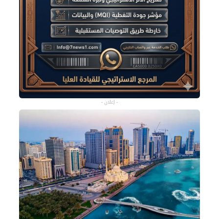
- إعلان -