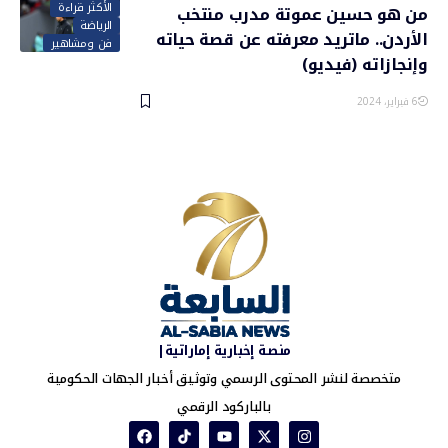
الأكثر قراءة
من هو حسين عموتة مدرب منتخب
الرياضة
الأردن.. ماتريد معرفته عن قصة حياته
فن ومشاهير
وإنجازاته (فيديو)
6 فبراير، 2024
منصة إخبارية إماراتية|
متخصصة لنشر المحتوى الرسمي وتوثيق أخبار الجهات الحكومية
بالباركود الرقمي