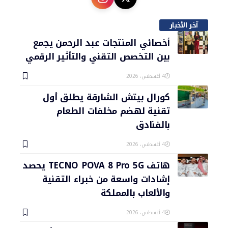
آخر الأخبار
أخصائي المنتجات عبد الرحمن يجمع
بين التخصص التقني والتأثير الرقمي
4 أغسطس، 2026
كورال بيتش الشارقة يطلق أول
تقنية لهضم مخلفات الطعام
بالفنادق
4 أغسطس، 2026
هاتف TECNO POVA 8 Pro 5G يحصد
إشادات واسعة من خبراء التقنية
والألعاب بالمملكة
4 أغسطس، 2026