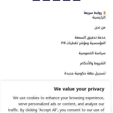
روابط سريعة
الرئيسية
من نحن
خدمة تدقيق السمعة
المؤسسية ومؤشر تغطيات PR
سياسة الخصوصية
الشروط والأحكام
تسجيل جهة حكومية جديدة
الاعتماد الرسمي
We value your privacy
منصة إخبارية مرخصة
We use cookies to enhance your browsing experience,
serve personalized ads or content, and analyze our
انشر خبرك
traffic. By clicking "Accept All", you consent to our use of