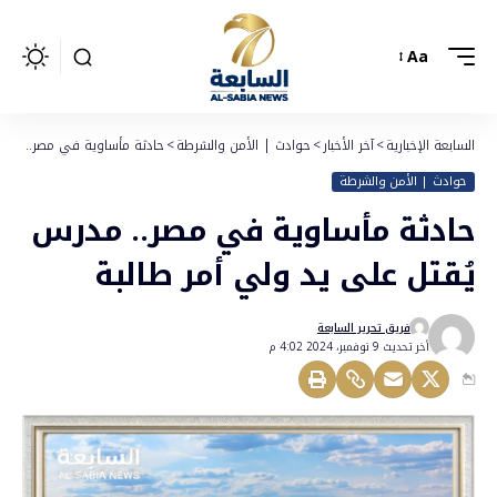
Aa
السابعة الإخبارية
>
آخر الأخبار
>
حوادث | الأمن والشرطة
>
حادثة مأساوية في مصر.. مدرس
حوادث | الأمن والشرطة
حادثة مأساوية في مصر.. مدرس
يُقتل على يد ولي أمر طالبة
فريق تحرير السابعة
أخر تحديث 9 نوفمبر، 2024 4:02 م