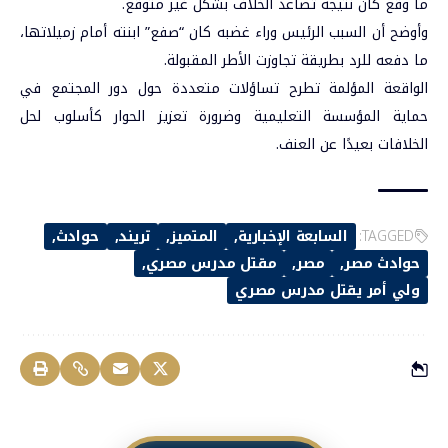
ما وقع كان نتيجة تصاعد الخلاف بشكل غير متوقع.
وأوضح أن السبب الرئيس وراء غضبه كان “صفع” ابنته أمام زميلاتها،
ما دفعه للرد بطريقة تجاوزت الأطر المقبولة.
الواقعة المؤلمة تطرح تساؤلات متعددة حول دور المجتمع في
حماية المؤسسة التعليمية وضرورة تعزيز الحوار كأسلوب لحل
الخلافات بعيدًا عن العنف.
TAGGED:
السابعة الإخبارية
المتميز
تريند
حوادث
حوادث مصر
مصر
مقتل مدرس مصري
ولي أمر يقتل مدرس مصري