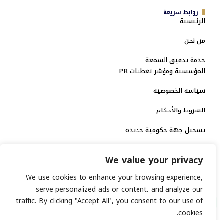
روابط سريعة
الرئيسية
من نحن
خدمة تدقيق السمعة
المؤسسية ومؤشر تغطيات PR
سياسة الخصوصية
الشروط والأحكام
تسجيل جهة حكومية جديدة
الاعتماد الرسمي
We value your privacy
منصة إخبارية مرخصة
We use cookies to enhance your browsing experience,
serve personalized ads or content, and analyze our
traffic. By clicking "Accept All", you consent to our use of
انشر خبرك
cookies.