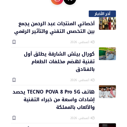
آخر الأخبار
أخصائي المنتجات عبد الرحمن يجمع
بين التخصص التقني والتأثير الرقمي
4 أغسطس، 2026
كورال بيتش الشارقة يطلق أول
تقنية لهضم مخلفات الطعام
بالفنادق
4 أغسطس، 2026
هاتف TECNO POVA 8 Pro 5G يحصد
إشادات واسعة من خبراء التقنية
والألعاب بالمملكة
4 أغسطس، 2026