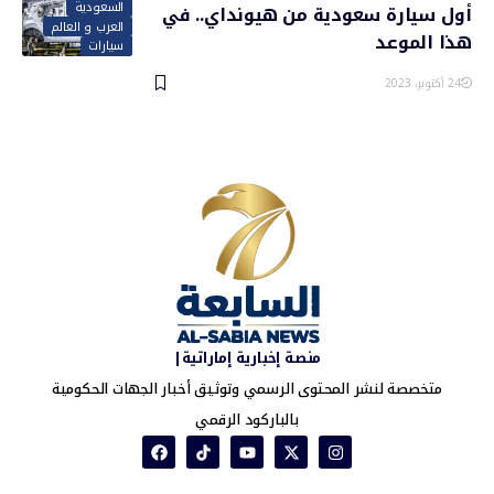
السعودية
أول سيارة سعودية من هيونداي.. في
العرب و العالم
هذا الموعد
سيارات
24 أكتوبر، 2023
منصة إخبارية إماراتية|
متخصصة لنشر المحتوى الرسمي وتوثيق أخبار الجهات الحكومية
بالباركود الرقمي